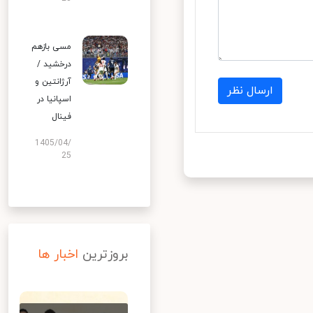
مسی بازهم
درخشید /
آرژانتین و
ارسال نظر
اسپانیا در
فینال
1405/04/
25
بروزترین
اخبار ها