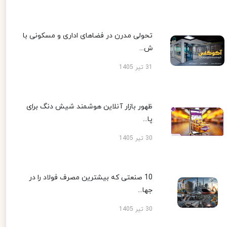
تحولی مدرن در فضاهای اداری و مسکونی با
ش...
31 تیر 1405
ظهور بازار آنلاین هوشمند شیش دنگ برای
پا...
30 تیر 1405
10 صنعتی که بیشترین مصرف فولاد را در
جها...
30 تیر 1405