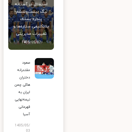
استقلال در آستانه
لیگ بیست‌وششم؛
پنجره بسته،
بلاتکلیفی ستاره‌ها و
تغییرات مدیریتی
1405/05/07
صعود
مقتدرانه
دختران
هاکی چمن
ایران به
نیمه‌نهایی
قهرمانی
آسیا
1405/05/
03