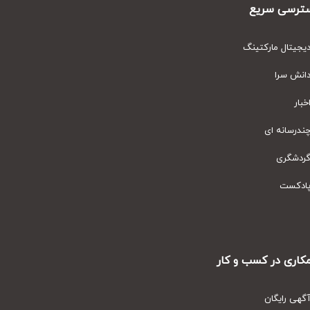
رسی سریع
یتال مارکتینگ
نش سرا
ار
رسانه ای
دشگری
دکست
ری در کسب و کار
ی رایگان