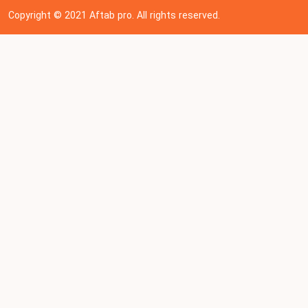
Copyright © 202
1
Aftab pro. All rights reserved.