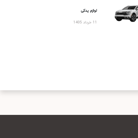
لوازم یدکی
11 خرداد 1405