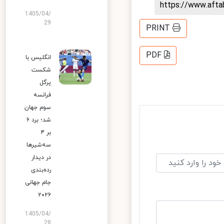
https://www.aft
1405/04/
29
PRINT
PDF
انگلیس با
شکست
پرگل
فرانسه
سوم جهان
شد؛ برد ۶
بر ۴
سه‌شیرها
در دیدار
رده‌بندی
جام جهانی
۲۰۲۶
1405/04/
28