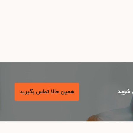
شوید
همین حالا تماس بگیرید