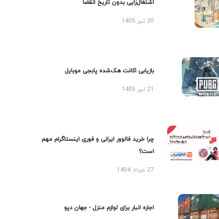
اشتغال‌زایی بدون تاریخ انقضا
20 تیر 1405
بازیابی اکانت هک‌شده پابجی موبایل
21 تیر 1405
چرا خرید فالوور ایرانی و فوری اینستاگرام مهم
است؟
27 مرداد 1404
اجاره انبار برای لوازم منزل - جهان دپو