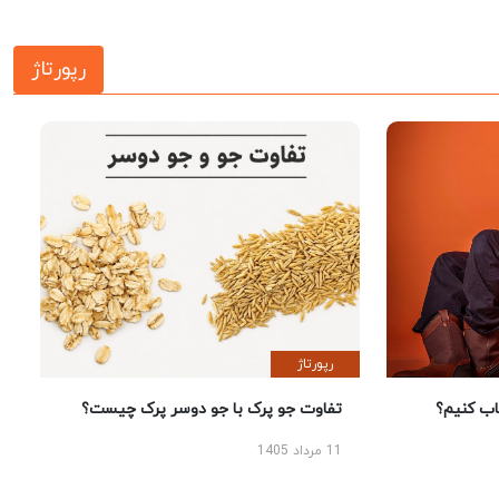
رپورتاژ
رپورتاژ
 کنیم؟
تفاوت جو پرک با جو دوسر پرک چیست؟
11 مرداد 1405