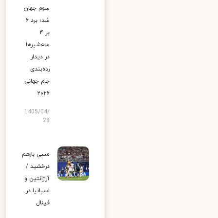
سوم جهان
شد؛ برد ۶
بر ۴
سه‌شیرها
در دیدار
رده‌بندی
جام جهانی
۲۰۲۶
1405/04/
28
مسی بازهم
درخشید /
آرژانتین و
اسپانیا در
فینال