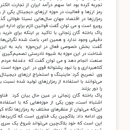
تجربه کرده بود اما سهم درآمد ایران از تجارت ال
رمز ارزها و فعالیت در حوزه ارزهای دیجیتال یکی از
رمزارزها در اقتصاد جهان سال‌هایی نسبتا طولانی گ
روبرو است و می توان گفت قوانین لازم برای اداره این 
پاک باخته گان زنجانی با تاکید بر اینکه برای خرید
دقیقی وجود ندارد و همین امر، باعث شده نگرانی‌هایی
گفت: بخش خصوصی فعال در این‌حوزه باید به این 
شناخت در این حوزه به شیوه نادرستی تصمیم‌گیری 
صنعت انجام دهد و می توان گفت که دغدغه مردم و کس
کلاهبرداری و یا نبود پشتوانه قوی در این حوزه است 
وی تصریح کرد: ماینینگ و استخراج ارزهای دیجیتال ض
می‌توانند با استفاده از رمزارزهای تولید شده نسبت ب
را دور بزنند.
پاک باخته گان زنجانی در عین حال بیان کرد: فناور
اشتباه است، چون یکی از حوزه‌هایی که با استفاده
این‌که می‌توان از منظرهای مختلف به رمزارزها نگاه 
وی ادامه داد: بلاکچین یک فناوری است که کاربردهای 
این است که خود بلاک‌چین می‌تواند شروع یک سری ت