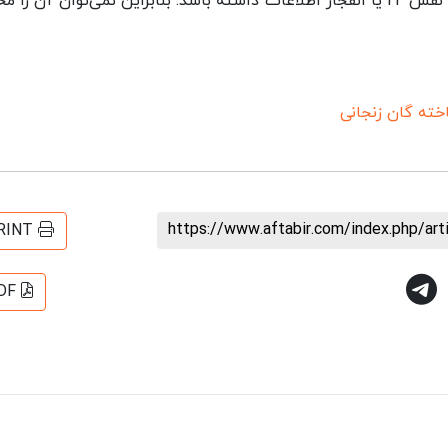
شود و می‌تواند در آینده‌ای نه چندان دور چیزی شبیه نقش IT یا انفجار اطلاعات داشته باشد. بنابراین نمی‌توان آن ر
خته گان زنجانی
https://www.aftabir.com/index.php/ar
RINT
DF