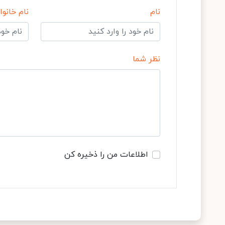
نام
نام خانوا
نظر شما
اطلاعات من را ذخیره کن