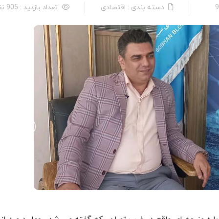
دسته بندی : اقتصادی
تعداد بازدید : 905 نفر