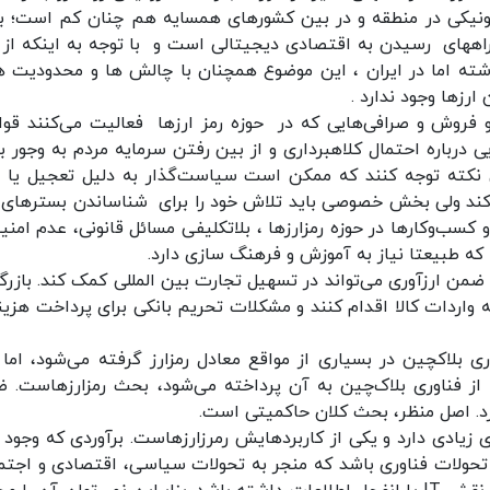
کترونیکی در منطقه و در بین کشورهای همسایه هم چنان کم است؛ 
 راههای رسیدن به اقتصادی دیجیتالی است و با توجه به اینکه از 
ذشته اما در ایران ، این موضوع همچنان با چالش ها و محدودیت ه
ارزها وجود ندارد .
 و فروش و صرافی‌هایی که در حوزه رمز ارزها فعالیت می‌کنند قوا
 درباره احتمال کلاهبرداری و از بین رفتن سرمایه مردم به وجور بی
نکته توجه کنند که ممکن است سیاست‌گذار به دلیل تعجیل یا 
کند ولی بخش خصوصی باید تلاش خود را برای شناساندن بسترهای 
ب‌وکارها در حوزه رمزارزها ، بلاتکلیفی مسائل قانونی، عدم امنی
که طبیعتا نیاز به آموزش و فرهنگ سازی دارد.
من ارزآوری می‌تواند در تسهیل تجارت بین المللی کمک کند. بازرگا
ه واردات کالا اقدام کنند و مشکلات تحریم بانکی برای پرداخت هزینه
ی بلاکچین در بسیاری از مواقع معادل رمزارز گرفته می‌شود، اما 
 از فناوری بلاک‌چین به آن پرداخته می‌شود، بحث رمزارزهاست. 
کرد. اصل منظر، بحث کلان حاکمیتی است.
زیادی دارد و یکی از کاربردهایش رمرزارزهاست. برآوردی که وجود د
حولات فناوری باشد که منجر به تحولات سیاسی، اقتصادی و اجتم