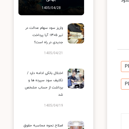
ا محدود
1405/04/28
واریز سود سهام عدالت در
تیر ۱۴۰۵؛ آیا پرداخت
جدیدی در راه است؟
1405/04/21
P
اختلال بانکی ادامه دارد /
تکلیف سود سپرده ها و
P
برداشت از حساب مشخص
شد
1405/04/19
اصلاح نحوه محاسبه حقوق