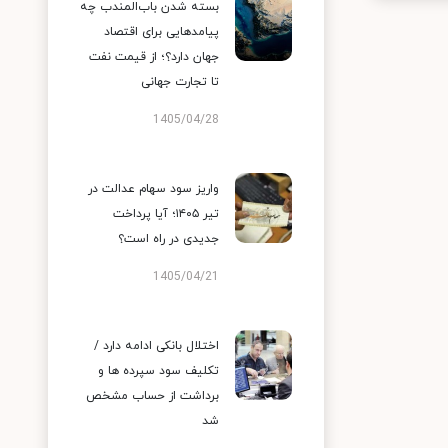
بسته شدن باب‌المندب چه
پیامدهایی برای اقتصاد
جهان دارد؟؛ از قیمت نفت
تا تجارت جهانی
1405/04/28
واریز سود سهام عدالت در
تیر ۱۴۰۵؛ آیا پرداخت
جدیدی در راه است؟
1405/04/21
اختلال بانکی ادامه دارد /
تکلیف سود سپرده ها و
برداشت از حساب مشخص
شد