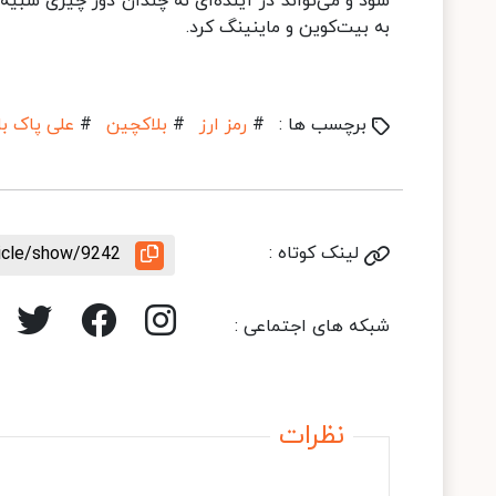
به بیت‌کوین و ماینینگ کرد.
برچسب ها :
#
رمز ارز
#
بلاکچین
#
علی پاک با
لینک کوتاه :
ticle/show/9242
شبکه های اجتماعی :
نظرات