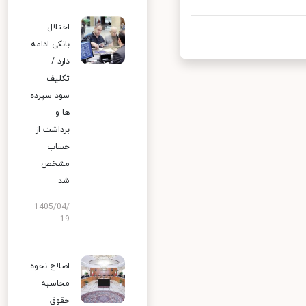
اختلال
بانکی ادامه
دارد /
تکلیف
سود سپرده
ها و
برداشت از
حساب
مشخص
شد
1405/04/
19
اصلاح نحوه
محاسبه
حقوق