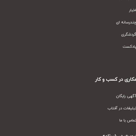
ار
رسانه ای
دشگری
دکست
ری در کسب و کار
ی رایگان
یغات در آفتاب
س با ما