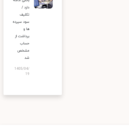
بانکی ادامه
دارد /
تکلیف
سود سپرده
ها و
برداشت از
حساب
مشخص
شد
1405/04/
19