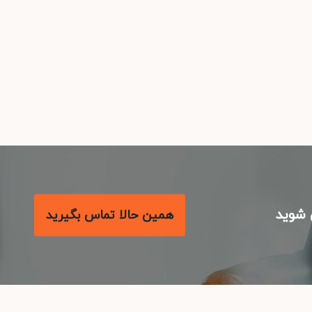
شوید
همین حالا تماس بگیرید