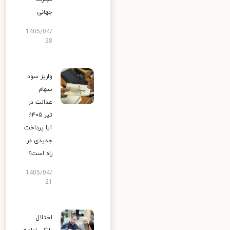
جهانی
1405/04/
28
واریز سود
سهام
عدالت در
تیر ۱۴۰۵؛
آیا پرداخت
جدیدی در
راه است؟
1405/04/
21
اختلال