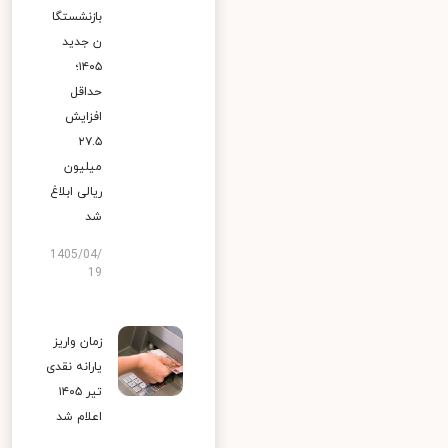
بازنشستگا
ن جدید
۱۴۰۵؛
حداقل
افزایش
۲۷.۵
میلیون
ریالی ابلاغ
شد
1405/04/
19
زمان واریز
یارانه نقدی
تیر ۱۴۰۵
اعلام شد