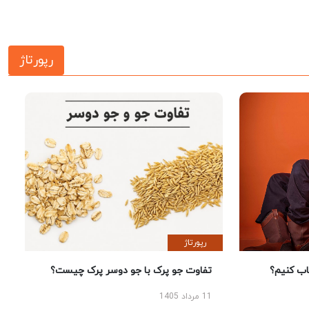
رپورتاژ
رپورتاژ
 کنیم؟
تفاوت جو پرک با جو دوسر پرک چیست؟
11 مرداد 1405