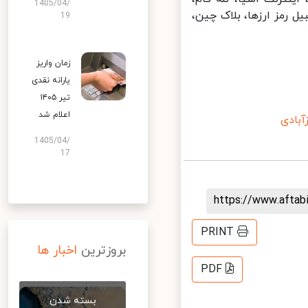
1405/04/
رمز ارزها، بلاک چین،
19
زمان واریز
یارانه نقدی
تیر ۱۴۰۵
اعلام شد
ادی
1405/04/
17
https://www.afta
PRINT
بروزترین
اخبار ها
PDF
بسته شدن