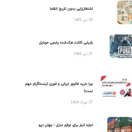
اشتغال‌زایی بدون تاریخ انقضا
20 تیر 1405
بازیابی اکانت هک‌شده پابجی موبایل
21 تیر 1405
چرا خرید فالوور ایرانی و فوری اینستاگرام مهم
است؟
27 مرداد 1404
اجاره انبار برای لوازم منزل - جهان دپو