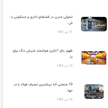
تحولی مدرن در فضاهای اداری و مسکونی با
ش...
31 تیر 1405
ظهور بازار آنلاین هوشمند شیش دنگ برای
پا...
30 تیر 1405
10 صنعتی که بیشترین مصرف فولاد را در
جها...
30 تیر 1405