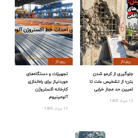
رپورتاژ
رپورتاژ
جلوگیری از کرمو شدن
تجهیزات و دستگاه‌های
بتن؛ از تشخیص علت تا
موردنیاز برای راه‌اندازی
تعیین حد مجاز خرابی
کارخانه اکستروژن
آلومینیوم
13 مرداد 1405
13 مرداد 1405