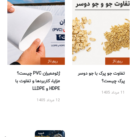
رپورتاژ
رپورتاژ
تفاوت جو پرک با جو دوسر
ژئوممبران PVC چیست؟
پرک چیست؟
مزایا، کاربردها و تفاوت با
HDPE و LLDPE
11 مرداد 1405
12 مرداد 1405