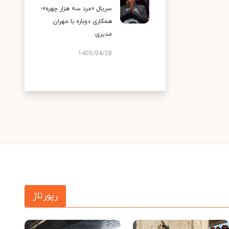
سریال «مرد سه هزار چهره»؛
همکاری دوباره با مهران
مدیری
1405/04/28
رپورتاژ