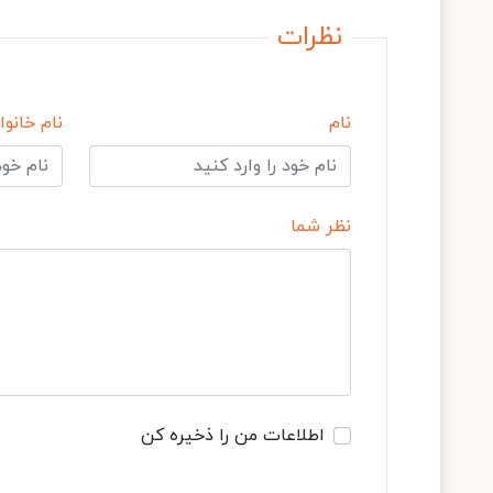
نظرات
نام
نام خانوا
نظر شما
اطلاعات من را ذخیره کن