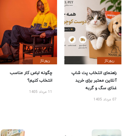
رپورتاژ
رپورتاژ
راهنمای انتخاب پت شاپ
چگونه لباس کار مناسب
آنلاین معتبر برای خرید
انتخاب کنیم؟
غذای سگ و گربه
11 مرداد 1405
07 مرداد 1405