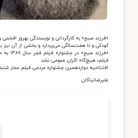
«فرزند صبح» به کارگردانی و نویسندگی بهروز افخمی و
کودکی و تا هفت‌سالگی می‌پردازد و بخشی از آن نیز به
«فرزند ص
فیلم، هیچ‌گاه اکران عمومی نشد.
افتتاحیه دوازدهمین جشنواره مردمی فیلم عمار شنبه ۱۸ دی ماه ساعت ۱۸ در تالار اندیشه حوزه هنری برگزار گردی
علیرضانیاکان