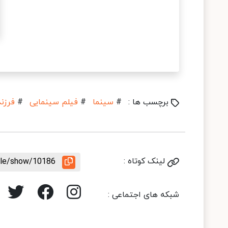
برچسب ها :
#
سینما
#
فیلم سینمایی
#
فرزن
لینک کوتاه :
icle/show/10186
شبکه های اجتماعی :