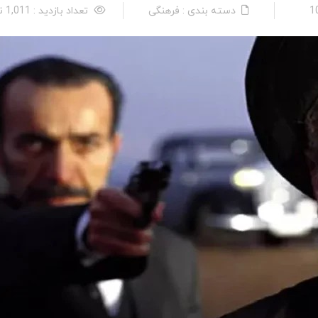
دسته بندی : فرهنگی
تعداد بازدید : 1,011 نفر