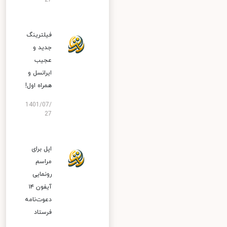
27
فیلترینگ
جدید و
عجیب
ایرانسل و
همراه اول!
1401/07/
27
اپل برای
مراسم
رونمایی
آیفون ۱۴
دعوت‌نامه
فرستاد