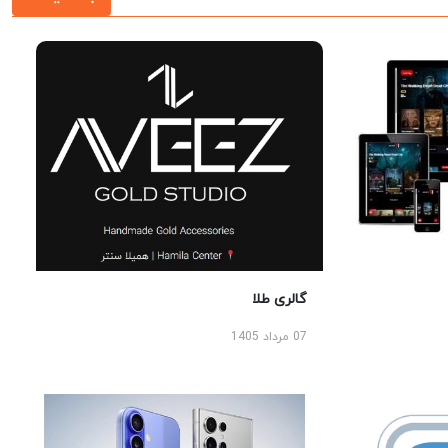
گالری طلا
07 مرداد 1405