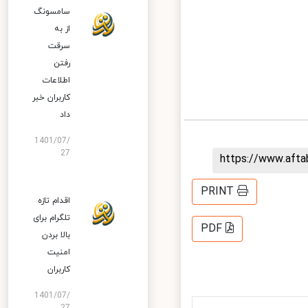
سامسونگ
از به
سرقت
رفتن
اطلاعات
کاربران خبر
داد
1401/07/
27
https://www.aft
PRINT
اقدام تازه
تلگرام برای
PDF
بالا بردن
امنیت
کاربران
1401/07/