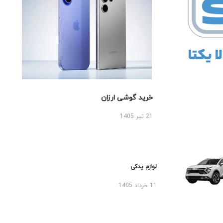
خرید گوشی ارزان
21 تیر 1405
لوازم یدکی
11 خرداد 1405