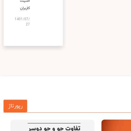
امنیت
کاربران
1401/07/
27
رپورتاژ