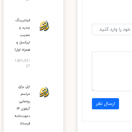
27
فیلترینگ
جدید و
عجیب
ایرانسل و
همراه اول!
1401/07/
27
اپل برای
مراسم
رونمایی
ارسال نظر
آیفون ۱۴
دعوت‌نامه
فرستاد