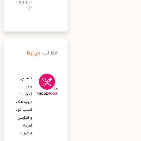
1401/07/
27
مطالب
مرتبط
توضیح
وزیر
ارتباطات
درباره هک
اسنپ‌ فود
و افزایش
تعرفه
اینترنت