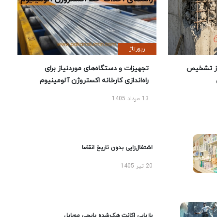
رپورتاژ
ز تشخیص
تجهیزات و دستگاه‌های موردنیاز برای
راه‌اندازی کارخانه اکستروژن آلومینیوم
13 مرداد 1405
اشتغال‌زایی بدون تاریخ انقضا
20 تیر 1405
بازیابی اکانت هک‌شده پابجی موبایل