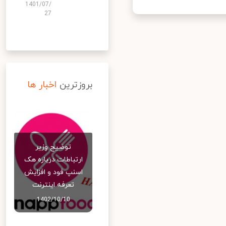
1401/07/
27
بروزترین
اخبار ها
توضیح وزیر
ارتباطات درباره هک
اسنپ‌ فود و افزایش
تعرفه اینترنت
1402/10/10