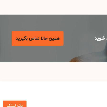
شوید
همین حالا تماس بگیرید
بک لینک