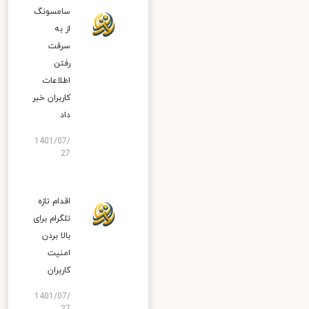
سامسونگ
از به
سرقت
رفتن
اطلاعات
کاربران خبر
داد
1401/07/
27
اقدام تازه
تلگرام برای
بالا بردن
امنیت
کاربران
1401/07/