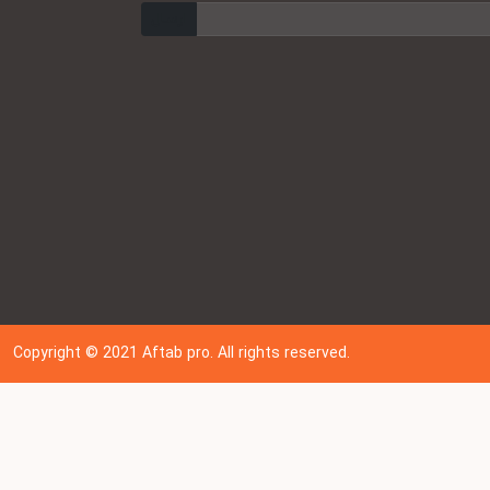
ارسال
Copyright © 202
1
Aftab pro. All rights reserved.