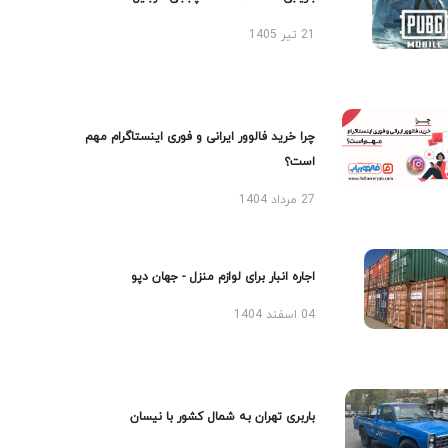
21 تیر 1405
چرا خرید فالوور ایرانی و فوری اینستاگرام مهم
است؟
27 مرداد 1404
اجاره انبار برای لوازم منزل - جهان دپو
04 اسفند 1404
باربری تهران به شمال کشور با نیسان