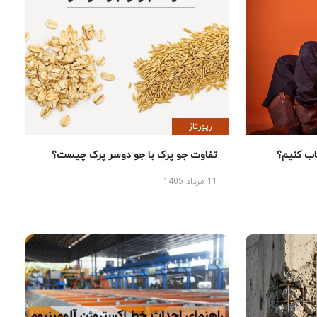
رپورتاژ
 کنیم؟
تفاوت جو پرک با جو دوسر پرک چیست؟
11 مرداد 1405