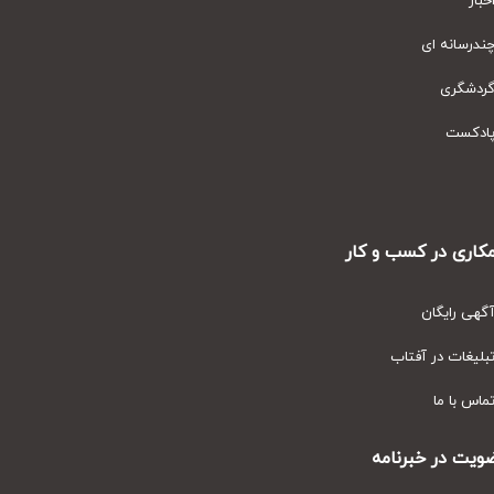
ار
رسانه ای
دشگری
دکست
ری در کسب و کار
ی رایگان
یغات در آفتاب
س با ما
ت در خبرنامه