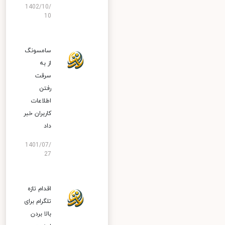
1402/10/
10
سامسونگ
از به
سرقت
رفتن
اطلاعات
کاربران خبر
داد
1401/07/
27
اقدام تازه
تلگرام برای
بالا بردن