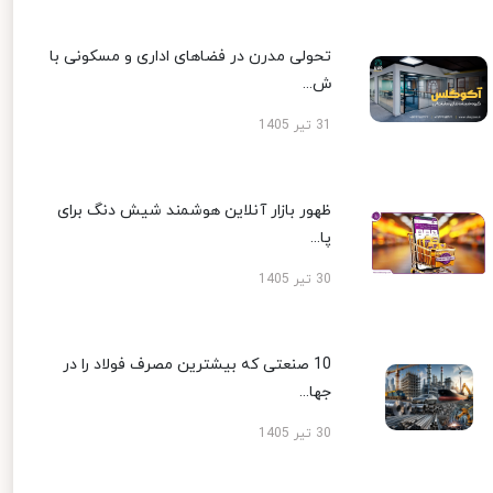
تحولی مدرن در فضاهای اداری و مسکونی با
ش...
31 تیر 1405
ظهور بازار آنلاین هوشمند شیش دنگ برای
پا...
30 تیر 1405
10 صنعتی که بیشترین مصرف فولاد را در
جها...
30 تیر 1405