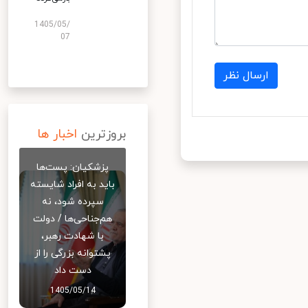
1405/05/
07
ارسال نظر
بروزترین
اخبار ها
پزشکیان: پست‌ها
باید به افراد شایسته
سپرده شود، نه
هم‌جناحی‌ها / دولت
با شهادت رهبر،
پشتوانه بزرگی را از
دست داد
1405/05/14