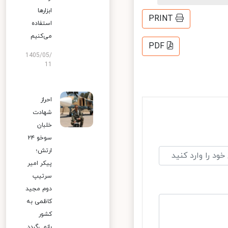
ابزارها
PRINT
استفاده
می‌کنیم
PDF
1405/05/
11
احراز
شهادت
خلبان
سوخو ۲۴
ارتش؛
پیکر امیر
سرتیپ
دوم مجید
کاظمی به
کشور
بازمی‌گردد