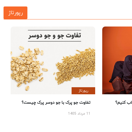
رپورتاژ
رپورتاژ
؟
تفاوت جو پرک با جو دوسر پرک چیست؟
11 مرداد 1405