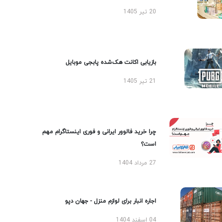
20 تیر 1405
بازیابی اکانت هک‌شده پابجی موبایل
21 تیر 1405
چرا خرید فالوور ایرانی و فوری اینستاگرام مهم
است؟
27 مرداد 1404
اجاره انبار برای لوازم منزل - جهان دپو
04 اسفند 1404