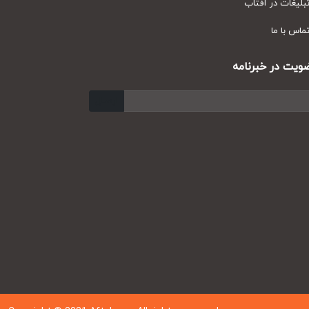
ر آفتاب
ا
 خبرنامه
ارسال