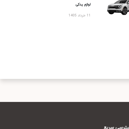
لوازم یدکی
11 خرداد 1405
سریع