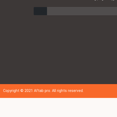
ارسال
Copyright © 202
1
Aftab pro. All rights reserved.