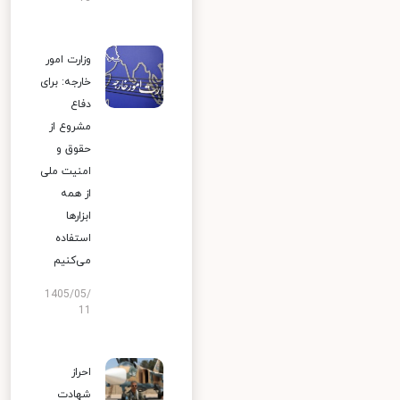
وزارت امور
خارجه: برای
دفاع
مشروع از
حقوق و
امنیت ملی
از همه
ابزارها
استفاده
می‌کنیم
1405/05/
11
احراز
شهادت