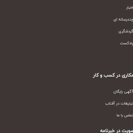
ار
رسانه ای
دشگری
دکست
ری در کسب و کار
ی رایگان
یغات در آفتاب
س با ما
ت در خبرنامه