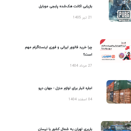
بازیابی اکانت هک‌شده پابجی موبایل
21 تیر 1405
چرا خرید فالوور ایرانی و فوری اینستاگرام مهم
است؟
27 مرداد 1404
اجاره انبار برای لوازم منزل - جهان دپو
04 اسفند 1404
باربری تهران به شمال کشور با نیسان