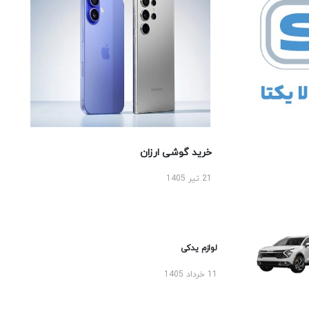
خرید گوشی ارزان
21 تیر 1405
لوازم یدکی
11 خرداد 1405