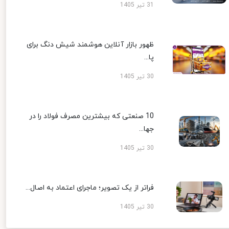
31 تیر 1405
ظهور بازار آنلاین هوشمند شیش دنگ برای
پا...
30 تیر 1405
10 صنعتی که بیشترین مصرف فولاد را در
جها...
30 تیر 1405
فراتر از یک تصویر؛ ماجرای اعتماد به اصال...
30 تیر 1405