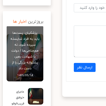
بروزترین
اخبار ها
پزشکیان: پست‌ها
باید به افراد شایسته
سپرده شود، نه
هم‌جناحی‌ها / دولت
با شهادت رهبر،
پشتوانه بزرگی را از
ارسال نظر
دست داد
1405/05/14
ماجرای
«توافق
قریب‌الوقو