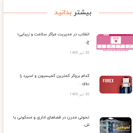
بیشتر
بدانید
انقلاب در مدیریت مراکز سلامت و زیبایی؛
چ...
30 تیر 1405
کدام بروکر کمترین کمیسیون و اسپرد را
روی...
30 تیر 1405
تحولی مدرن در فضاهای اداری و مسکونی با
ش...