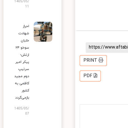
1405/05/
11
احراز
شهادت
خلبان
https://www.afta
سوخو ۲۴
ارتش؛
PRINT
پیکر امیر
سرتیپ
PDF
دوم مجید
کاظمی به
کشور
بازمی‌گردد
1405/05/
07