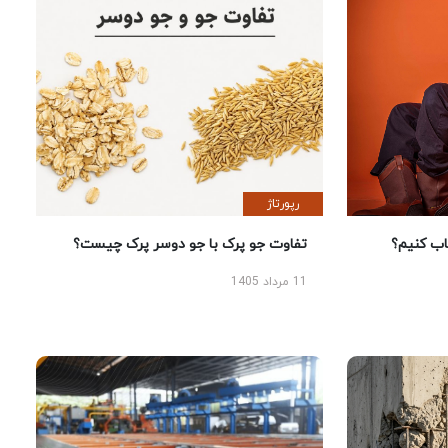
رپورتاژ
 کنیم؟
تفاوت جو پرک با جو دوسر پرک چیست؟
11 مرداد 1405