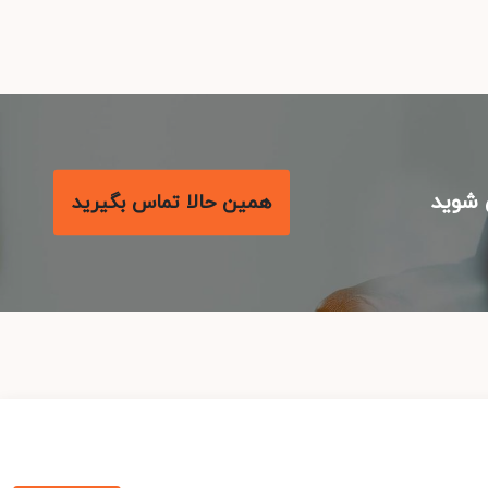
شوید
همین حالا تماس بگیرید