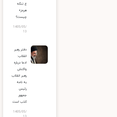
ع تنگه
هرمز»
چیست؟
1405/05/
13
دفتر رهبر
انقلاب:
ادعا درباره
واکنش
رهبر انقلاب
به نامه
رئیس
جمهور
کذب است
1405/05/
13