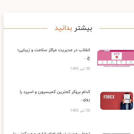
بیشتر
بدانید
انقلاب در مدیریت مراکز سلامت و زیبایی؛
چ...
30 تیر 1405
کدام بروکر کمترین کمیسیون و اسپرد را
روی...
30 تیر 1405
تحولی مدرن در فضاهای اداری و مسکونی با