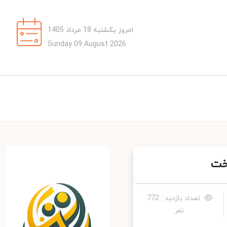
امروز یکشنبه 18 مرداد 1405
Sunday 09 August 2026
ت
تعداد بازدید : 772
نفر