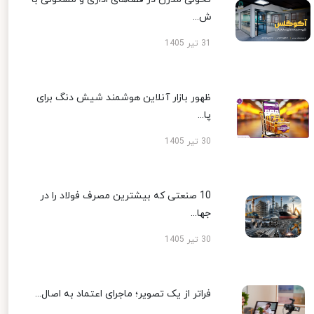
ش...
31 تیر 1405
ظهور بازار آنلاین هوشمند شیش دنگ برای
پا...
30 تیر 1405
10 صنعتی که بیشترین مصرف فولاد را در
جها...
30 تیر 1405
فراتر از یک تصویر؛ ماجرای اعتماد به اصال...