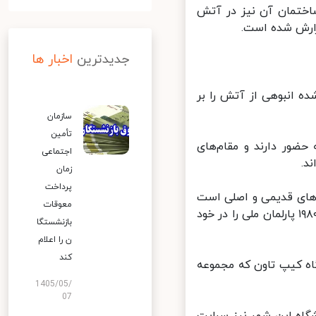
تمان آن نیز در آتش
رش شده است.
جدیدترین
اخبار ها
 انبوهی از آتش را بر
سازمان
تأمین
ان در محل حادثه حضور دارند و مقام‌های
اجتماعی
.
زمان
پرداخت
ای قدیمی و اصلی است
معوقات
که در سال ۱۸۸۴ تکمیل شد. ساختمان‌های الحاقی جدید در دهه‌های ۱۹۲۰ و ۱۹۸۰ پارلمان ملی را در خود
بازنشستگا
ن را اعلام
کند
خانه دانشگاه کیپ تاون که مجموعه
1405/05/
07