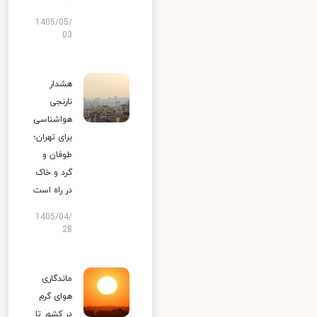
1405/05/
03
هشدار
نارنجی
هواشناسی
برای تهران؛
طوفان و
گرد و خاک
در راه است
1405/04/
28
ماندگاری
هوای گرم
در کشور تا