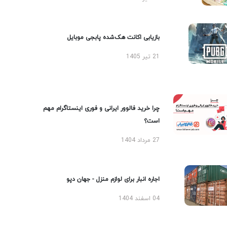
بازیابی اکانت هک‌شده پابجی موبایل
21 تیر 1405
چرا خرید فالوور ایرانی و فوری اینستاگرام مهم
است؟
27 مرداد 1404
اجاره انبار برای لوازم منزل - جهان دپو
04 اسفند 1404