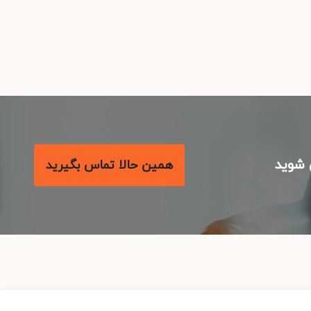
شوید
همین حالا تماس بگیرید