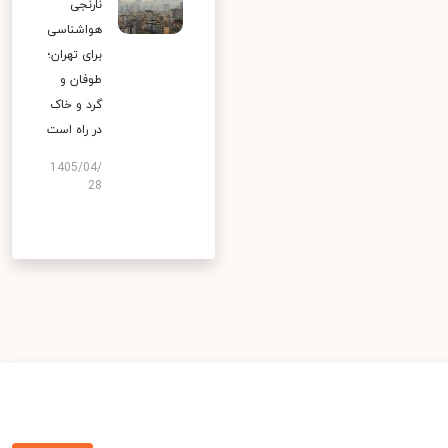
نارنجی
هواشناسی
برای تهران؛
طوفان و
گرد و خاک
در راه است
1405/04/
28