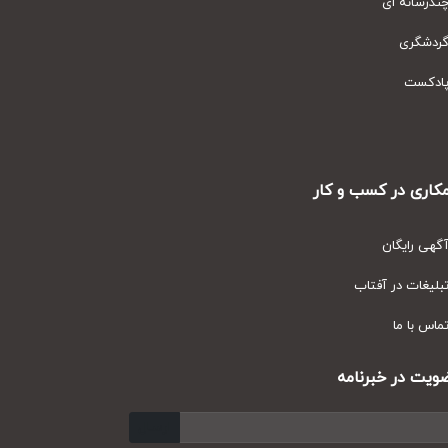
رسانه ای
دشگری
دکست
ری در کسب و کار
ی رایگان
یغات در آفتاب
س با ما
ت در خبرنامه
ارسال