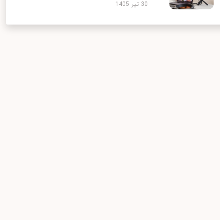
30 تیر 1405