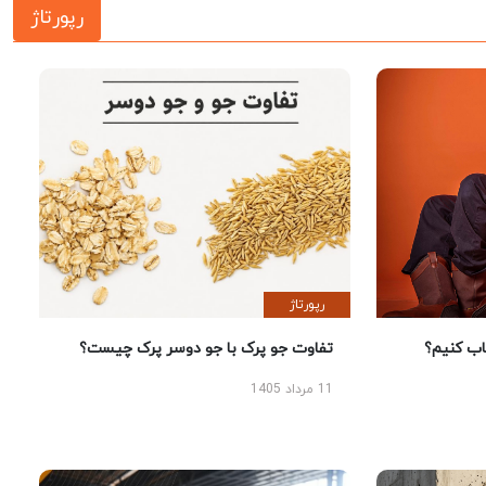
رپورتاژ
رپورتاژ
 کنیم؟
تفاوت جو پرک با جو دوسر پرک چیست؟
11 مرداد 1405