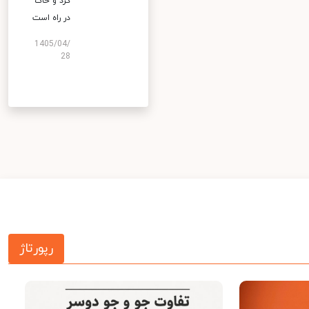
گرد و خاک
در راه است
1405/04/
28
رپورتاژ