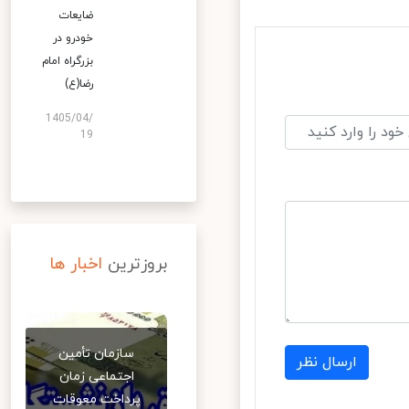
ضایعات
خودرو در
بزرگراه امام
رضا(ع)
1405/04/
19
بروزترین
اخبار ها
سازمان تأمین
ارسال نظر
اجتماعی زمان
پرداخت معوقات