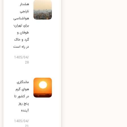
هشدار
نارنجی
هواشناسی
برای تهران؛
طوفان و
گرد و خاک
در راه است
1405/04/
28
ماندگاری
هوای گرم
در کشور تا
پنج روز
آینده
1405/04/
21