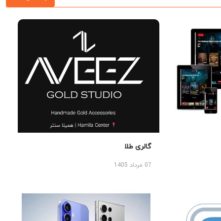
گالری طلا
07 مرداد 1405