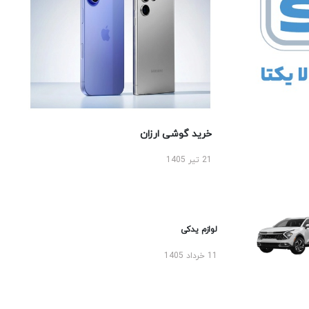
خرید گوشی ارزان
21 تیر 1405
لوازم یدکی
11 خرداد 1405