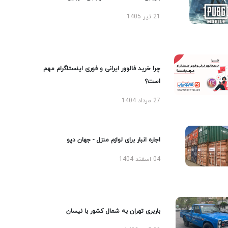
21 تیر 1405
چرا خرید فالوور ایرانی و فوری اینستاگرام مهم
است؟
27 مرداد 1404
اجاره انبار برای لوازم منزل - جهان دپو
04 اسفند 1404
باربری تهران به شمال کشور با نیسان