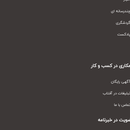
رسانه ای
دشگری
دکست
ری در کسب و کار
ی رایگان
یغات در آفتاب
س با ما
ت در خبرنامه