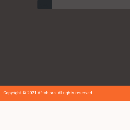
ارسال
Copyright © 202
1
Aftab pro. All rights reserved.