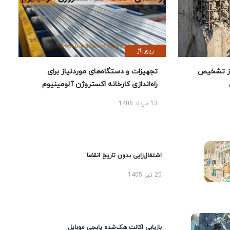
رپورتاژ
ز تشخیص
تجهیزات و دستگاه‌های موردنیاز برای
راه‌اندازی کارخانه اکستروژن آلومینیوم
13 مرداد 1405
اشتغال‌زایی بدون تاریخ انقضا
20 تیر 1405
بازیابی اکانت هک‌شده پابجی موبایل