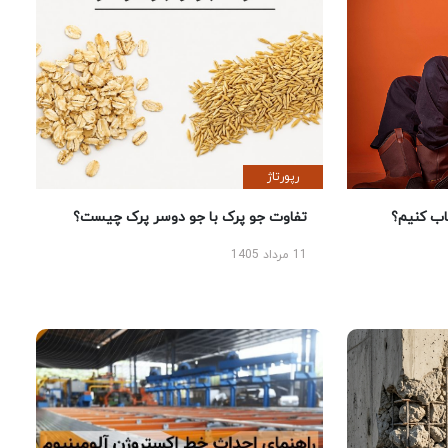
رپورتاژ
 کنیم؟
تفاوت جو پرک با جو دوسر پرک چیست؟
11 مرداد 1405