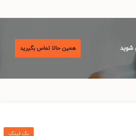
شوید
همین حالا تماس بگیرید
بک لینک