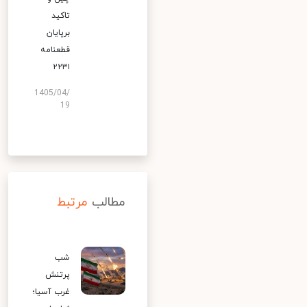
تاکید
برپایان
قطعنامه
۲۲۳۱
1405/04/
19
مطالب
مرتبط
شب
پرتنش
غرب آسیا؛