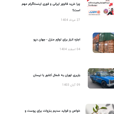
چرا خرید فالوور ایرانی و فوری اینستاگرام مهم
است؟
27 مرداد 1404
اجاره انبار برای لوازم منزل - جهان دپو
04 اسفند 1404
باربری تهران به شمال کشور با نیسان
09 آبان 1403
خواص و فواید سدیم بنزوات برای پوست و