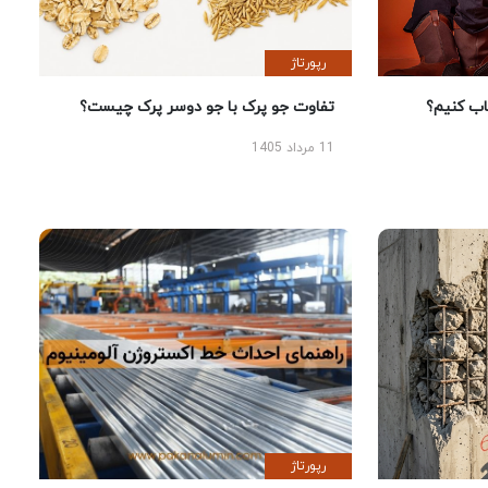
رپورتاژ
 کنیم؟
تفاوت جو پرک با جو دوسر پرک چیست؟
11 مرداد 1405
رپورتاژ