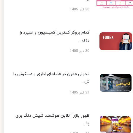
30 تیر 1405
کدام بروکر کمترین کمیسیون و اسپرد را
روی...
30 تیر 1405
تحولی مدرن در فضاهای اداری و مسکونی با
ش...
31 تیر 1405
ظهور بازار آنلاین هوشمند شیش دنگ برای
پا...