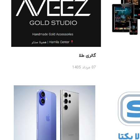
گالری طلا
07 مرداد 1405