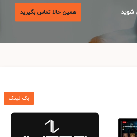
شوید
همین حالا تماس بگیرید
بک لینک