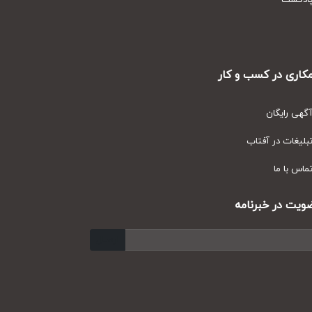
دکست
ری در کسب و کار
ی رایگان
یغات در آفتاب
س با ما
ت در خبرنامه
ارسال