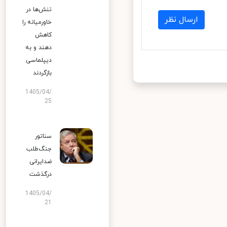
تنش‌ها در
ارسال نظر
خاورمیانه را
کاهش
دهند و به
دیپلماسی
بازگردند
1405/04/
25
سناتور
جنگ‌طلب
ضدایرانی
درگذشت
1405/04/
21