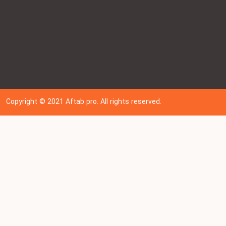
Copyright © 202
1
Aftab pro. All rights reserved.