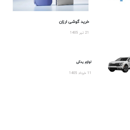
خرید گوشی ارزان
21 تیر 1405
لوازم یدکی
11 خرداد 1405