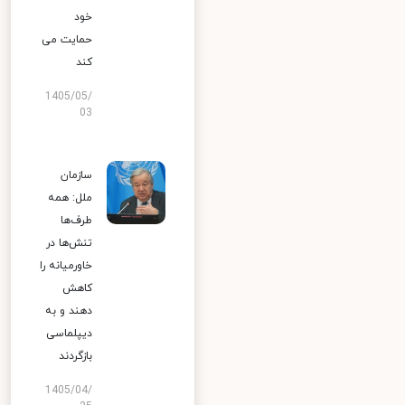
خود
حمایت می
کند
1405/05/
03
سازمان
ملل: همه
طرف‌ها
تنش‌ها در
خاورمیانه را
کاهش
دهند و به
دیپلماسی
بازگردند
1405/04/