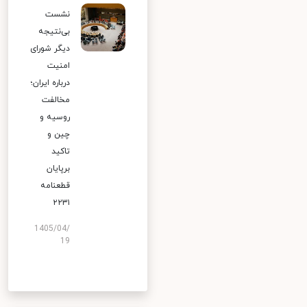
نشست
بی‌نتیجه
دیگر شورای
امنیت
درباره ایران؛
مخالفت
روسیه و
چین و
تاکید
برپایان
قطعنامه
۲۲۳۱
1405/04/
19