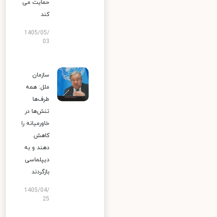
حمایت می
کند
1405/05/
03
سازمان
ملل: همه
طرف‌ها
تنش‌ها در
خاورمیانه را
کاهش
دهند و به
دیپلماسی
بازگردند
1405/04/
25