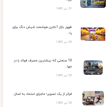
31 تیر 1405
ظهور بازار آنلاین هوشمند شیش دنگ برای
پا...
30 تیر 1405
10 صنعتی که بیشترین مصرف فولاد را در
جها...
30 تیر 1405
فراتر از یک تصویر؛ ماجرای اعتماد به اصال...
30 تیر 1405