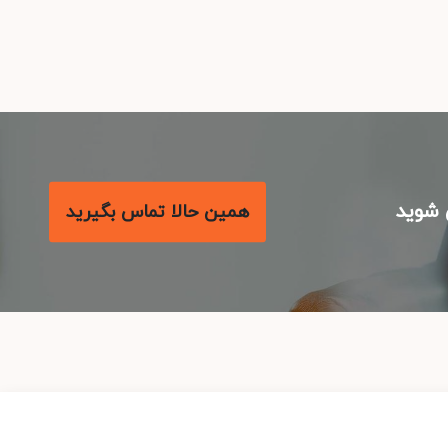
شوید
همین حالا تماس بگیرید