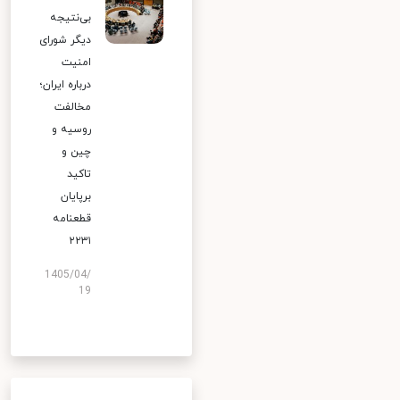
بی‌نتیجه
دیگر شورای
امنیت
درباره ایران؛
مخالفت
روسیه و
چین و
تاکید
برپایان
قطعنامه
۲۲۳۱
1405/04/
19