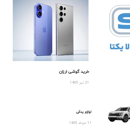
خرید گوشی ارزان
21 تیر 1405
لوازم یدکی
11 خرداد 1405