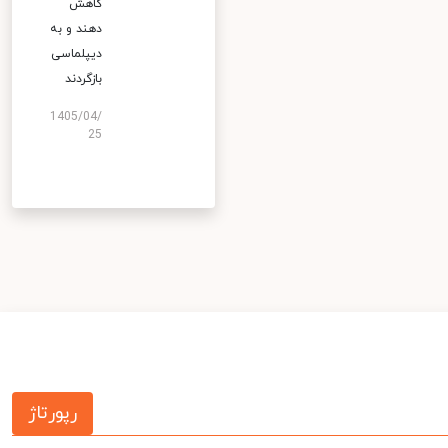
کاهش
دهند و به
دیپلماسی
بازگردند
1405/04/
25
رپورتاژ