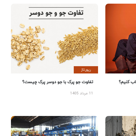
رپورتاژ
 کنیم؟
تفاوت جو پرک با جو دوسر پرک چیست؟
11 مرداد 1405