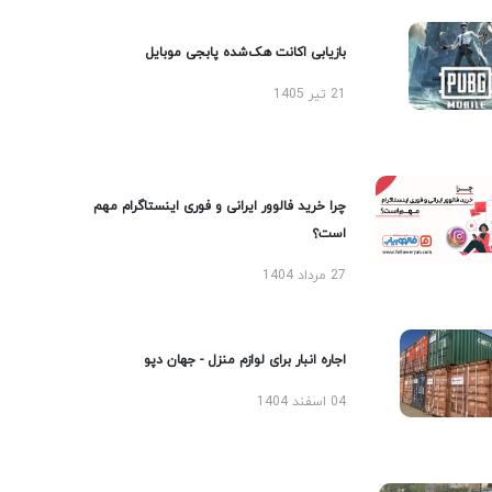
بازیابی اکانت هک‌شده پابجی موبایل
21 تیر 1405
چرا خرید فالوور ایرانی و فوری اینستاگرام مهم
است؟
27 مرداد 1404
اجاره انبار برای لوازم منزل - جهان دپو
04 اسفند 1404