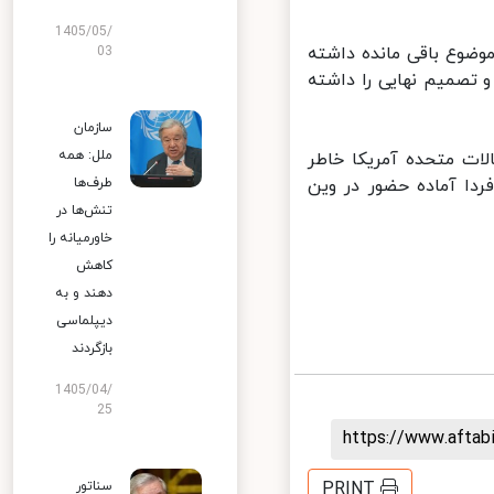
1405/05/
وضوع باقی مانده داشته
03
تصمیم نهایی را داشته
سازمان
ملل: همه
ات متحده آمریکا خاطر
دا آماده حضور در وین
طرف‌ها
تنش‌ها در
خاورمیانه را
کاهش
دهند و به
دیپلماسی
بازگردند
1405/04/
25
https://www.afta
سناتور
PRINT