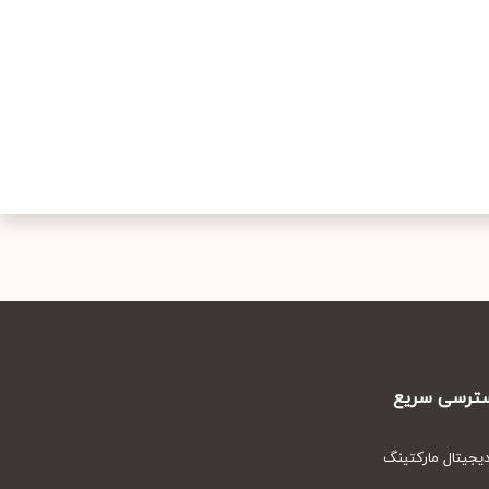
رسی سریع
یتال مارکتینگ