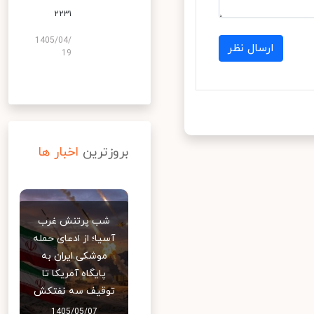
۲۲۳۱
1405/04/
ارسال نظر
19
بروزترین
اخبار ها
شب پرتنش غرب
آسیا؛ از ادعای حمله
موشکی ایران به
پایگاه آمریکا تا
توقیف سه نفتکش
1405/05/07