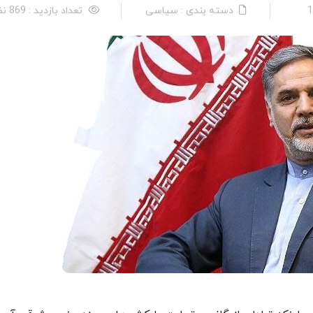
دسته بندی : سیاسی
تعداد بازدید : 869 نفر