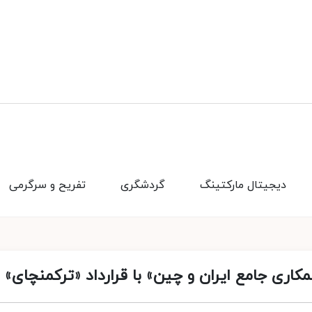
دیجیتال مارکتینگ
گردشگری
تفریح و سرگرمی
اری جامع ایران و چین» با قرارداد «ترکمنچای»