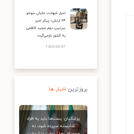
احراز شهادت خلبان سوخو
۲۴ ارتش؛ پیکر امیر
سرتیپ دوم مجید کاظمی
به کشور بازمی‌گردد
1405/05/07
بروزترین
اخبار ها
پزشکیان: پست‌ها باید به افراد
شایسته سپرده شود، نه
هم‌جناحی‌ها / دولت با شهادت