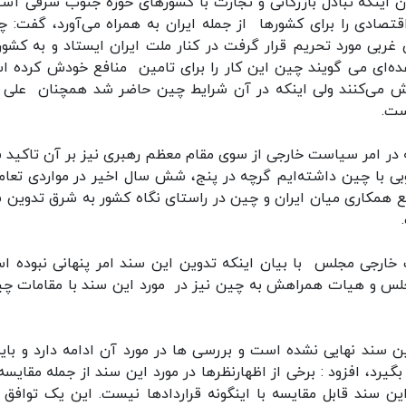
 اینکه تبادل بازرگانی و تجارت با کشورهای حوزه جنوب شرقی آسیا
صادی را برای کشورها از جمله ایران به همراه می‌آورد، گفت: چ
ربی مورد تحریم قرار گرفت در کنار ملت ایران ایستاد و به کشور
ه‌ای می گویند چین این کار را برای تامین منافع خودش کرده ا
ش می‌کنند ولی اینکه در آن شرایط چین حاضر شد همچنان علی 
ست.
ه در امر سیاست خارجی از سوی مقام معظم رهبری نیز بر آن تاکید 
ه همکاری خوبی با چین داشته‌ایم گرچه در پنج، شش سال اخیر در مواردی تعام
ع همکاری میان ایران و چین در راستای نگاه کشور به شرق تدوین 
جی مجلس با بیان اینکه تدوین این سند امر پنهانی نبوده ا
جلس و هیات همراهش به چین نیز در مورد این سند با مقامات چ
ن سند نهایی نشده است و بررسی ها در مورد آن ادامه دارد و باید
رد، افزود : برخی از اظهارنظرها در مورد این سند از جمله مقایسه
این سند قابل مقایسه با اینگونه قراردادها نیست. این یک توافق 