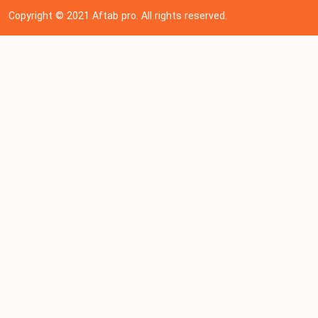
Copyright © 202
1
Aftab pro. All rights reserved.