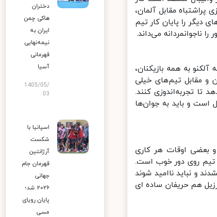
دختران
پراشتباه مقابل آلمان،
هاکی چمن
دیگر را پایان کار تیم
ایران به
ناجوانمردانه می‌داند.
نیمه‌نهایی
قهرمانی
آسیا
آلکنو به همه بازیکنان،
و مقابل تیم‌های خیلی
1405/05/
تا تجربه‌اندوزی کنند.
03
 است و باید به جوان‌ها
اسپانیا با
شکست
و بعضی اوقات هر کاری
آرژانتین
تیم روی دور خوب است.
قهرمان جام
د و نباید ناامید شوند
جهانی
زیل هم حریفان ساده ای
۲۰۲۶ شد؛
پایان رویای
مسی