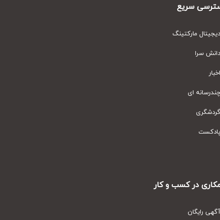
رسی سریع
یتال مارکتینگ
نش سرا
ار
رسانه ای
دشگری
دکست
ری در کسب و کار
ی رایگان