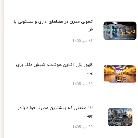
تحولی مدرن در فضاهای اداری و مسکونی با
ش...
31 تیر 1405
ظهور بازار آنلاین هوشمند شیش دنگ برای
پا...
30 تیر 1405
10 صنعتی که بیشترین مصرف فولاد را در
جها...
30 تیر 1405