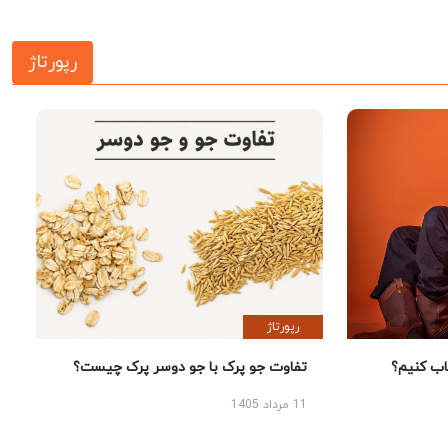
رپورتاژ
رپورتاژ
 کنیم؟
تفاوت جو پرک با جو دوسر پرک چیست؟
11 مرداد 1405