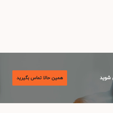
شوید
همین حالا تماس بگیرید