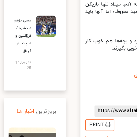
م. میلاد تنها بازیکن
معروف؛ اما آنها باید
مسی بازهم
درخشید /
آرژانتین و
و بچه‌ها هم خوب کار
اسپانیا در
ی بگیرند.
فینال
1405/04/
25
https://www.aft
بروزترین
اخبار ها
PRINT