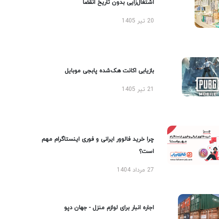
اشتغال‌زایی بدون تاریخ انقضا
20 تیر 1405
بازیابی اکانت هک‌شده پابجی موبایل
21 تیر 1405
چرا خرید فالوور ایرانی و فوری اینستاگرام مهم
است؟
27 مرداد 1404
اجاره انبار برای لوازم منزل - جهان دپو