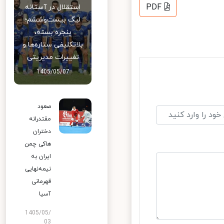
PDF
استقلال در آستانه
لیگ بیست‌وششم؛
پنجره بسته،
بلاتکلیفی ستاره‌ها و
تغییرات مدیریتی
1405/05/07
صعود
مقتدرانه
دختران
هاکی چمن
ایران به
نیمه‌نهایی
قهرمانی
آسیا
1405/05/
03