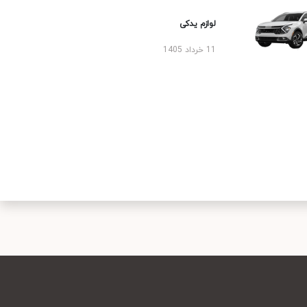
لوازم یدکی
11 خرداد 1405