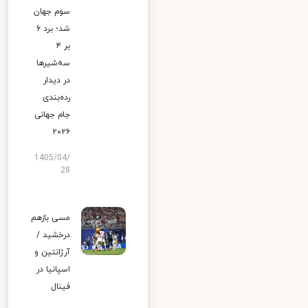
سوم جهان
شد؛ برد ۶
بر ۴
سه‌شیرها
در دیدار
رده‌بندی
جام جهانی
۲۰۲۶
1405/04/
28
مسی بازهم
درخشید /
آرژانتین و
اسپانیا در
فینال