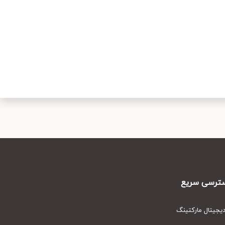
رسی سریع
یتال مارکتینگ