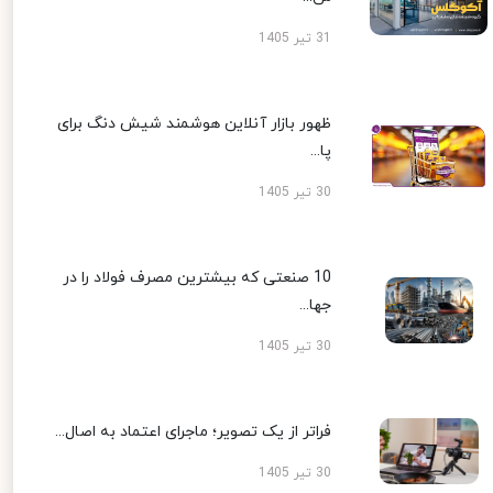
31 تیر 1405
ظهور بازار آنلاین هوشمند شیش دنگ برای
پا...
30 تیر 1405
10 صنعتی که بیشترین مصرف فولاد را در
جها...
30 تیر 1405
فراتر از یک تصویر؛ ماجرای اعتماد به اصال...
30 تیر 1405