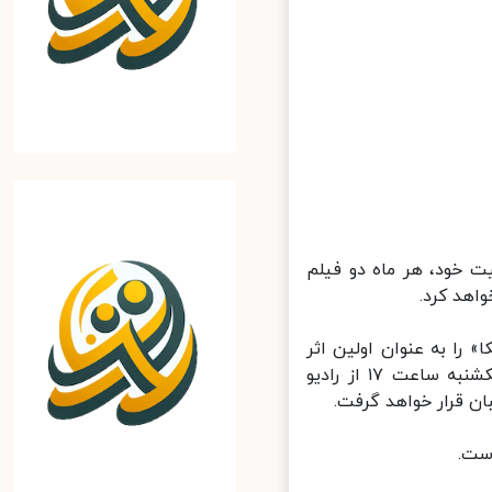
ت خود، هر ماه دو فیلم
هد کرد.
یی «کازابلانکا» را به عنوان اولین اثر
این مجموعه به مناسبت عید سعید فطر، منتشر می‌کند. این فیلم روز یکشنبه ساعت ۱۷ از رادیو
قرار خواهد گرفت.
ت.