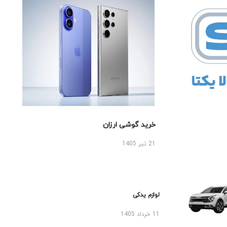
خرید گوشی ارزان
21 تیر 1405
لوازم یدکی
11 خرداد 1405