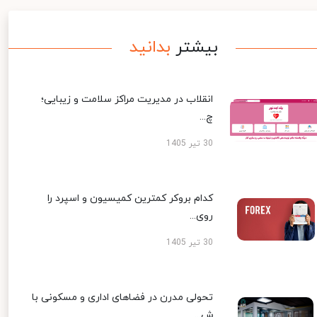
بیشتر
بدانید
انقلاب در مدیریت مراکز سلامت و زیبایی؛
چ...
30 تیر 1405
کدام بروکر کمترین کمیسیون و اسپرد را
روی...
30 تیر 1405
تحولی مدرن در فضاهای اداری و مسکونی با
ش...