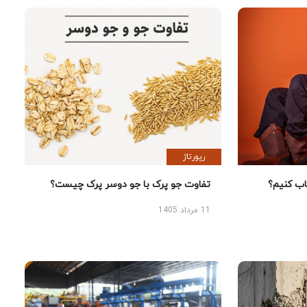
رپورتاژ
 کنیم؟
تفاوت جو پرک با جو دوسر پرک چیست؟
11 مرداد 1405