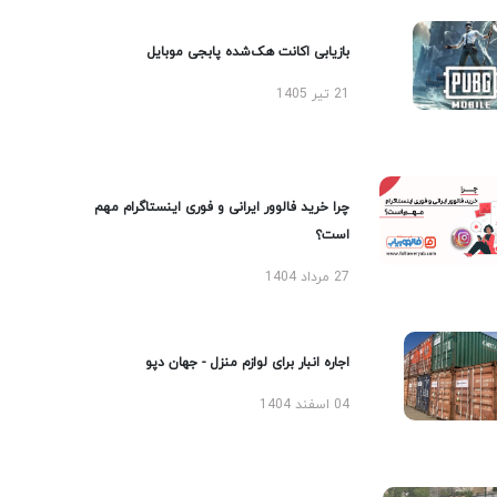
بازیابی اکانت هک‌شده پابجی موبایل
21 تیر 1405
چرا خرید فالوور ایرانی و فوری اینستاگرام مهم
است؟
27 مرداد 1404
اجاره انبار برای لوازم منزل - جهان دپو
04 اسفند 1404