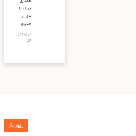
همکاری
دوباره با
مهران
مدیری
1405/04/
28
رپورتاژ