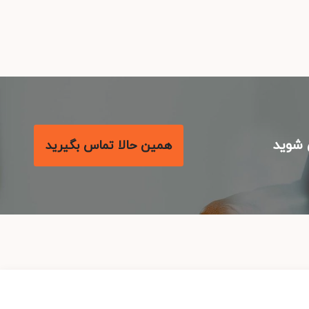
شوید
همین حالا تماس بگیرید