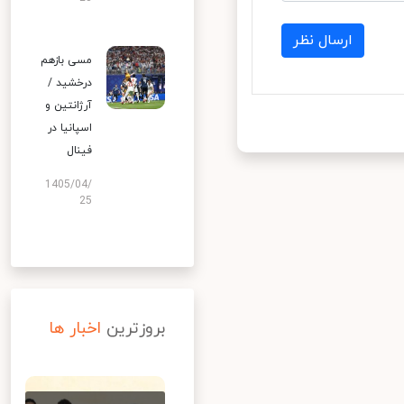
ارسال نظر
مسی بازهم
درخشید /
آرژانتین و
اسپانیا در
فینال
1405/04/
25
بروزترین
اخبار ها