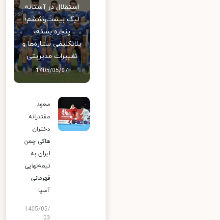
استقلال در آستانه
لیگ بیست‌وششم؛
پنجره بسته،
بلاتکلیفی ستاره‌ها و
تغییرات مدیریتی
1405/05/07
صعود
مقتدرانه
دختران
هاکی چمن
ایران به
نیمه‌نهایی
قهرمانی
آسیا
1405/05/
03