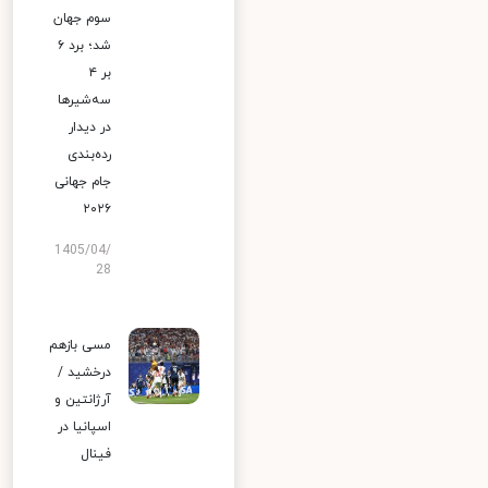
سوم جهان
شد؛ برد ۶
بر ۴
سه‌شیرها
در دیدار
رده‌بندی
جام جهانی
۲۰۲۶
1405/04/
28
مسی بازهم
درخشید /
آرژانتین و
اسپانیا در
فینال