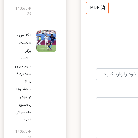
PDF
1405/04/
29
انگلیس با
شکست
پرگل
فرانسه
سوم جهان
شد؛ برد ۶
بر ۴
سه‌شیرها
در دیدار
رده‌بندی
جام جهانی
۲۰۲۶
1405/04/
28