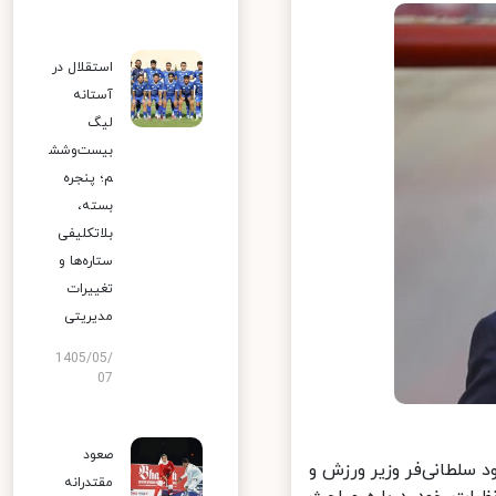
استقلال در
آستانه
لیگ
بیست‌وشش
م؛ پنجره
بسته،
بلاتکلیفی
ستاره‌ها و
تغییرات
مدیریتی
1405/05/
07
صعود
سلطانی‌فر وزیر ورزش و
مقتدرانه