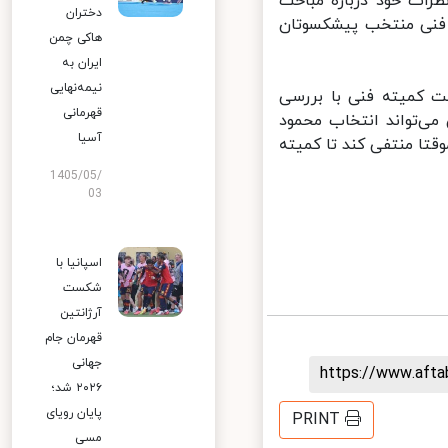
رات خود درباره مباحث
دختران
فنی منتخب پیشکسوتان
هاکی چمن
ایران به
نیمه‌نهایی
 کمیته فنی با بررسی
قهرمانی
ی‌تواند انتخاب محمود
آسیا
تا منتفی کند تا کمیته
1405/05/
03
اسپانیا با
شکست
آرژانتین
قهرمان جام
جهانی
https://www.aft
۲۰۲۶ شد؛
پایان رویای
PRINT
مسی