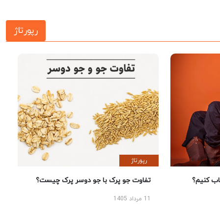
رپورتاژ
رپورتاژ
 کنیم؟
تفاوت جو پرک با جو دوسر پرک چیست؟
11 مرداد 1405