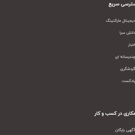
رسی سریع
یتال مارکتینگ
نش سرا
ار
رسانه ای
دشگری
دکست
ری در کسب و کار
ی رایگان