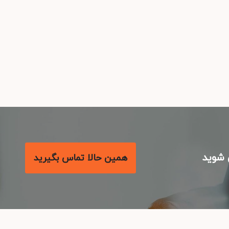
شوید
همین حالا تماس بگیرید