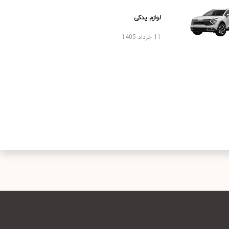
لوازم یدکی
11 خرداد 1405