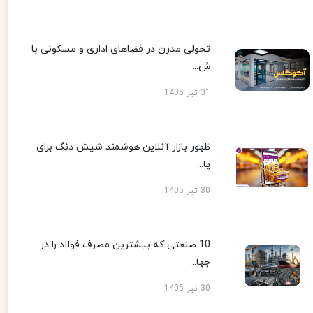
تحولی مدرن در فضاهای اداری و مسکونی با
ش...
31 تیر 1405
ظهور بازار آنلاین هوشمند شیش دنگ برای
پا...
30 تیر 1405
10 صنعتی که بیشترین مصرف فولاد را در
جها...
30 تیر 1405