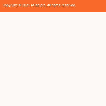
Copyright © 202
1
Aftab pro. All rights reserved.