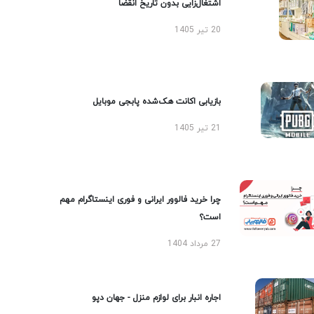
اشتغال‌زایی بدون تاریخ انقضا
20 تیر 1405
بازیابی اکانت هک‌شده پابجی موبایل
21 تیر 1405
چرا خرید فالوور ایرانی و فوری اینستاگرام مهم
است؟
27 مرداد 1404
اجاره انبار برای لوازم منزل - جهان دپو