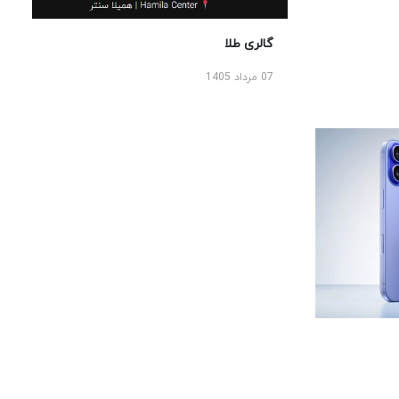
گالری طلا
07 مرداد 1405