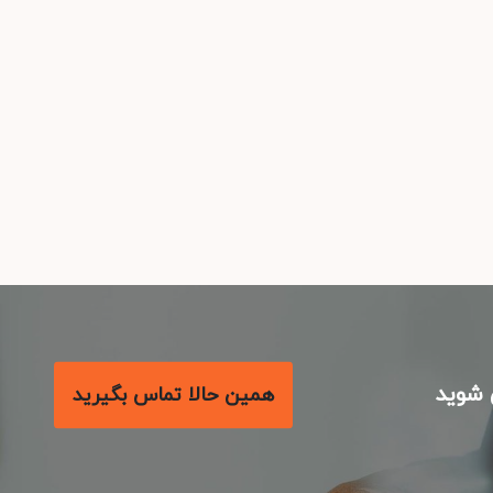
شوید
همین حالا تماس بگیرید