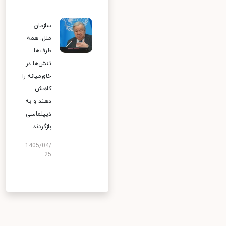
سازمان
ملل: همه
طرف‌ها
تنش‌ها در
خاورمیانه را
کاهش
دهند و به
دیپلماسی
بازگردند
1405/04/
25