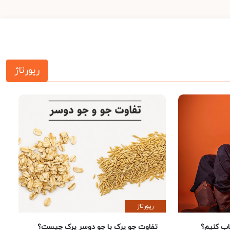
رپورتاژ
رپورتاژ
 کنیم؟
تفاوت جو پرک با جو دوسر پرک چیست؟