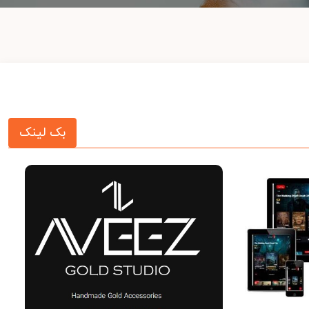
بک لینک