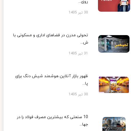
روی...
30 تیر 1405
تحولی مدرن در فضاهای اداری و مسکونی با
ش...
31 تیر 1405
ظهور بازار آنلاین هوشمند شیش دنگ برای
پا...
30 تیر 1405
10 صنعتی که بیشترین مصرف فولاد را در
جها...