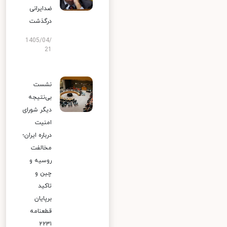
ضدایرانی
درگذشت
1405/04/
21
نشست
بی‌نتیجه
دیگر شورای
امنیت
درباره ایران؛
مخالفت
روسیه و
چین و
تاکید
برپایان
قطعنامه
۲۲۳۱