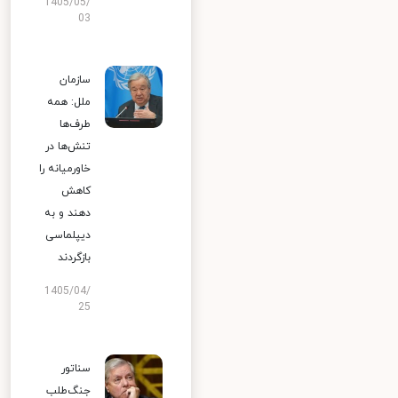
1405/05/
03
سازمان
ملل: همه
طرف‌ها
تنش‌ها در
خاورمیانه را
کاهش
دهند و به
دیپلماسی
بازگردند
1405/04/
25
سناتور
جنگ‌طلب