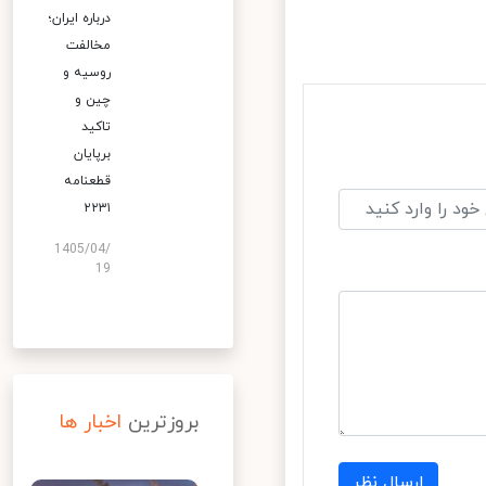
درباره ایران؛
مخالفت
روسیه و
چین و
تاکید
برپایان
قطعنامه
۲۲۳۱
1405/04/
19
بروزترین
اخبار ها
ارسال نظر