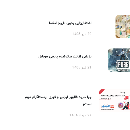
اشتغال‌زایی بدون تاریخ انقضا
20 تیر 1405
بازیابی اکانت هک‌شده پابجی موبایل
21 تیر 1405
چرا خرید فالوور ایرانی و فوری اینستاگرام مهم
است؟
27 مرداد 1404