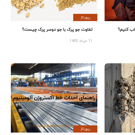
رپورتاژ
 کنیم؟
تفاوت جو پرک با جو دوسر پرک چیست؟
11 مرداد 1405
رپورتاژ