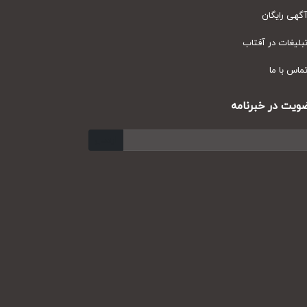
ی رایگان
یغات در آفتاب
س با ما
ت در خبرنامه
ارسال