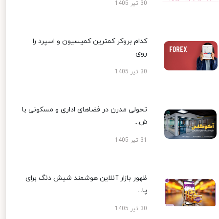
30 تیر 1405
کدام بروکر کمترین کمیسیون و اسپرد را
روی...
30 تیر 1405
تحولی مدرن در فضاهای اداری و مسکونی با
ش...
31 تیر 1405
ظهور بازار آنلاین هوشمند شیش دنگ برای
پا...
30 تیر 1405