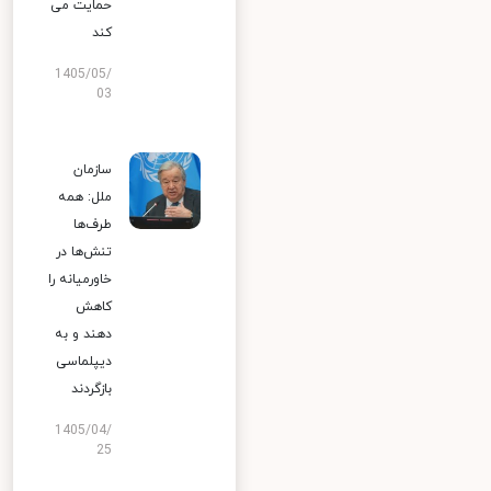
حمایت می
کند
1405/05/
03
سازمان
ملل: همه
طرف‌ها
تنش‌ها در
خاورمیانه را
کاهش
دهند و به
دیپلماسی
بازگردند
1405/04/
25