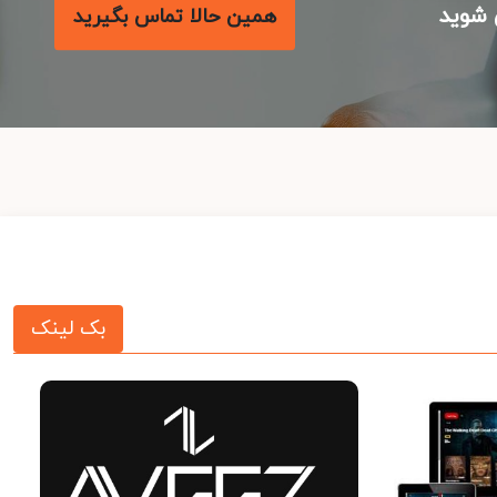
شوید
همین حالا تماس بگیرید
بک لینک