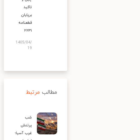
تاکید
برپایان
قطعنامه
۲۲۳۱
1405/04/
19
مطالب
مرتبط
شب
پرتنش
غرب آسیا؛