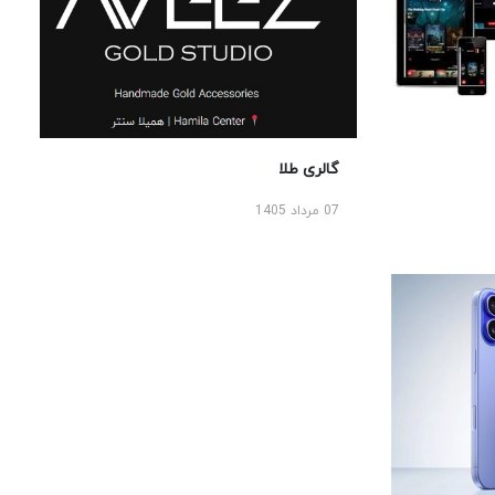
گالری طلا
07 مرداد 1405