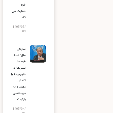
خود
حمایت می
کند
1405/05/
03
سازمان
ملل: همه
طرف‌ها
تنش‌ها در
خاورمیانه را
کاهش
دهند و به
دیپلماسی
بازگردند
1405/04/