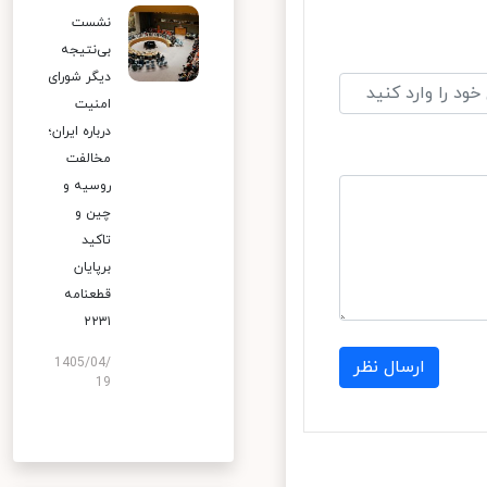
نشست
بی‌نتیجه
دیگر شورای
امنیت
درباره ایران؛
مخالفت
روسیه و
چین و
تاکید
برپایان
قطعنامه
۲۲۳۱
1405/04/
ارسال نظر
19