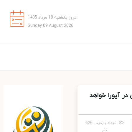
امروز یکشنبه 18 مرداد 1405
Sunday 09 August 2026
ر آیورا خواهد
تعداد بازدید : 626
نفر