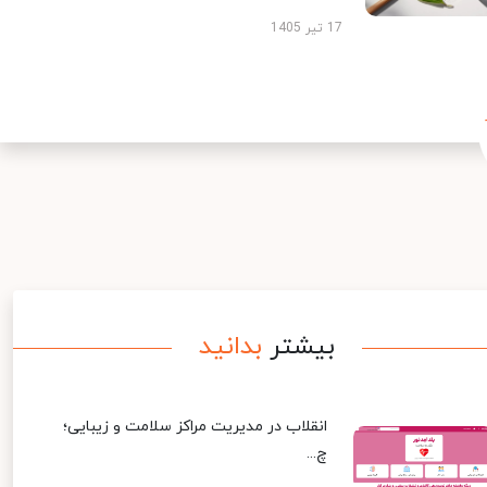
17 تیر 1405
بیشتر
بدانید
انقلاب در مدیریت مراکز سلامت و زیبایی؛
چ...