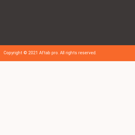
Copyright © 202
1
Aftab pro. All rights reserved.