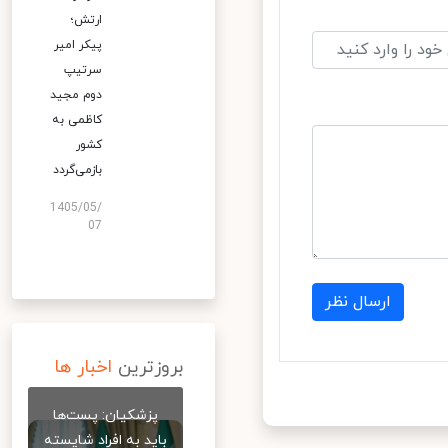
ارتش؛
پیکر امیر
سرتیپ
دوم مجید
کاظمی به
کشور
بازمی‌گردد
1405/05/
07
ارسال نظر
بروزترین
اخبار ها
پزشکیان: پست‌ها
باید به افراد شایسته