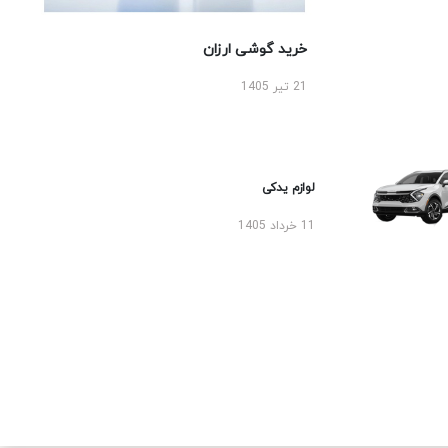
خرید گوشی ارزان
21 تیر 1405
لوازم یدکی
11 خرداد 1405