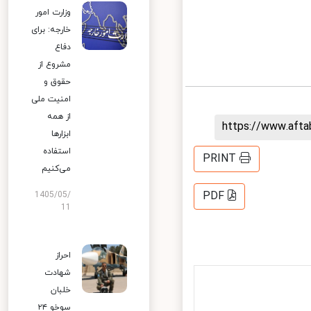
وزارت امور
خارجه: برای
دفاع
مشروع از
حقوق و
امنیت ملی
از همه
https://www.aft
ابزارها
استفاده
PRINT
می‌کنیم
PDF
1405/05/
11
احراز
شهادت
خلبان
سوخو ۲۴