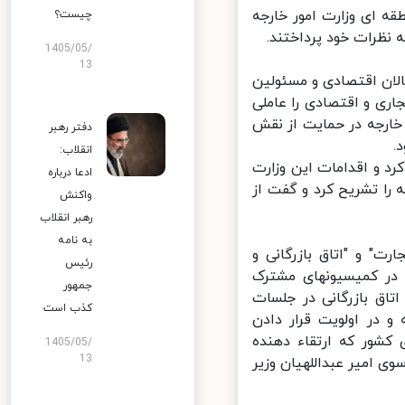
 ای وزارت امور خارجه
چیست؟
ظرات خود پرداختند.
1405/05/
13
ان اقتصادی و مسئولین
ی و اقتصادی را عاملی
خارجه در حمایت از نقش
دفتر رهبر
انقلاب:
رد و اقدامات این وزارت
ادعا درباره
ا تشریح کرد و گفت از
واکنش
رهبر انقلاب
به نامه
" و "اتاق بازرگانی و
رئیس
در کمیسیونهای مشترک
جمهور
 بازرگانی در جلسات
کذب است
در اولویت قرار دادن
شور که ارتقاء دهنده
1405/05/
13
 امیر عبداللهیان وزیر