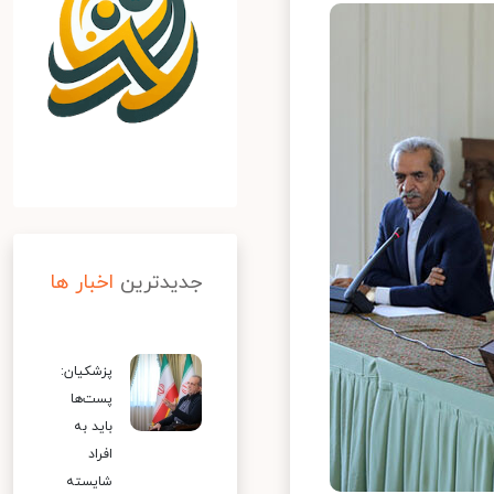
جدیدترین
اخبار ها
پزشکیان:
پست‌ها
باید به
افراد
شایسته