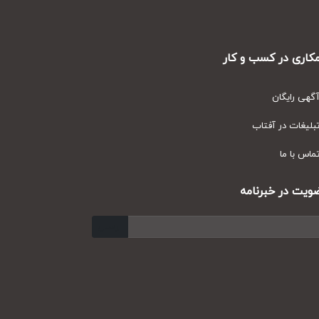
ری در کسب و کار
ی رایگان
یغات در آفتاب
س با ما
ت در خبرنامه
ارسال