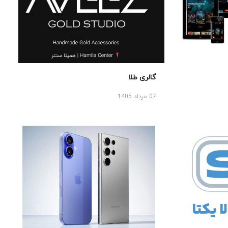
گالری طلا
07 مرداد 1405