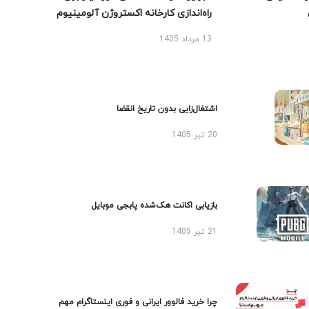
راه‌اندازی کارخانه اکستروژن آلومینیوم
13 مرداد 1405
اشتغال‌زایی بدون تاریخ انقضا
20 تیر 1405
بازیابی اکانت هک‌شده پابجی موبایل
21 تیر 1405
چرا خرید فالوور ایرانی و فوری اینستاگرام مهم