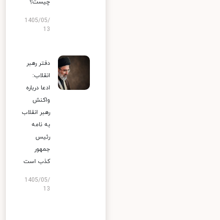
چیست؟
1405/05/
13
دفتر رهبر
انقلاب:
ادعا درباره
واکنش
رهبر انقلاب
به نامه
رئیس
جمهور
کذب است
1405/05/
13