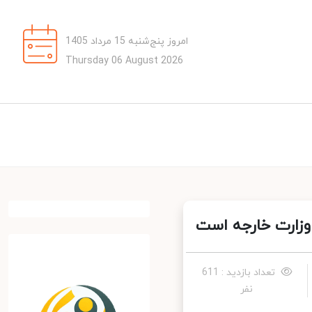
امروز پنج‌شنبه 15 مرداد 1405
Thursday 06 August 2026
وزارت خارجه است
تعداد بازدید : 611
نفر