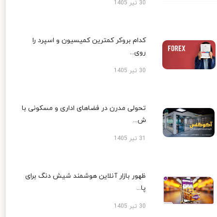
30 تیر 1405
کدام بروکر کمترین کمیسیون و اسپرد را
روی...
30 تیر 1405
تحولی مدرن در فضاهای اداری و مسکونی با
ش...
31 تیر 1405
ظهور بازار آنلاین هوشمند شیش دنگ برای
پا...
30 تیر 1405