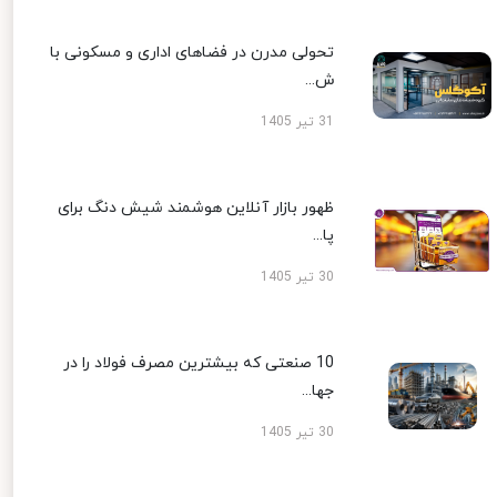
تحولی مدرن در فضاهای اداری و مسکونی با
ش...
31 تیر 1405
ظهور بازار آنلاین هوشمند شیش دنگ برای
پا...
30 تیر 1405
10 صنعتی که بیشترین مصرف فولاد را در
جها...
30 تیر 1405