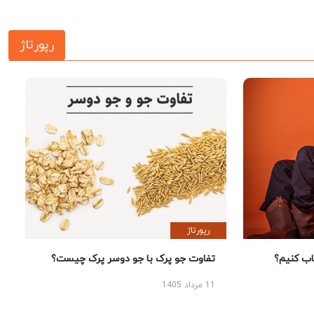
رپورتاژ
رپورتاژ
 کنیم؟
تفاوت جو پرک با جو دوسر پرک چیست؟
11 مرداد 1405