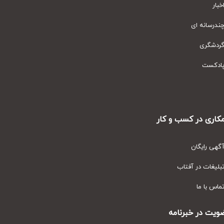
ار
رسانه ای
دشگری
دکست
ری در کسب و کار
ی رایگان
یغات در آفتاب
س با ما
ت در خبرنامه