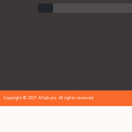
ارسال
Copyright © 202
1
Aftab pro. All rights reserved.