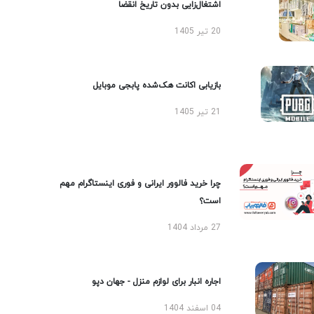
اشتغال‌زایی بدون تاریخ انقضا
20 تیر 1405
بازیابی اکانت هک‌شده پابجی موبایل
21 تیر 1405
چرا خرید فالوور ایرانی و فوری اینستاگرام مهم
است؟
27 مرداد 1404
اجاره انبار برای لوازم منزل - جهان دپو
04 اسفند 1404