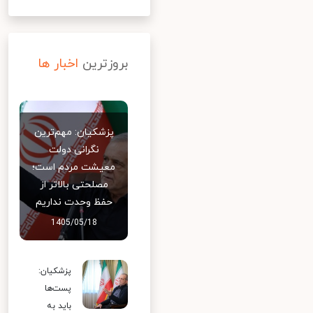
بروزترین
اخبار ها
پزشکیان: مهم‌ترین
نگرانی دولت
معیشت مردم است؛
مصلحتی بالاتر از
حفظ وحدت نداریم
1405/05/18
پزشکیان:
پست‌ها
باید به