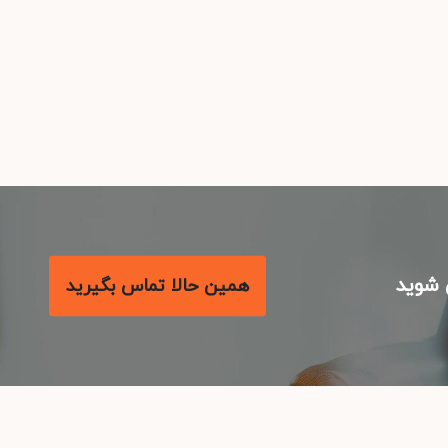
شوید
همین حالا تماس بگیرید