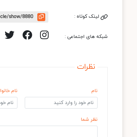
لینک کوتاه :
ticle/show/8880
شبکه های اجتماعی :
نظرات
نام
نام خانوا
نظر شما