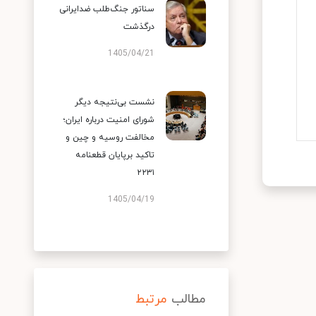
سناتور جنگ‌طلب ضدایرانی
درگذشت
1405/04/21
نشست بی‌نتیجه دیگر
شورای امنیت درباره ایران؛
مخالفت روسیه و چین و
تاکید برپایان قطعنامه
۲۲۳۱
1405/04/19
مطالب
مرتبط