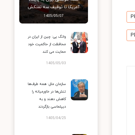
آمریکا تا توقیف سه نفتکش
1405/05/07
P
P
وانگ یی: چین از ایران در
محافظت از حاکمیت خود
حمایت می کند
1405/05/03
سازمان ملل: همه طرف‌ها
تنش‌ها در خاورمیانه را
کاهش دهند و به
دیپلماسی بازگردند
1405/04/25