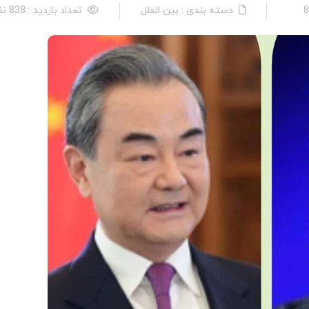
دسته بندی : بین الملل
تعداد بازدید : 838 نفر