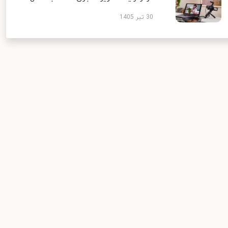
30 تیر 1405