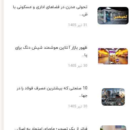
تحولی مدرن در فضاهای اداری و مسکونی با
ش...
31 تیر 1405
ظهور بازار آنلاین هوشمند شیش دنگ برای
پا...
30 تیر 1405
10 صنعتی که بیشترین مصرف فولاد را در
جها...
30 تیر 1405
فراتر از یک تصویر؛ ماجرای اعتماد به اصال...