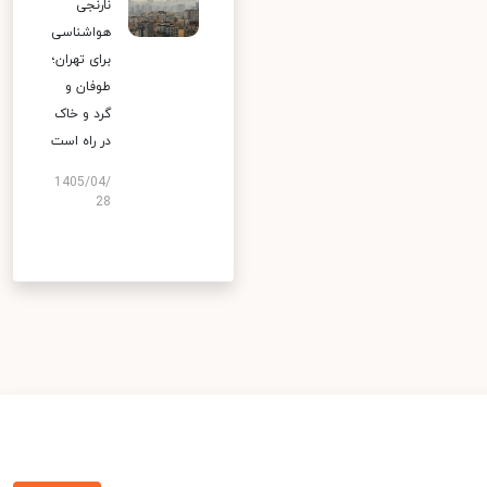
نارنجی
هواشناسی
برای تهران؛
طوفان و
گرد و خاک
در راه است
1405/04/
28