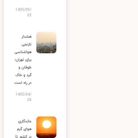
1405/05/
03
هشدار
نارنجی
هواشناسی
برای تهران؛
طوفان و
گرد و خاک
در راه است
1405/04/
28
ماندگاری
هوای گرم
در کشور تا