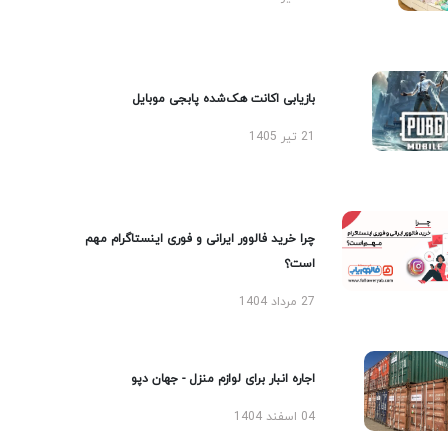
بازیابی اکانت هک‌شده پابجی موبایل
21 تیر 1405
چرا خرید فالوور ایرانی و فوری اینستاگرام مهم
است؟
27 مرداد 1404
اجاره انبار برای لوازم منزل - جهان دپو
04 اسفند 1404