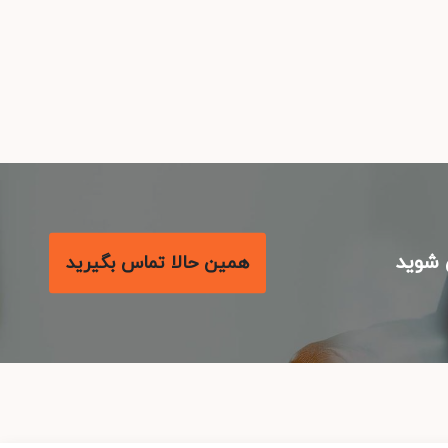
شوید
همین حالا تماس بگیرید