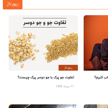
رپورتاژ
رپورتاژ
 کنیم؟
تفاوت جو پرک با جو دوسر پرک چیست؟
11 مرداد 1405