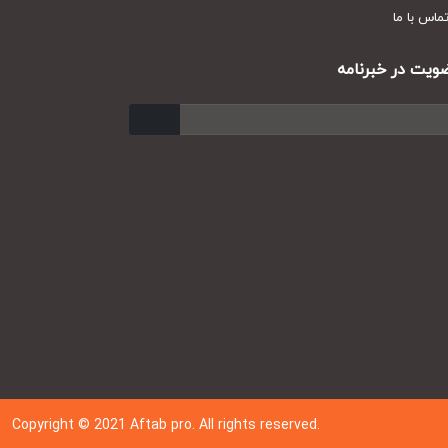
س با ما
ت در خبرنامه
ارسال
Copyright © 202
1
Aftab pro. All rights reserved.