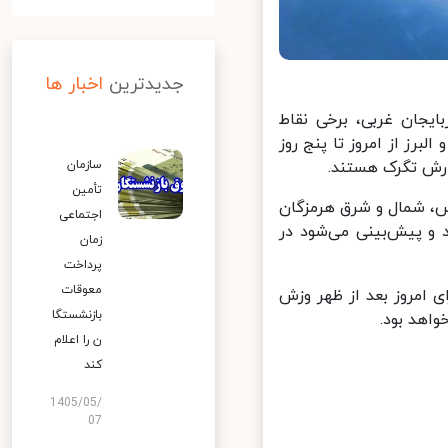
جدیدترین
اخبار ها
یجان غربی، برخی نقاط
رز از امروز تا پنج روز
ارش تگرک هستند.
سازمان
تأمین
 شمال و شرق هرمزگان
اجتماعی
و پیش‌بینی می‌شود در
زمان
پرداخت
معوقات
امروز بعد از ظهر وزش
بازنشستگا
ن را اعلام
کند
1405/05/
07