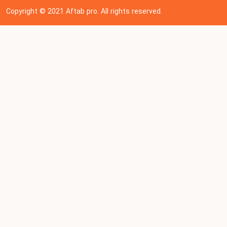
Copyright © 202
1
Aftab pro. All rights reserved.