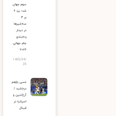
سوم جهان
شد؛ برد ۶
بر ۴
سه‌شیرها
در دیدار
رده‌بندی
جام جهانی
۲۰۲۶
1405/04/
28
مسی بازهم
درخشید /
آرژانتین و
اسپانیا در
فینال