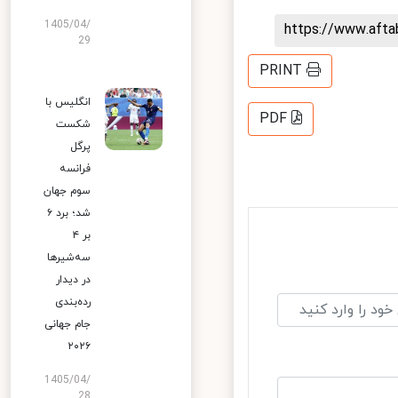
1405/04/
https://www.aft
29
PRINT
انگلیس با
PDF
شکست
پرگل
فرانسه
سوم جهان
شد؛ برد ۶
بر ۴
سه‌شیرها
در دیدار
رده‌بندی
جام جهانی
۲۰۲۶
1405/04/
28