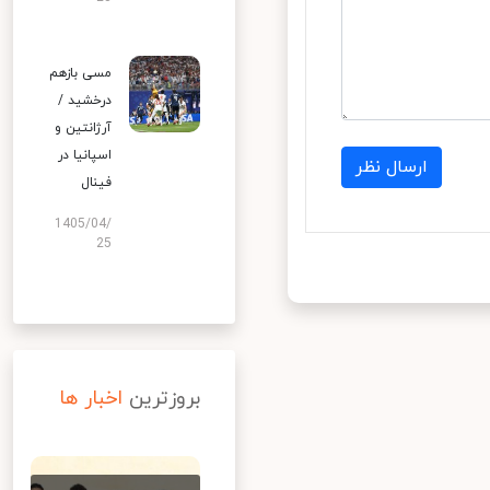
مسی بازهم
درخشید /
آرژانتین و
اسپانیا در
ارسال نظر
فینال
1405/04/
25
بروزترین
اخبار ها