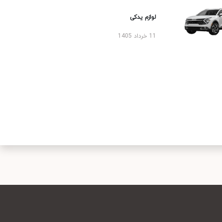
لوازم یدکی
11 خرداد 1405