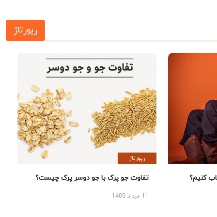
رپورتاژ
رپورتاژ
 کنیم؟
تفاوت جو پرک با جو دوسر پرک چیست؟
11 مرداد 1405