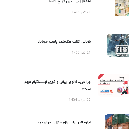
اشتغال‌زایی بدون تاریخ انقضا
20 تیر 1405
بازیابی اکانت هک‌شده پابجی موبایل
21 تیر 1405
چرا خرید فالوور ایرانی و فوری اینستاگرام مهم
است؟
27 مرداد 1404
اجاره انبار برای لوازم منزل - جهان دپو