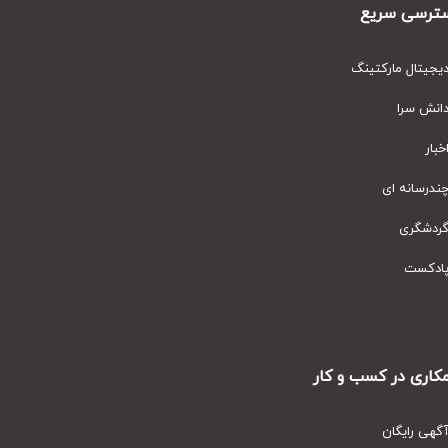
رسی سریع
یتال مارکتینگ
نش سرا
ار
رسانه ای
دشگری
دکست
ری در کسب و کار
ی رایگان