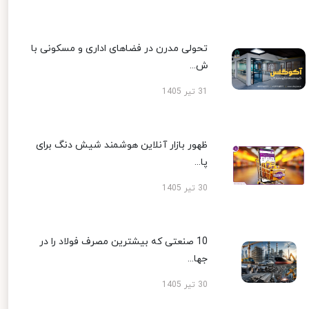
تحولی مدرن در فضاهای اداری و مسکونی با
ش...
31 تیر 1405
ظهور بازار آنلاین هوشمند شیش دنگ برای
پا...
30 تیر 1405
10 صنعتی که بیشترین مصرف فولاد را در
جها...
30 تیر 1405