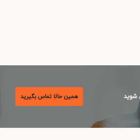
شوید
همین حالا تماس بگیرید