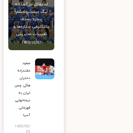
استقلال در آستانه
لیگ بیست‌وششم؛
پنجره بسته،
بلاتکلیفی ستاره‌ها و
تغییرات مدیریتی
1405/05/07
صعود
مقتدرانه
دختران
هاکی چمن
ایران به
نیمه‌نهایی
قهرمانی
آسیا
1405/05/
03