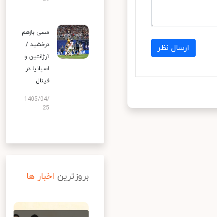
مسی بازهم
درخشید /
ارسال نظر
آرژانتین و
اسپانیا در
فینال
1405/04/
25
بروزترین
اخبار ها