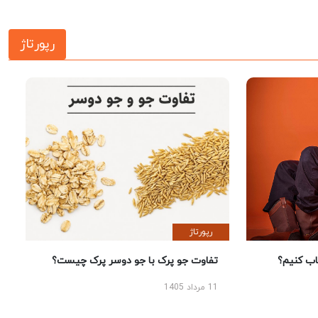
رپورتاژ
رپورتاژ
 کنیم؟
تفاوت جو پرک با جو دوسر پرک چیست؟
11 مرداد 1405