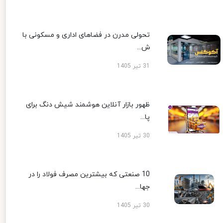
تحولی مدرن در فضاهای اداری و مسکونی با
ش...
31 تیر 1405
ظهور بازار آنلاین هوشمند شیش دنگ برای
پا...
30 تیر 1405
10 صنعتی که بیشترین مصرف فولاد را در
جها...
30 تیر 1405