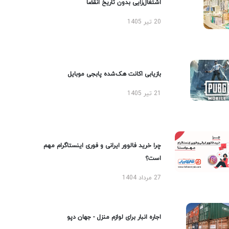
اشتغال‌زایی بدون تاریخ انقضا
20 تیر 1405
بازیابی اکانت هک‌شده پابجی موبایل
21 تیر 1405
چرا خرید فالوور ایرانی و فوری اینستاگرام مهم
است؟
27 مرداد 1404
اجاره انبار برای لوازم منزل - جهان دپو