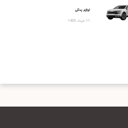
لوازم یدکی
11 خرداد 1405