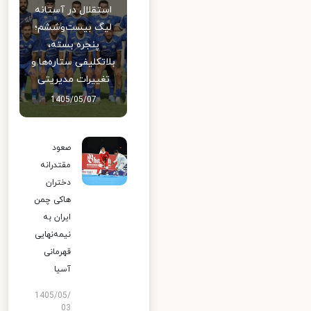
استقلال در آستانه
لیگ بیست‌وششم؛
پنجره بسته،
بلاتکلیفی ستاره‌ها و
تغییرات مدیریتی
1405/05/07
صعود
مقتدرانه
دختران
هاکی چمن
ایران به
نیمه‌نهایی
قهرمانی
آسیا
1405/05/
03