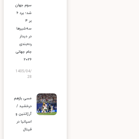
سوم جهان
شد؛ برد ۶
بر ۴
سه‌شیرها
در دیدار
رده‌بندی
جام جهانی
۲۰۲۶
1405/04/
28
مسی بازهم
درخشید /
آرژانتین و
اسپانیا در
فینال