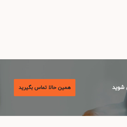
شوید
همین حالا تماس بگیرید