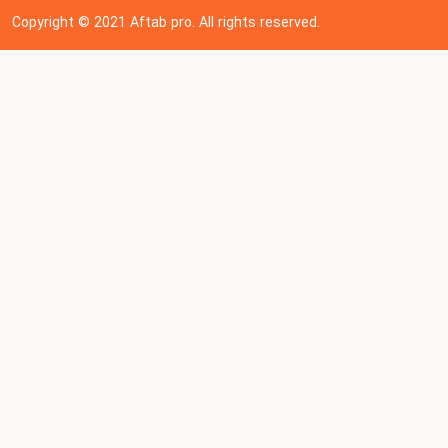
Copyright © 202
1
Aftab pro. All rights reserved.