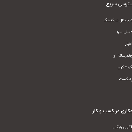
رسی سریع
یتال مارکتینگ
نش سرا
ار
رسانه ای
دشگری
دکست
ری در کسب و کار
ی رایگان