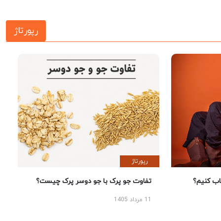
رپورتاژ
رپورتاژ
 کنیم؟
تفاوت جو پرک با جو دوسر پرک چیست؟
11 مرداد 1405