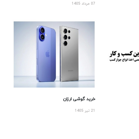
07 مرداد 1405
خرید گوشی ارزان
21 تیر 1405