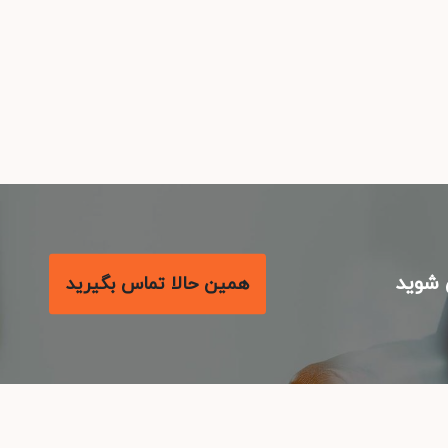
شوید
همین حالا تماس بگیرید