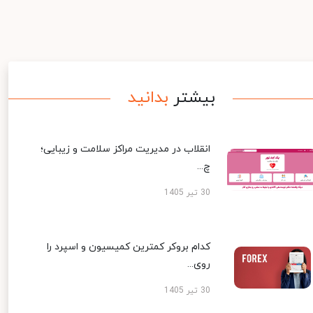
بیشتر
بدانید
انقلاب در مدیریت مراکز سلامت و زیبایی؛
چ...
30 تیر 1405
کدام بروکر کمترین کمیسیون و اسپرد را
روی...
30 تیر 1405