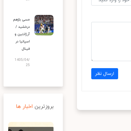
مسی بازهم
درخشید /
آرژانتین و
اسپانیا در
فینال
1405/04/
25
ارسال نظر
بروزترین
اخبار ها