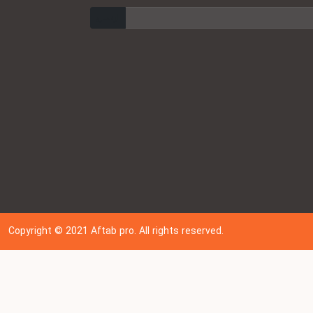
ارسال
Copyright © 202
1
Aftab pro. All rights reserved.