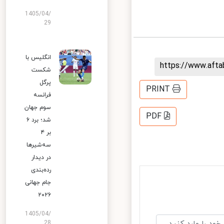
1405/04/
29
انگلیس با
https://www.aft
شکست
پرگل
PRINT
فرانسه
سوم جهان
PDF
شد؛ برد ۶
بر ۴
سه‌شیرها
در دیدار
رده‌بندی
جام جهانی
۲۰۲۶
1405/04/
28