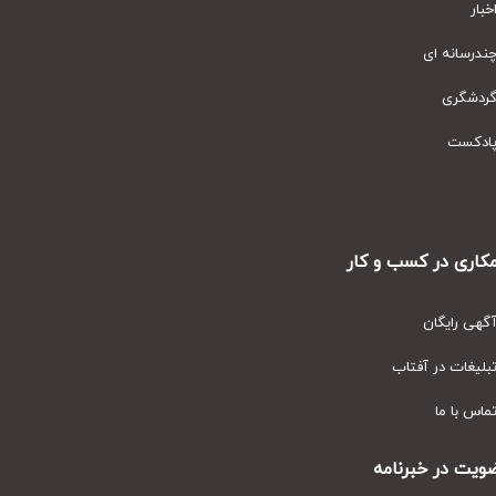
ار
رسانه ای
دشگری
دکست
ری در کسب و کار
ی رایگان
یغات در آفتاب
س با ما
ت در خبرنامه