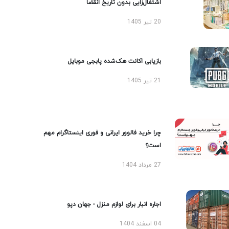
اشتغال‌زایی بدون تاریخ انقضا
20 تیر 1405
بازیابی اکانت هک‌شده پابجی موبایل
21 تیر 1405
چرا خرید فالوور ایرانی و فوری اینستاگرام مهم
است؟
27 مرداد 1404
اجاره انبار برای لوازم منزل - جهان دپو
04 اسفند 1404