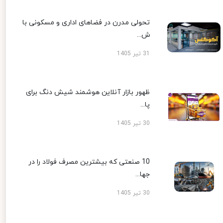
تحولی مدرن در فضاهای اداری و مسکونی با
ش...
31 تیر 1405
ظهور بازار آنلاین هوشمند شیش دنگ برای
پا...
30 تیر 1405
10 صنعتی که بیشترین مصرف فولاد را در
جها...
30 تیر 1405