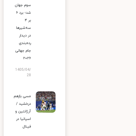
سوم جهان
شد؛ برد ۶
بر ۴
سه‌شیرها
در دیدار
رده‌بندی
جام جهانی
۲۰۲۶
1405/04/
28
مسی بازهم
درخشید /
آرژانتین و
اسپانیا در
فینال