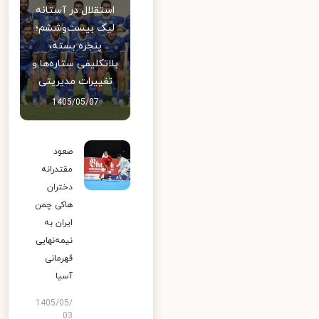
استقلال در آستانه
لیگ بیست‌وششم؛
پنجره بسته،
بلاتکلیفی ستاره‌ها و
تغییرات مدیریتی
1405/05/07
صعود
مقتدرانه
دختران
هاکی چمن
ایران به
نیمه‌نهایی
قهرمانی
آسیا
1405/05/
03