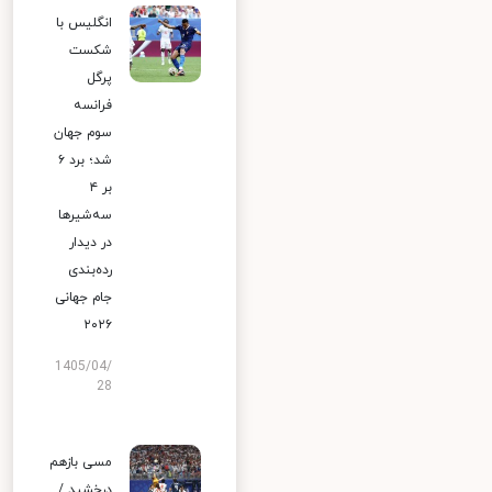
انگلیس با
شکست
پرگل
فرانسه
سوم جهان
شد؛ برد ۶
بر ۴
سه‌شیرها
در دیدار
رده‌بندی
جام جهانی
۲۰۲۶
1405/04/
28
مسی بازهم
درخشید /