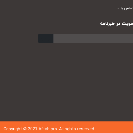
س با ما
ت در خبرنامه
ارسال
Copyright © 202
1
Aftab pro. All rights reserved.