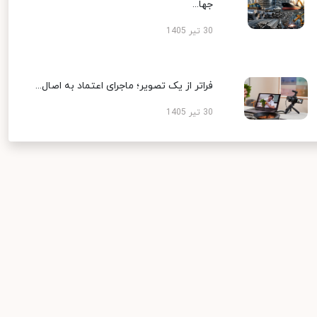
جها...
30 تیر 1405
فراتر از یک تصویر؛ ماجرای اعتماد به اصال...
30 تیر 1405