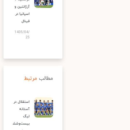
آرژانتین و
اسپانیا در
فینال
1405/04/
25
مطالب
مرتبط
استقلال در
آستانه
لیگ
بیست‌وشش