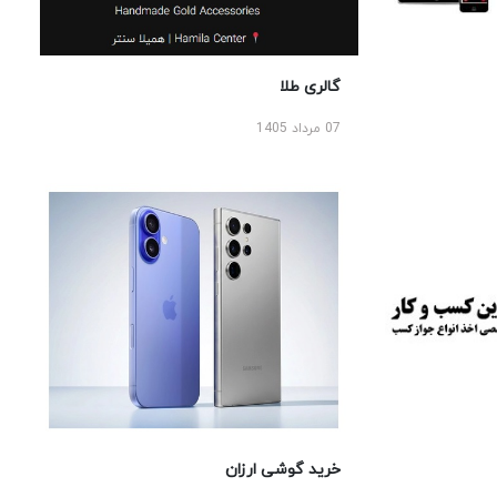
گالری طلا
07 مرداد 1405
خرید گوشی ارزان