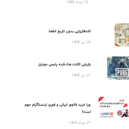
13 مرداد 1405
اشتغال‌زایی بدون تاریخ انقضا
20 تیر 1405
بازیابی اکانت هک‌شده پابجی موبایل
21 تیر 1405
چرا خرید فالوور ایرانی و فوری اینستاگرام مهم
است؟
27 مرداد 1404