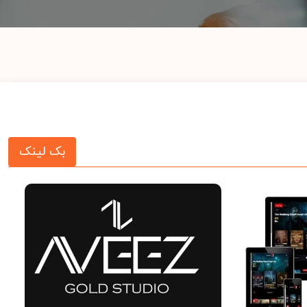
بک لینک