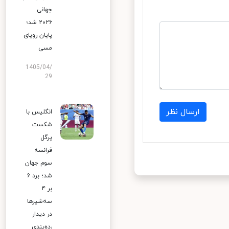
جهانی
۲۰۲۶ شد؛
پایان رویای
مسی
1405/04/
29
ارسال نظر
انگلیس با
شکست
پرگل
فرانسه
سوم جهان
شد؛ برد ۶
بر ۴
سه‌شیرها
در دیدار
رده‌بندی