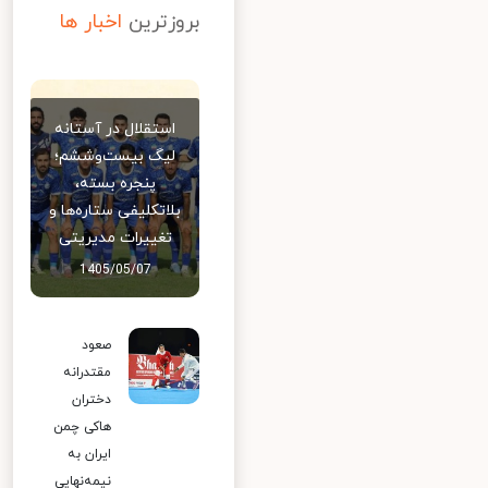
بروزترین
اخبار ها
استقلال در آستانه
لیگ بیست‌وششم؛
پنجره بسته،
بلاتکلیفی ستاره‌ها و
تغییرات مدیریتی
1405/05/07
صعود
مقتدرانه
دختران
هاکی چمن
ایران به
نیمه‌نهایی