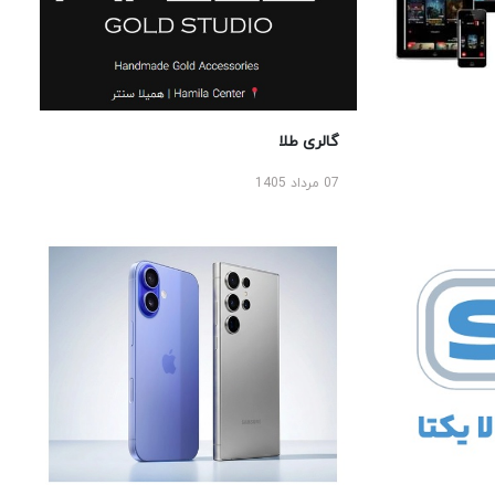
گالری طلا
07 مرداد 1405