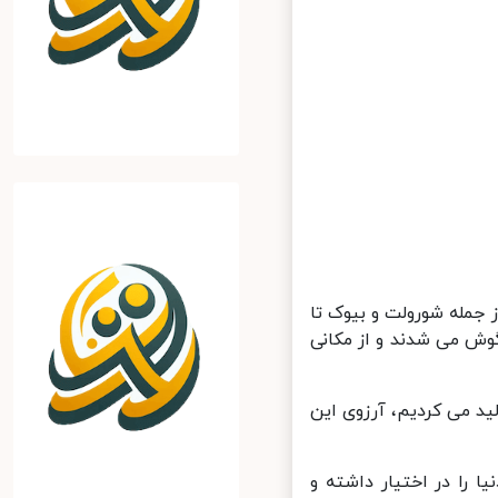
جمله شورولت و بیوک تا
وش می شدند و از مکانی
ید می کردیم، آرزوی این
را در اختیار داشته و