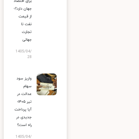
برای اقتصاد
جهان دارد؟؛
از قیمت
نفت تا
تجارت
جهانی
1405/04/
28
واریز سود
سهام
عدالت در
تیر ۱۴۰۵؛
آیا پرداخت
جدیدی در
راه است؟
1405/04/