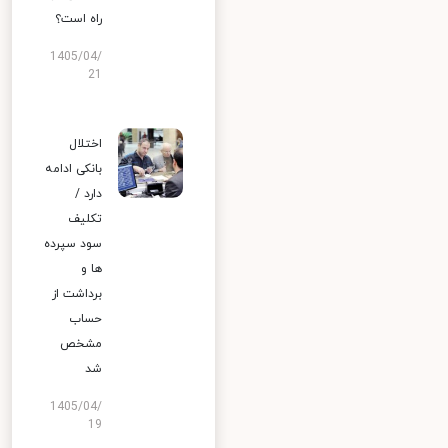
راه است؟
1405/04/
21
اختلال
بانکی ادامه
دارد /
تکلیف
سود سپرده
ها و
برداشت از
حساب
مشخص
شد
1405/04/
19