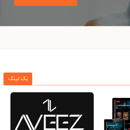
بک لینک