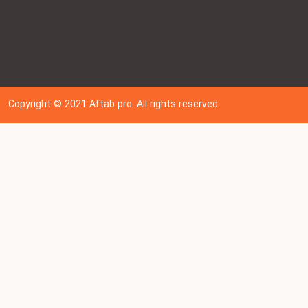
Copyright © 202
1
Aftab pro. All rights reserved.