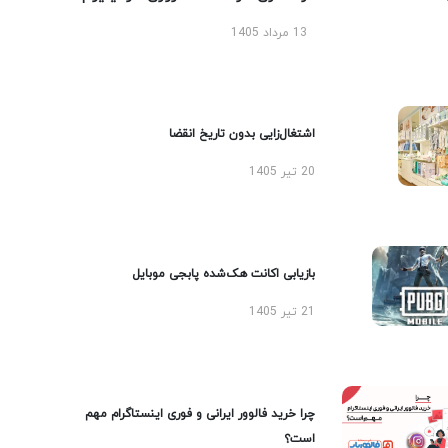
13 مرداد 1405
اشتغال‌زایی بدون تاریخ انقضا
20 تیر 1405
بازیابی اکانت هک‌شده پابجی موبایل
21 تیر 1405
چرا خرید فالوور ایرانی و فوری اینستاگرام مهم
است؟