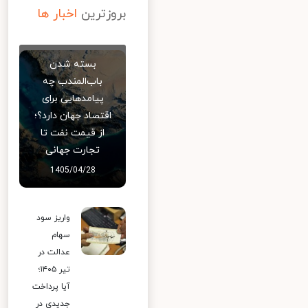
بروزترین
اخبار ها
بسته شدن
باب‌المندب چه
پیامدهایی برای
اقتصاد جهان دارد؟؛
از قیمت نفت تا
تجارت جهانی
1405/04/28
واریز سود
سهام
عدالت در
تیر ۱۴۰۵؛
آیا پرداخت
جدیدی در