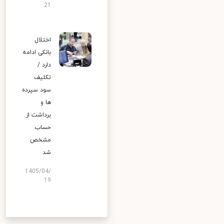
21
اختلال
بانکی ادامه
دارد /
تکلیف
سود سپرده
ها و
برداشت از
حساب
مشخص
شد
1405/04/
19