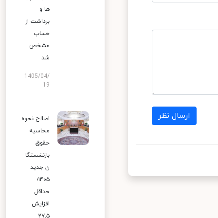
ها و
برداشت از
حساب
مشخص
شد
1405/04/
19
ارسال نظر
اصلاح نحوه
محاسبه
حقوق
بازنشستگا
ن جدید
۱۴۰۵؛
حداقل
افزایش
۲۷.۵