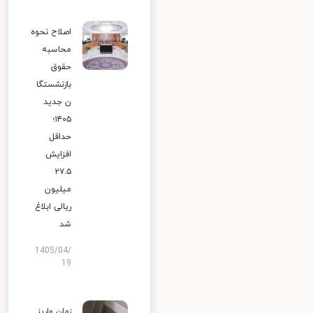
اصلاح نحوه
محاسبه
حقوق
بازنشستگا
ن جدید
۱۴۰۵؛
حداقل
افزایش
۲۷.۵
میلیون
ریالی ابلاغ
شد
1405/04/
19
زمان واریز