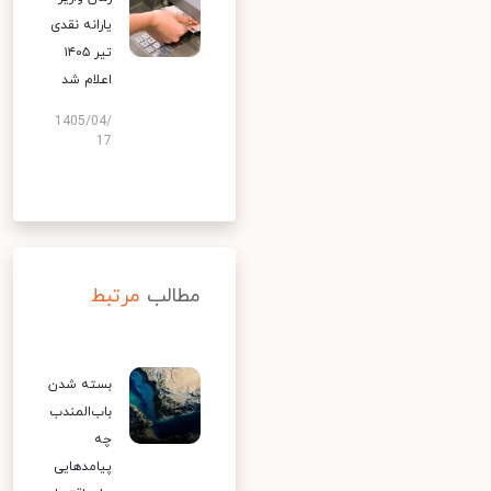
یارانه نقدی
تیر ۱۴۰۵
اعلام شد
1405/04/
17
مطالب
مرتبط
بسته شدن
باب‌المندب
چه
پیامدهایی