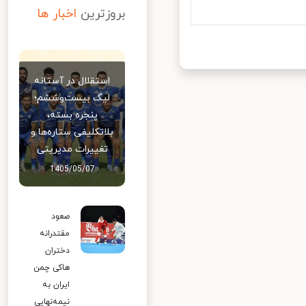
بروزترین
اخبار ها
استقلال در آستانه
لیگ بیست‌وششم؛
پنجره بسته،
بلاتکلیفی ستاره‌ها و
تغییرات مدیریتی
1405/05/07
صعود
مقتدرانه
دختران
هاکی چمن
ایران به
نیمه‌نهایی