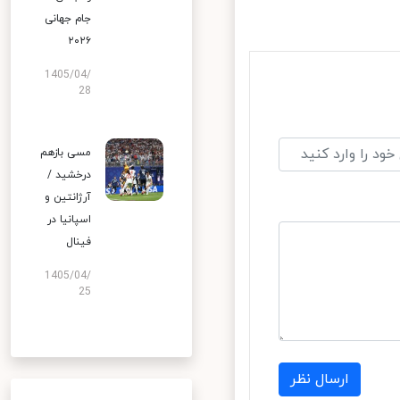
جام جهانی
۲۰۲۶
1405/04/
28
مسی بازهم
درخشید /
آرژانتین و
اسپانیا در
فینال
1405/04/
25
ارسال نظر