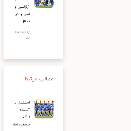
آرژانتین و
اسپانیا در
فینال
1405/04/
25
مطالب
مرتبط
استقلال در
آستانه
لیگ
بیست‌وشش