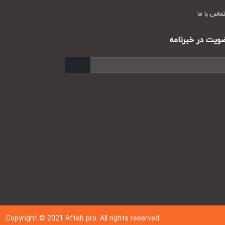
س با ما
ت در خبرنامه
ارسال
Copyright © 202
1
Aftab pro. All rights reserved.