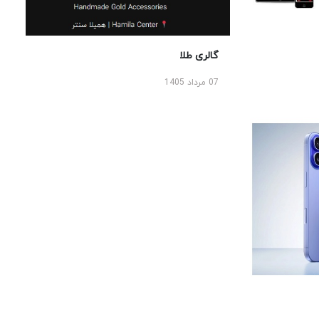
گالری طلا
07 مرداد 1405