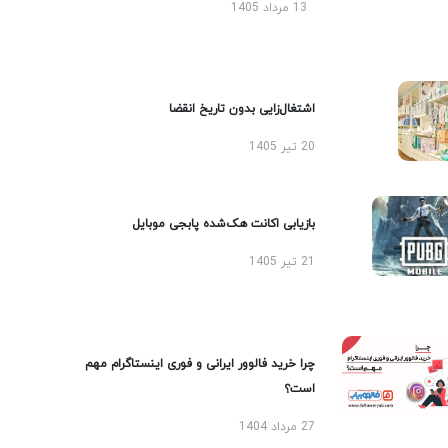
13 مرداد 1405
اشتغال‌زایی بدون تاریخ انقضا
20 تیر 1405
بازیابی اکانت هک‌شده پابجی موبایل
21 تیر 1405
چرا خرید فالوور ایرانی و فوری اینستاگرام مهم
است؟
27 مرداد 1404