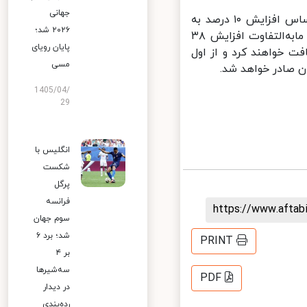
جهانی
وی در خصوص آن دسته از بازنشستگانی که حقوق و مستمری خود را بر اساس افزایش ۱۰ درصد به
۲۰۲۶ شد؛
اضافه ۶۵۰ هزار تومان دریافت کردند نیز، گفت: این دسته از بازنشستگان مابه‌التفاوت افزایش ۳۸
پایان رویای
 دریافت خواهند کرد و از اول
مسی
1405/04/
29
انگلیس با
شکست
پرگل
فرانسه
https://www.afta
سوم جهان
شد؛ برد ۶
PRINT
بر ۴
سه‌شیرها
PDF
در دیدار
رده‌بندی