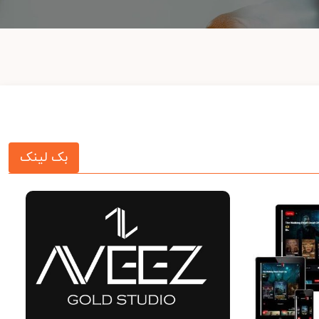
بک لینک