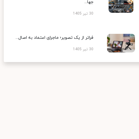
جها...
30 تیر 1405
فراتر از یک تصویر؛ ماجرای اعتماد به اصال...
30 تیر 1405