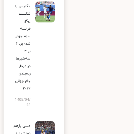
انگلیس با
شکست
پرگل
فرانسه
سوم جهان
شد؛ برد ۶
بر ۴
سه‌شیرها
در دیدار
رده‌بندی
جام جهانی
۲۰۲۶
1405/04/
28
مسی بازهم
درخشید /