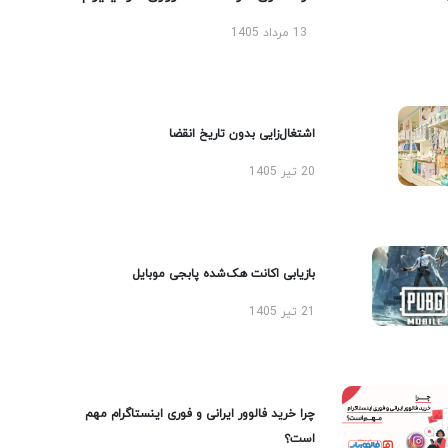
13 مرداد 1405
اشتغال‌زایی بدون تاریخ انقضا
20 تیر 1405
بازیابی اکانت هک‌شده پابجی موبایل
21 تیر 1405
چرا خرید فالوور ایرانی و فوری اینستاگرام مهم
است؟