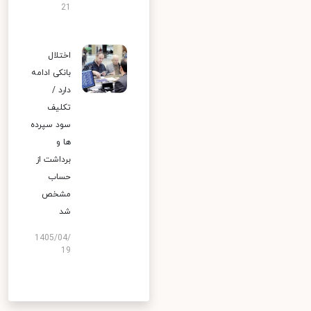
21
اختلال
بانکی ادامه
دارد /
تکلیف
سود سپرده
ها و
برداشت از
حساب
مشخص
شد
1405/04/
19