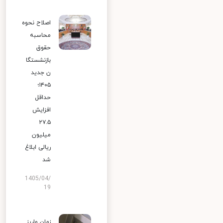
اصلاح نحوه
محاسبه
حقوق
بازنشستگا
ن جدید
۱۴۰۵؛
حداقل
افزایش
۲۷.۵
میلیون
ریالی ابلاغ
شد
1405/04/
19
زمان واریز