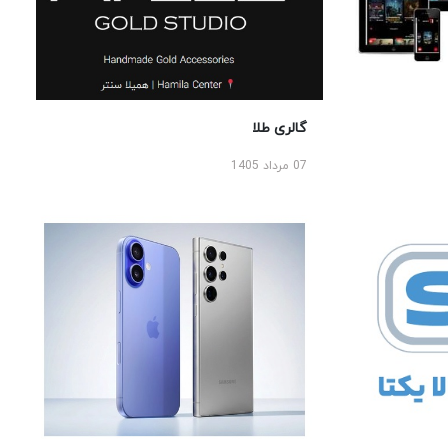
گالری طلا
07 مرداد 1405