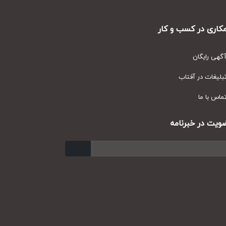
ری در کسب و کار
ی رایگان
یغات در آفتاب
س با ما
ت در خبرنامه
ارسال