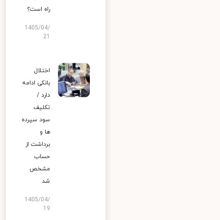
راه است؟
1405/04/
21
اختلال
بانکی ادامه
دارد /
تکلیف
سود سپرده
ها و
برداشت از
حساب
مشخص
شد
1405/04/
19