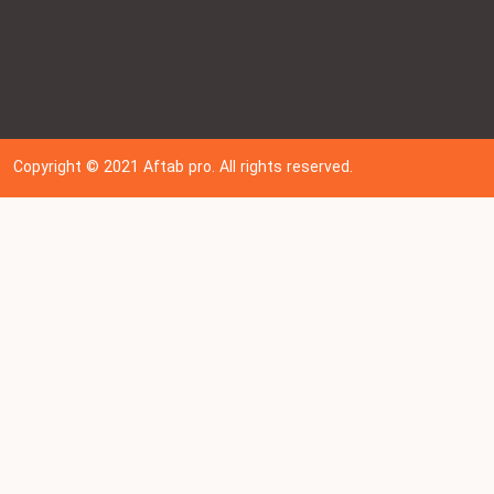
Copyright © 202
1
Aftab pro. All rights reserved.