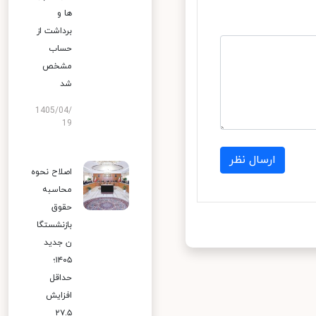
ها و
برداشت از
حساب
مشخص
شد
1405/04/
19
ارسال نظر
اصلاح نحوه
محاسبه
حقوق
بازنشستگا
ن جدید
۱۴۰۵؛
حداقل
افزایش
۲۷.۵