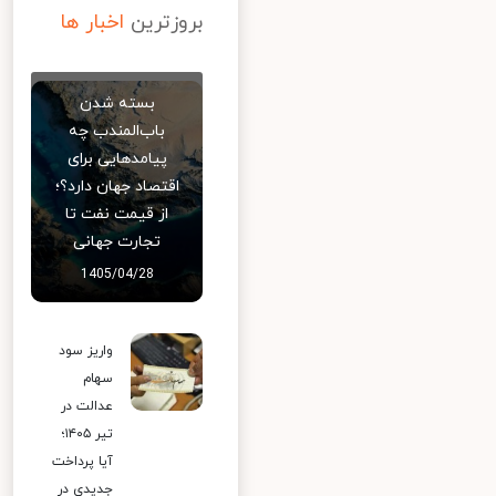
بروزترین
اخبار ها
بسته شدن
باب‌المندب چه
پیامدهایی برای
اقتصاد جهان دارد؟؛
از قیمت نفت تا
تجارت جهانی
1405/04/28
واریز سود
سهام
عدالت در
تیر ۱۴۰۵؛
آیا پرداخت
جدیدی در