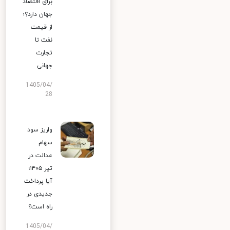
برای اقتصاد
جهان دارد؟؛
از قیمت
نفت تا
تجارت
جهانی
1405/04/
28
واریز سود
سهام
عدالت در
تیر ۱۴۰۵؛
آیا پرداخت
جدیدی در
راه است؟
1405/04/