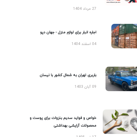
27 مرداد 1404
اجاره انبار برای لوازم منزل - جهان دپو
04 اسفند 1404
باربری تهران به شمال کشور با نیسان
09 آبان 1403
خواص و فواید سدیم بنزوات برای پوست و
محصولات آرایشی بهداشتی