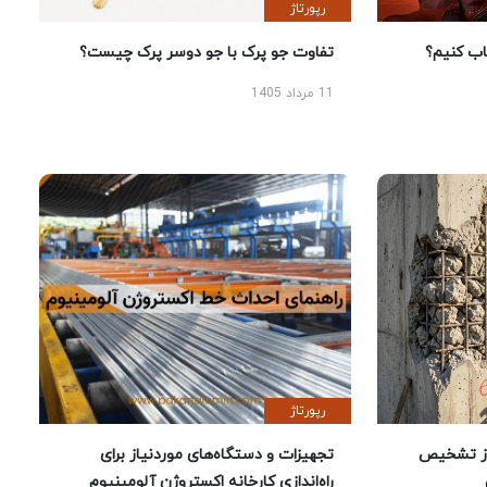
رپورتاژ
 کنیم؟
تفاوت جو پرک با جو دوسر پرک چیست؟
11 مرداد 1405
رپورتاژ
ز تشخیص
تجهیزات و دستگاه‌های موردنیاز برای
راه‌اندازی کارخانه اکستروژن آلومینیوم