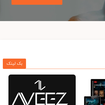
بک لینک