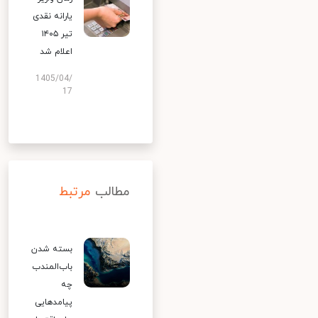
یارانه نقدی
تیر ۱۴۰۵
اعلام شد
1405/04/
17
مطالب
مرتبط
بسته شدن
باب‌المندب
چه
پیامدهایی