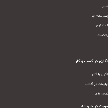
ار
رسانه ای
دشگری
دکست
ری در کسب و کار
ی رایگان
یغات در آفتاب
س با ما
ت در خبرنامه