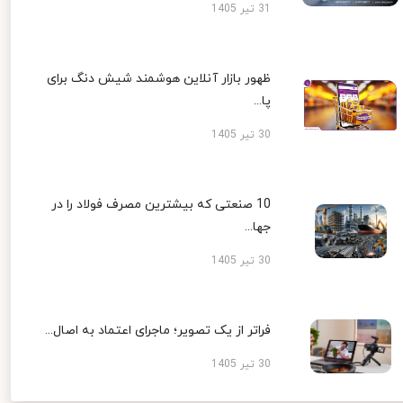
31 تیر 1405
ظهور بازار آنلاین هوشمند شیش دنگ برای
پا...
30 تیر 1405
10 صنعتی که بیشترین مصرف فولاد را در
جها...
30 تیر 1405
فراتر از یک تصویر؛ ماجرای اعتماد به اصال...
30 تیر 1405