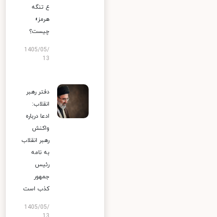
ع تنگه
هرمز»
چیست؟
1405/05/
13
دفتر رهبر
انقلاب:
ادعا درباره
واکنش
رهبر انقلاب
به نامه
رئیس
جمهور
کذب است
1405/05/
13