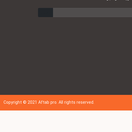
ارسال
Copyright © 202
1
Aftab pro. All rights reserved.