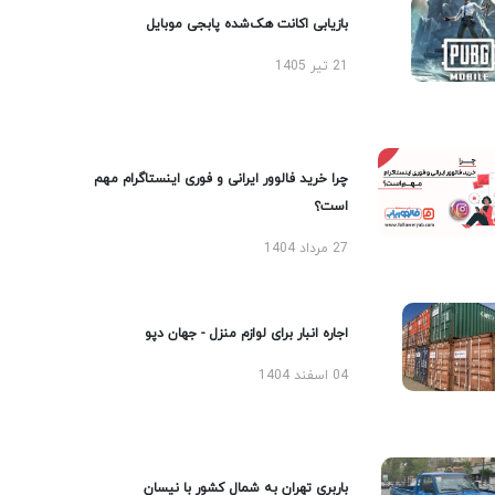
بازیابی اکانت هک‌شده پابجی موبایل
21 تیر 1405
چرا خرید فالوور ایرانی و فوری اینستاگرام مهم
است؟
27 مرداد 1404
اجاره انبار برای لوازم منزل - جهان دپو
04 اسفند 1404
باربری تهران به شمال کشور با نیسان