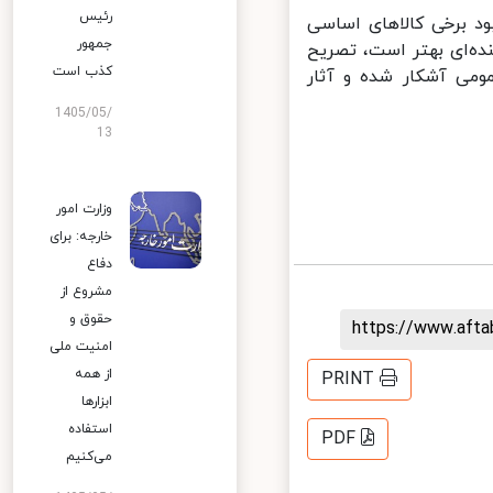
رئیس
د برخی کالاهای اساسی
جمهور
ه‌ای بهتر است، تصریح
کذب است
ومی آشکار شده و آثار
1405/05/
13
وزارت امور
خارجه: برای
دفاع
مشروع از
حقوق و
https://www.aft
امنیت ملی
از همه
PRINT
ابزارها
استفاده
PDF
می‌کنیم