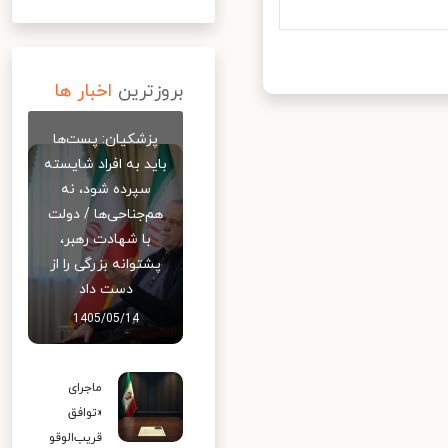
بروزترین
اخبار ها
پزشکیان: پست‌ها
باید به افراد شایسته
سپرده شود، نه
هم‌جناحی‌ها / دولت
با شهادت رهبر،
پشتوانه بزرگی را از
دست داد
1405/05/14
ماجرای
«توافق
قریب‌الوقو