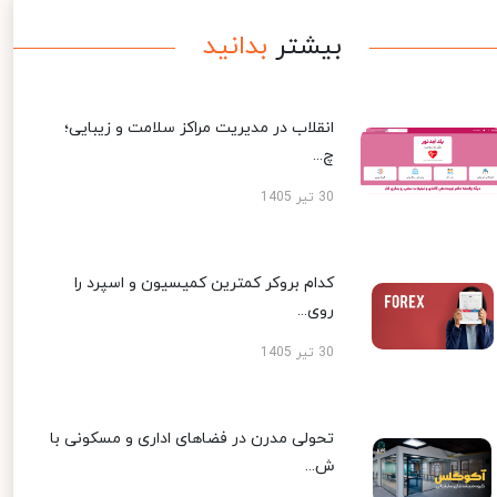
بیشتر
بدانید
انقلاب در مدیریت مراکز سلامت و زیبایی؛
چ...
30 تیر 1405
کدام بروکر کمترین کمیسیون و اسپرد را
روی...
30 تیر 1405
تحولی مدرن در فضاهای اداری و مسکونی با
ش...