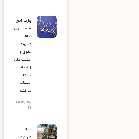
وزارت امور
خارجه: برای
دفاع
مشروع از
حقوق و
امنیت ملی
از همه
ابزارها
استفاده
می‌کنیم
1405/05/
11
احراز
شهادت