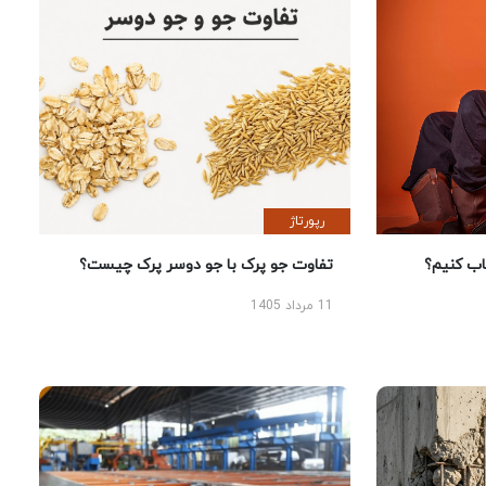
رپورتاژ
 کنیم؟
تفاوت جو پرک با جو دوسر پرک چیست؟
11 مرداد 1405