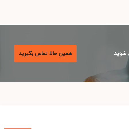
شوید
همین حالا تماس بگیرید