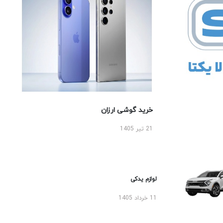
خرید گوشی ارزان
21 تیر 1405
لوازم یدکی
11 خرداد 1405