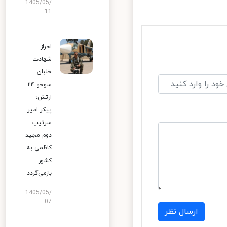
1405/05/
11
احراز
شهادت
خلبان
سوخو ۲۴
ارتش؛
پیکر امیر
سرتیپ
دوم مجید
کاظمی به
کشور
بازمی‌گردد
1405/05/
07
ارسال نظر