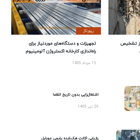
رپورتاژ
ز تشخیص
تجهیزات و دستگاه‌های موردنیاز برای
راه‌اندازی کارخانه اکستروژن آلومینیوم
13 مرداد 1405
اشتغال‌زایی بدون تاریخ انقضا
20 تیر 1405
بازیابی اکانت هک‌شده پابجی موبایل