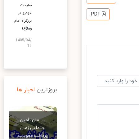
ضایعات
خودرو در
PDF
بزرگراه امام
رضا(ع)
1405/04/
19
بروزترین
اخبار ها
سازمان تأمین
اجتماعی زمان
پرداخت معوقات