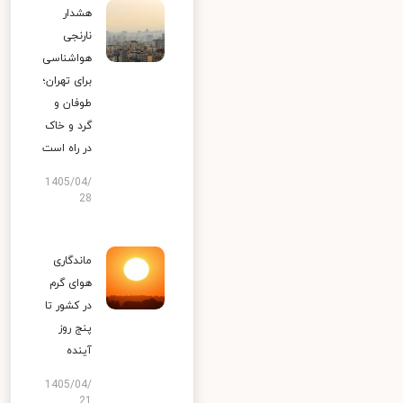
هشدار
نارنجی
هواشناسی
برای تهران؛
طوفان و
گرد و خاک
در راه است
1405/04/
28
ماندگاری
هوای گرم
در کشور تا
پنج روز
آینده
1405/04/
21