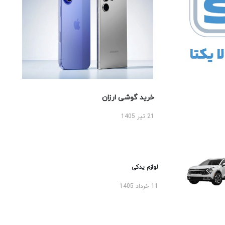
خرید گوشی ارزان
21 تیر 1405
لوازم یدکی
11 خرداد 1405