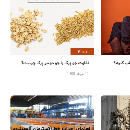
رپورتاژ
 کنیم؟
تفاوت جو پرک با جو دوسر پرک چیست؟
11 مرداد 1405