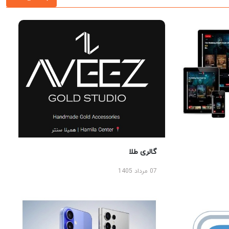
گالری طلا
07 مرداد 1405