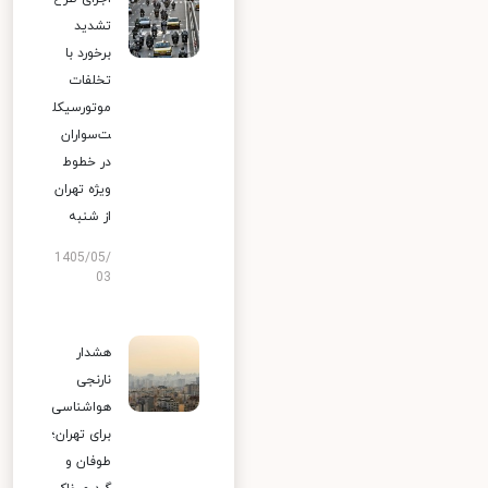
تشدید
برخورد با
تخلفات
موتورسیکل
ت‌سواران
در خطوط
ویژه تهران
از شنبه
1405/05/
03
هشدار
نارنجی
هواشناسی
برای تهران؛
طوفان و