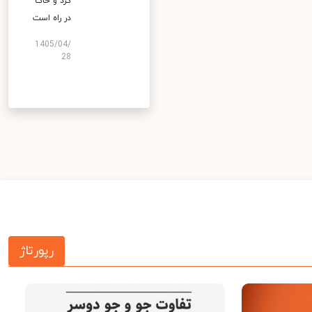
گرد و خاک
در راه است
1405/04/
28
رپورتاژ