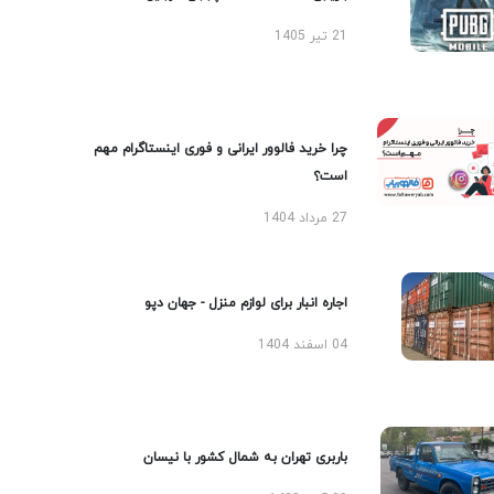
21 تیر 1405
چرا خرید فالوور ایرانی و فوری اینستاگرام مهم
است؟
27 مرداد 1404
اجاره انبار برای لوازم منزل - جهان دپو
04 اسفند 1404
باربری تهران به شمال کشور با نیسان