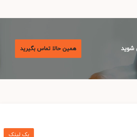
شوید
همین حالا تماس بگیرید
بک لینک