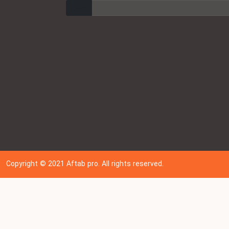
ارسال
Copyright © 202
1
Aftab pro. All rights reserved.