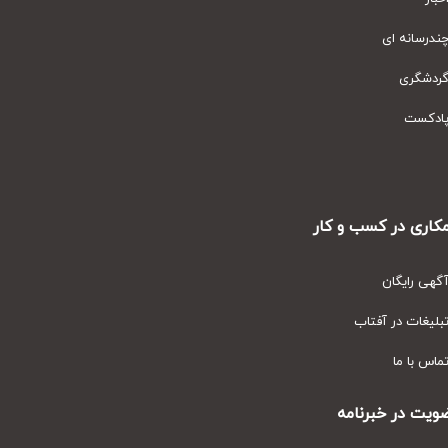
رسانه ای
دشگری
دکست
ری در کسب و کار
ی رایگان
یغات در آفتاب
س با ما
ت در خبرنامه