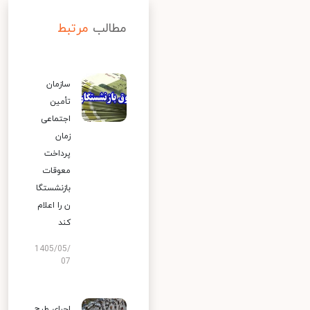
مطالب
مرتبط
سازمان
تأمین
اجتماعی
زمان
پرداخت
معوقات
بازنشستگا
ن را اعلام
کند
1405/05/
07
اجرای طرح