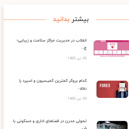
بیشتر
بدانید
انقلاب در مدیریت مراکز سلامت و زیبایی؛
چ...
30 تیر 1405
کدام بروکر کمترین کمیسیون و اسپرد را
روی...
30 تیر 1405
تحولی مدرن در فضاهای اداری و مسکونی با
ش...