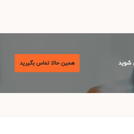
شوید
همین حالا تماس بگیرید