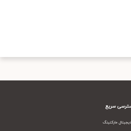
رسی سریع
یتال مارکتینگ