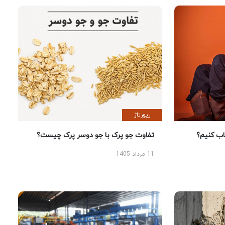
رپورتاژ
 کنیم؟
تفاوت جو پرک با جو دوسر پرک چیست؟
11 مرداد 1405