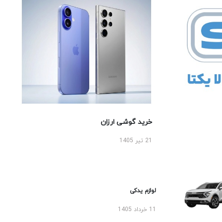
خرید گوشی ارزان
21 تیر 1405
لوازم یدکی
11 خرداد 1405