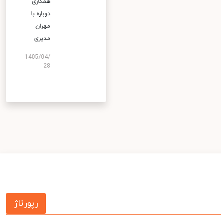
همکاری
دوباره با
مهران
مدیری
1405/04/
28
رپورتاژ