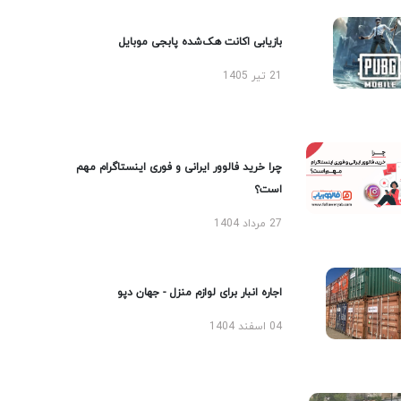
بازیابی اکانت هک‌شده پابجی موبایل
21 تیر 1405
چرا خرید فالوور ایرانی و فوری اینستاگرام مهم
است؟
27 مرداد 1404
اجاره انبار برای لوازم منزل - جهان دپو
04 اسفند 1404