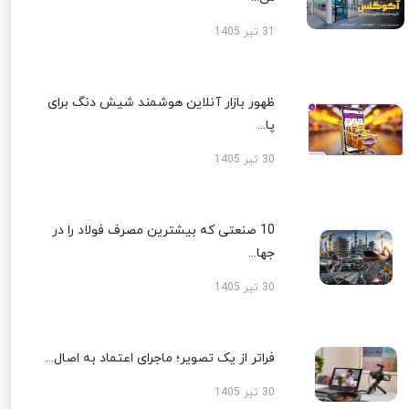
31 تیر 1405
ظهور بازار آنلاین هوشمند شیش دنگ برای
پا...
30 تیر 1405
10 صنعتی که بیشترین مصرف فولاد را در
جها...
30 تیر 1405
فراتر از یک تصویر؛ ماجرای اعتماد به اصال...
30 تیر 1405