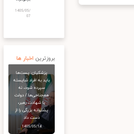
1405/05/
07
بروزترین
اخبار ها
پزشکیان: پست‌ها
باید به افراد شایسته
سپرده شود، نه
هم‌جناحی‌ها / دولت
با شهادت رهبر،
پشتوانه بزرگی را از
دست داد
1405/05/14