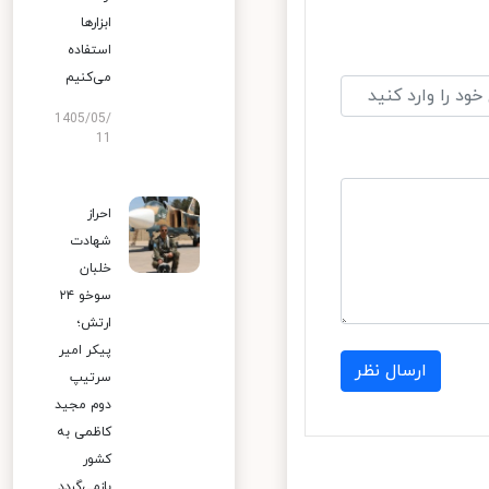
ابزارها
استفاده
می‌کنیم
1405/05/
11
احراز
شهادت
خلبان
سوخو ۲۴
ارتش؛
پیکر امیر
سرتیپ
دوم مجید
کاظمی به
کشور
بازمی‌گردد