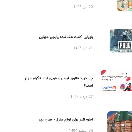
20 تیر 1405
بازیابی اکانت هک‌شده پابجی موبایل
21 تیر 1405
چرا خرید فالوور ایرانی و فوری اینستاگرام مهم
است؟
27 مرداد 1404
اجاره انبار برای لوازم منزل - جهان دپو
04 اسفند 1404