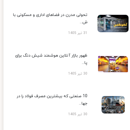
تحولی مدرن در فضاهای اداری و مسکونی با
ش...
31 تیر 1405
ظهور بازار آنلاین هوشمند شیش دنگ برای
پا...
30 تیر 1405
10 صنعتی که بیشترین مصرف فولاد را در
جها...
30 تیر 1405