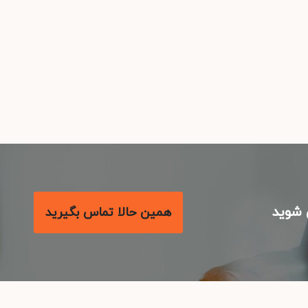
شوید
همین حالا تماس بگیرید