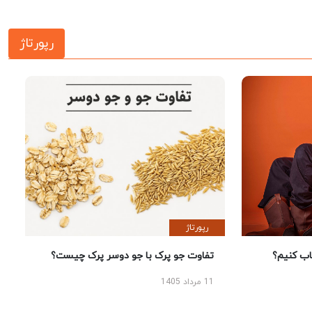
رپورتاژ
رپورتاژ
 کنیم؟
تفاوت جو پرک با جو دوسر پرک چیست؟
11 مرداد 1405