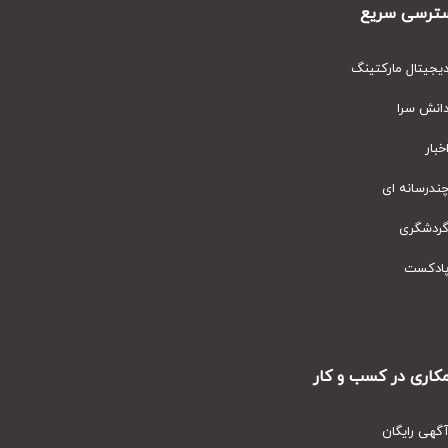
رسی سریع
یتال مارکتینگ
نش سرا
ار
رسانه ای
دشگری
دکست
ری در کسب و کار
ی رایگان