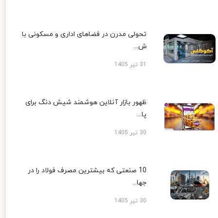
تحولی مدرن در فضاهای اداری و مسکونی با
ش...
31 تیر 1405
ظهور بازار آنلاین هوشمند شیش دنگ برای
پا...
30 تیر 1405
10 صنعتی که بیشترین مصرف فولاد را در
جها...
30 تیر 1405