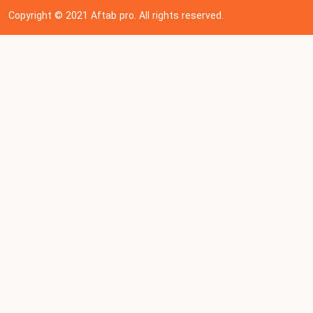
Copyright © 202
1
Aftab pro. All rights reserved.