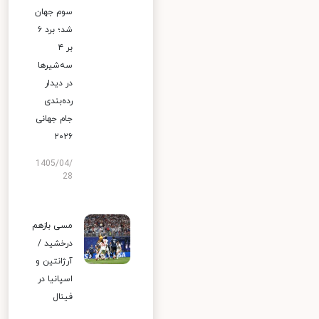
سوم جهان
شد؛ برد ۶
بر ۴
سه‌شیرها
در دیدار
رده‌بندی
جام جهانی
۲۰۲۶
1405/04/
28
مسی بازهم
درخشید /
آرژانتین و
اسپانیا در
فینال