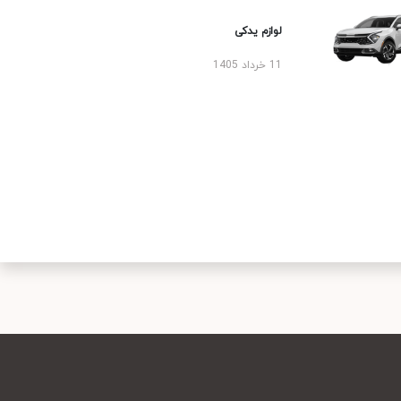
لوازم یدکی
11 خرداد 1405