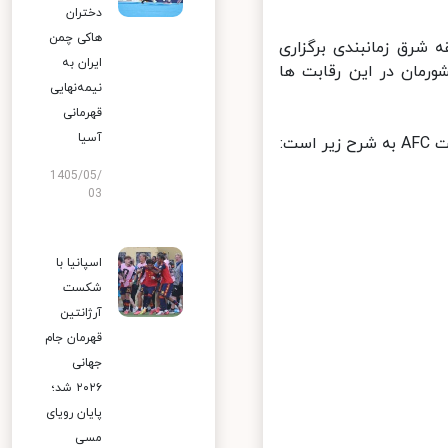
دختران
هاکی چمن
شرق زمانبندی برگزاری
ایران به
رمان در این رقابت ها
نیمه‌نهایی
قهرمانی
آسیا
1405/05/
03
اسپانیا با
شکست
آرژانتین
قهرمان جام
جهانی
۲۰۲۶ شد؛
پایان رویای
مسی