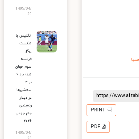
1405/04/
29
انگلیس با
شکست
پرگل
ا
فرانسه
سوم جهان
شد؛ برد ۶
بر ۴
سه‌شیرها
https://www.afta
در دیدار
رده‌بندی
PRINT
جام جهانی
۲۰۲۶
PDF
1405/04/
28