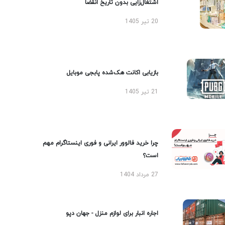
اشتغال‌زایی بدون تاریخ انقضا
20 تیر 1405
بازیابی اکانت هک‌شده پابجی موبایل
21 تیر 1405
چرا خرید فالوور ایرانی و فوری اینستاگرام مهم
است؟
27 مرداد 1404
اجاره انبار برای لوازم منزل - جهان دپو