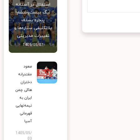
استقلال در آستانه
لیگ بیست‌وششم؛
پنجره بسته،
بلاتکلیفی ستاره‌ها و
تغییرات مدیریتی
1405/05/07
صعود
مقتدرانه
دختران
هاکی چمن
ایران به
نیمه‌نهایی
قهرمانی
آسیا
1405/05/
03