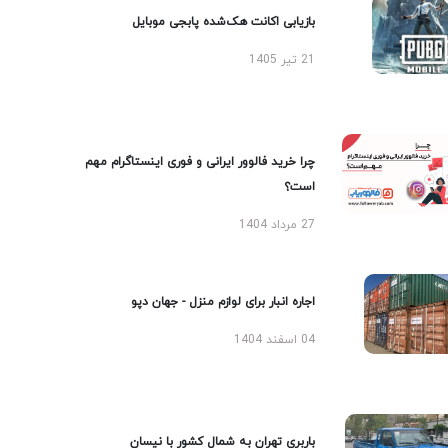
بازیابی اکانت هک‌شده پابجی موبایل
21 تیر 1405
چرا خرید فالوور ایرانی و فوری اینستاگرام مهم
است؟
27 مرداد 1404
اجاره انبار برای لوازم منزل - جهان دپو
04 اسفند 1404
باربری تهران به شمال کشور با نیسان