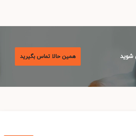
شوید
همین حالا تماس بگیرید