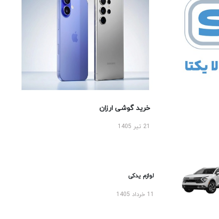
خرید گوشی ارزان
21 تیر 1405
لوازم یدکی
11 خرداد 1405