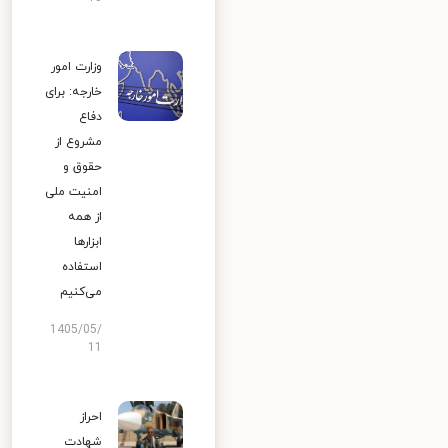
وزارت امور
خارجه: برای
دفاع
مشروع از
حقوق و
امنیت ملی
از همه
ابزارها
استفاده
می‌کنیم
1405/05/
11
احراز
شهادت