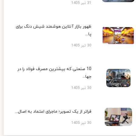
31 تیر 1405
ظهور بازار آنلاین هوشمند شیش دنگ برای
پا...
30 تیر 1405
10 صنعتی که بیشترین مصرف فولاد را در
جها...
30 تیر 1405
فراتر از یک تصویر؛ ماجرای اعتماد به اصال...
30 تیر 1405