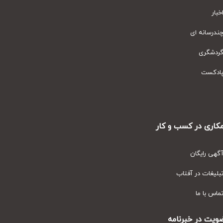
ار
رسانه ای
دشگری
دکست
ری در کسب و کار
ی رایگان
یغات در آفتاب
س با ما
ت در خبرنامه