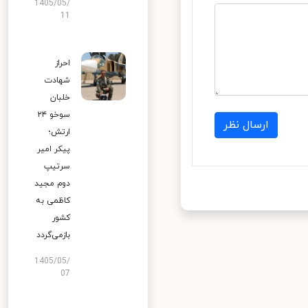
1405/05/
11
احراز
شهادت
خلبان
سوخو ۲۴
ارسال نظر
ارتش؛
پیکر امیر
سرتیپ
دوم مجید
کاظمی به
کشور
بازمی‌گردد
1405/05/
07