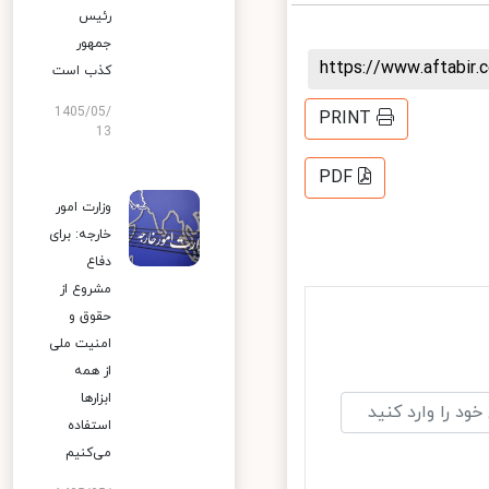
رئیس
جمهور
https://www.aftabi
کذب است
1405/05/
PRINT
13
PDF
وزارت امور
خارجه: برای
دفاع
مشروع از
حقوق و
امنیت ملی
از همه
ابزارها
استفاده
می‌کنیم