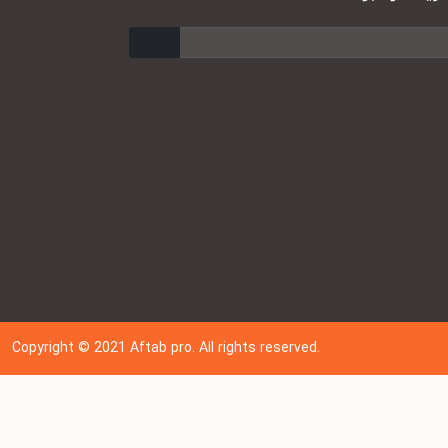
ارسال
Copyright © 202
1
Aftab pro. All rights reserved.