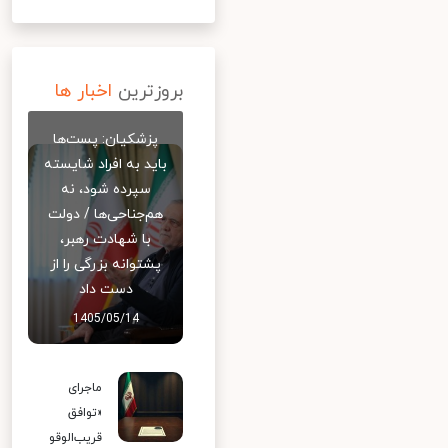
بروزترین
اخبار ها
پزشکیان: پست‌ها
باید به افراد شایسته
سپرده شود، نه
هم‌جناحی‌ها / دولت
با شهادت رهبر،
پشتوانه بزرگی را از
دست داد
1405/05/14
ماجرای
«توافق
قریب‌الوقو