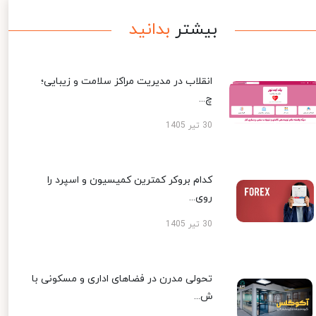
بیشتر
بدانید
انقلاب در مدیریت مراکز سلامت و زیبایی؛
چ...
30 تیر 1405
کدام بروکر کمترین کمیسیون و اسپرد را
روی...
30 تیر 1405
تحولی مدرن در فضاهای اداری و مسکونی با
ش...