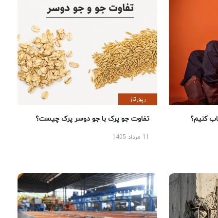
رپورتاژ
 کنیم؟
تفاوت جو پرک با جو دوسر پرک چیست؟
11 مرداد 1405