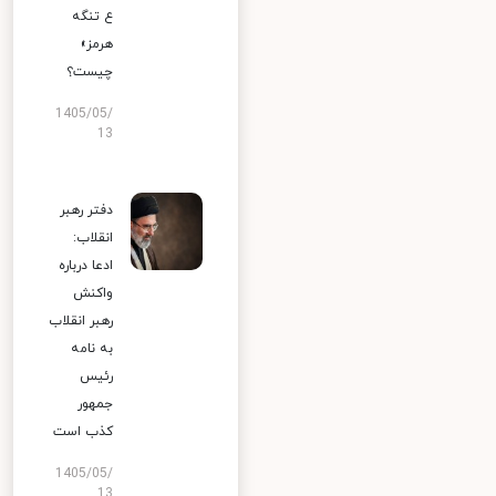
ع تنگه
هرمز»
چیست؟
1405/05/
13
دفتر رهبر
انقلاب:
ادعا درباره
واکنش
رهبر انقلاب
به نامه
رئیس
جمهور
کذب است
1405/05/
13