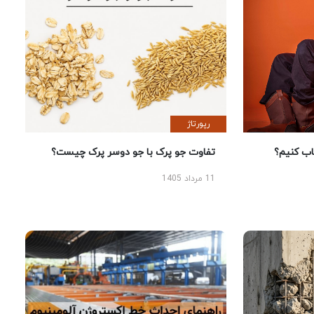
رپورتاژ
 کنیم؟
تفاوت جو پرک با جو دوسر پرک چیست؟
11 مرداد 1405