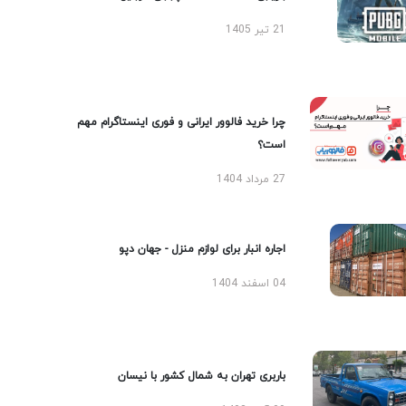
21 تیر 1405
چرا خرید فالوور ایرانی و فوری اینستاگرام مهم
است؟
27 مرداد 1404
اجاره انبار برای لوازم منزل - جهان دپو
04 اسفند 1404
باربری تهران به شمال کشور با نیسان