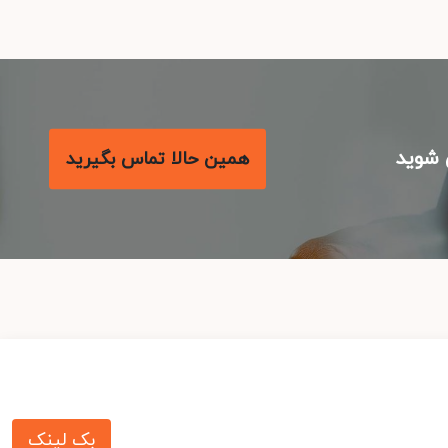
شوید
همین حالا تماس بگیرید
بک لینک