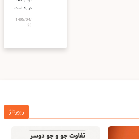
گرد و خاک
در راه است
1405/04/
28
رپورتاژ