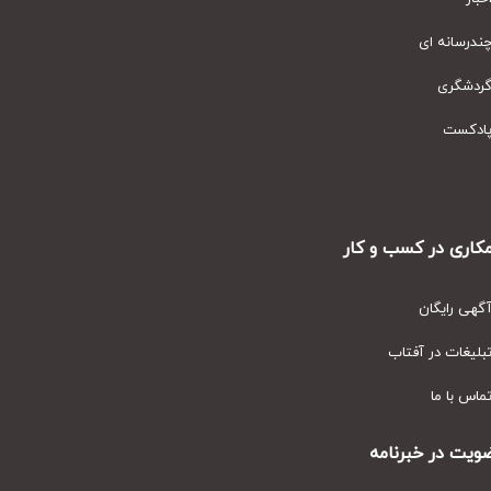
رسانه ای
دشگری
دکست
ری در کسب و کار
ی رایگان
یغات در آفتاب
س با ما
ت در خبرنامه