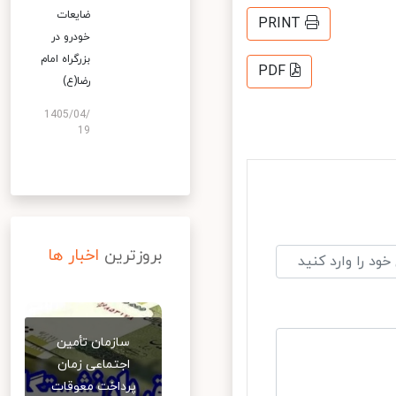
ضایعات
PRINT
خودرو در
بزرگراه امام
PDF
رضا(ع)
1405/04/
19
بروزترین
اخبار ها
سازمان تأمین
اجتماعی زمان
پرداخت معوقات