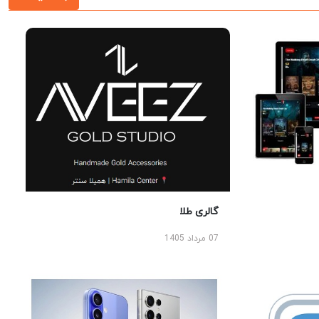
گالری طلا
07 مرداد 1405