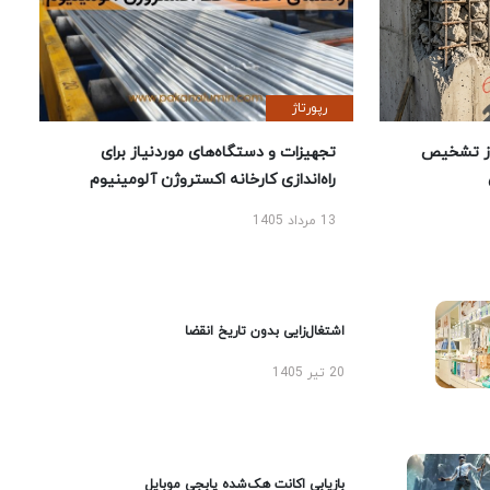
رپورتاژ
ز تشخیص
تجهیزات و دستگاه‌های موردنیاز برای
راه‌اندازی کارخانه اکستروژن آلومینیوم
13 مرداد 1405
اشتغال‌زایی بدون تاریخ انقضا
20 تیر 1405
بازیابی اکانت هک‌شده پابجی موبایل