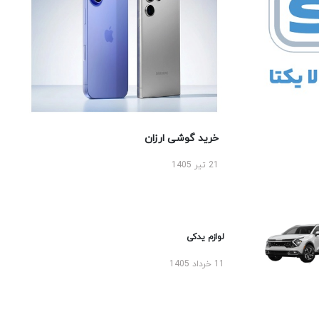
خرید گوشی ارزان
21 تیر 1405
لوازم یدکی
11 خرداد 1405