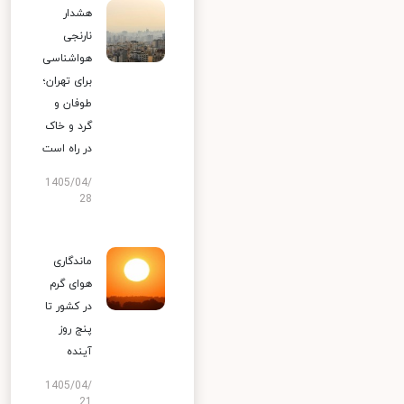
هشدار
نارنجی
هواشناسی
برای تهران؛
طوفان و
گرد و خاک
در راه است
1405/04/
28
ماندگاری
هوای گرم
در کشور تا
پنج روز
آینده
1405/04/
21