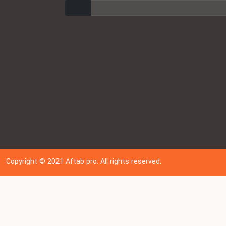
ارسال
Copyright © 202
1
Aftab pro. All rights reserved.