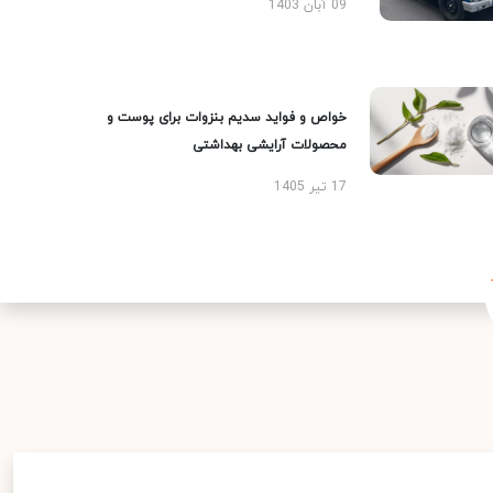
09 آبان 1403
خواص و فواید سدیم بنزوات برای پوست و
محصولات آرایشی بهداشتی
17 تیر 1405