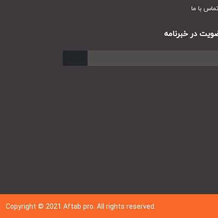
س با ما
ت در خبرنامه
ارسال
Copyright © 202
1
Aftab pro. All rights reserved.