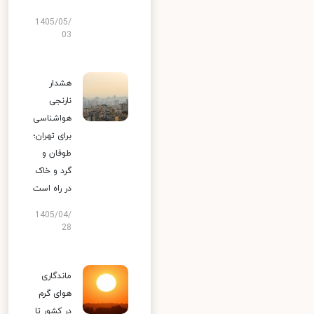
1405/05/
03
هشدار
نارنجی
هواشناسی
برای تهران؛
طوفان و
گرد و خاک
در راه است
1405/04/
28
ماندگاری
هوای گرم
در کشور تا