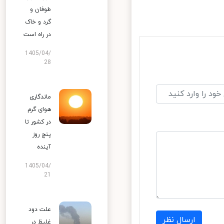
طوفان و
گرد و خاک
در راه است
1405/04/
28
ماندگاری
هوای گرم
در کشور تا
پنج روز
آینده
1405/04/
21
علت دود
ارسال نظر
غلیظ در