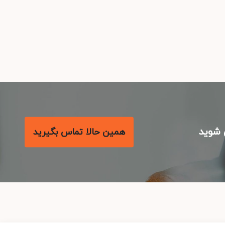
شوید
همین حالا تماس بگیرید