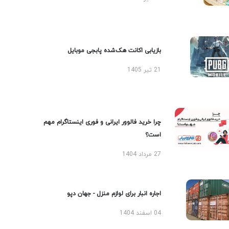
بازیابی اکانت هک‌شده پابجی موبایل
21 تیر 1405
چرا خرید فالوور ایرانی و فوری اینستاگرام مهم
است؟
27 مرداد 1404
اجاره انبار برای لوازم منزل - جهان دپو
04 اسفند 1404