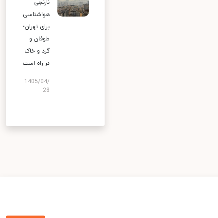
نارنجی
هواشناسی
برای تهران؛
طوفان و
گرد و خاک
در راه است
1405/04/
28