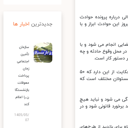
 درباره پرونده حوادث
جدیدترین
اخبار ها
 این حوادث ابراز و با
 در دستگاه قضایی انجام می شود و با
سازمان
محل وقوع حادثه و چه
تأمین
دستور کار است.
اجتماعی
زمان
اسماعیلی اضافه کرد: در مورد اتوبوس حامل خبرنگاران، نتیجه کارشناسی حکایت از این دارد که ۵۰
پرداخت
تولیان و مسئولان مختلف است که
معوقات
بازنشستگا
ن را اعلام
 می شود و نباید هیچ
کند
خورد قانونی شود و در
1405/05/
07
ر ماه برای بازدید از طرح‌های