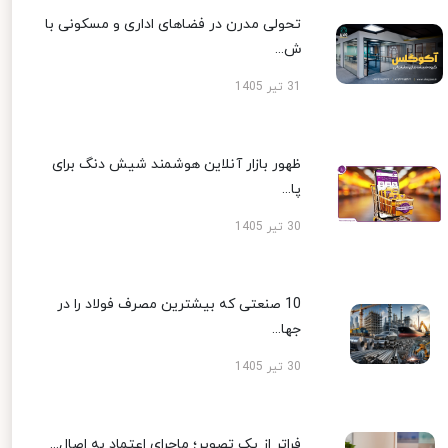
تحولی مدرن در فضاهای اداری و مسکونی با
ش...
31 تیر 1405
ظهور بازار آنلاین هوشمند شیش دنگ برای
پا...
30 تیر 1405
10 صنعتی که بیشترین مصرف فولاد را در
جها...
30 تیر 1405
فراتر از یک تصویر؛ ماجرای اعتماد به اصال...