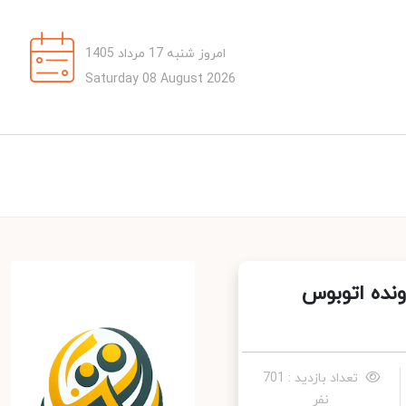
امروز شنبه 17 مرداد 1405
Saturday 08 August 2026
ده اتوبوس
تعداد بازدید : 701
نفر