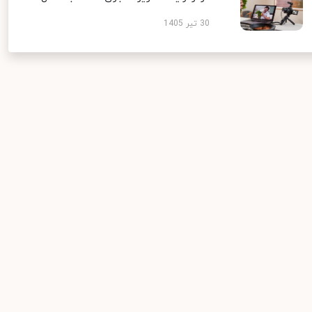
30 تیر 1405