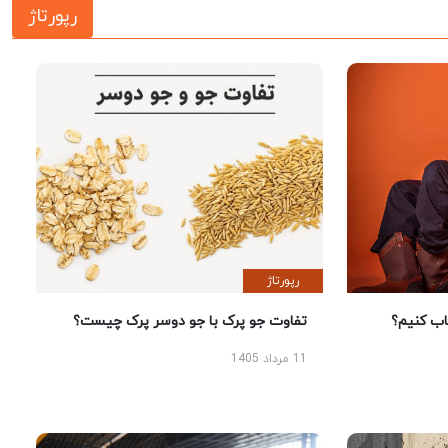
رپورتاژ
رپورتاژ
 کنیم؟
تفاوت جو پرک با جو دوسر پرک چیست؟
11 مرداد 1405