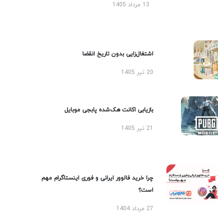
13 مرداد 1405
اشتغال‌زایی بدون تاریخ انقضا
20 تیر 1405
بازیابی اکانت هک‌شده پابجی موبایل
21 تیر 1405
چرا خرید فالوور ایرانی و فوری اینستاگرام مهم
است؟
27 مرداد 1404