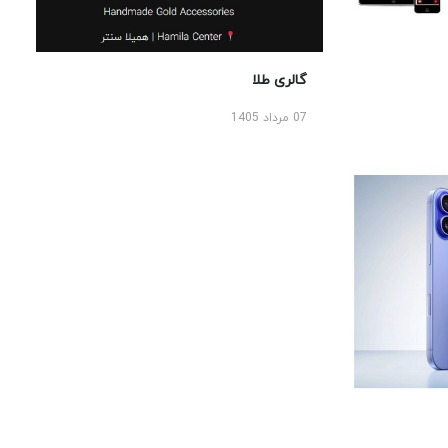
گالری طلا
07 مرداد 1405