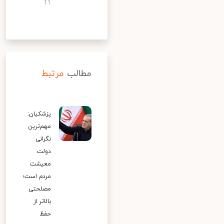
11
مطالب
مرتبط
پزشکیان:
مهم‌ترین
نگرانی
دولت
معیشت
مردم است؛
مصلحتی
بالاتر از
حفظ