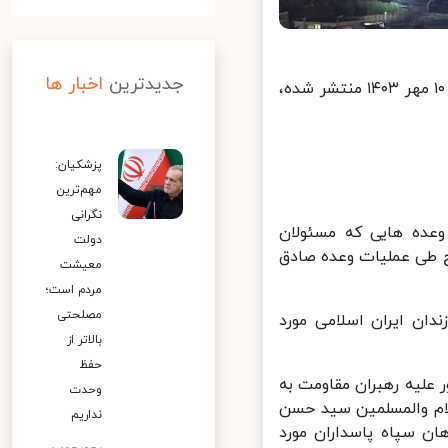
جدیدترین
اخبار ها
مشروح اطلاعیه شماره ۲ سپاه پاسداران انقلاب اسلامی که سه شنبه شب ۱۰ مهر ۱۴۰۳ منتشر شده،
پزشکیان:
مهم‌ترین
نگرانی
عده هایی که مسئولان
دولت
 طی عملیات وعده صادق
معیشت
مردم است؛
مصلحتی
ن ایران اسلامی مورد
بالاتر از
حفظ
 علیه رهبران مقاومت به
وحدت
م والمسلمین سید حسن
نداریم
ن سپاه پاسداران مورد