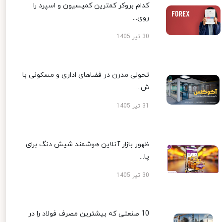
کدام بروکر کمترین کمیسیون و اسپرد را
روی...
30 تیر 1405
تحولی مدرن در فضاهای اداری و مسکونی با
ش...
31 تیر 1405
ظهور بازار آنلاین هوشمند شیش دنگ برای
پا...
30 تیر 1405
10 صنعتی که بیشترین مصرف فولاد را در