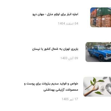
اجاره انبار برای لوازم منزل - جهان دپو
04 اسفند 1404
باربری تهران به شمال کشور با نیسان
09 آبان 1403
خواص و فواید سدیم بنزوات برای پوست و
محصولات آرایشی بهداشتی
17 تیر 1405