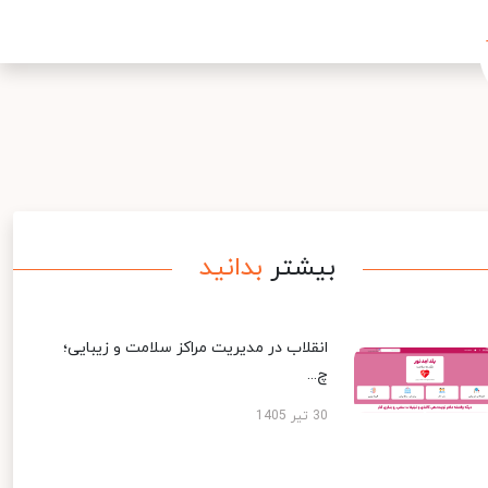
بیشتر
بدانید
انقلاب در مدیریت مراکز سلامت و زیبایی؛
چ...
30 تیر 1405