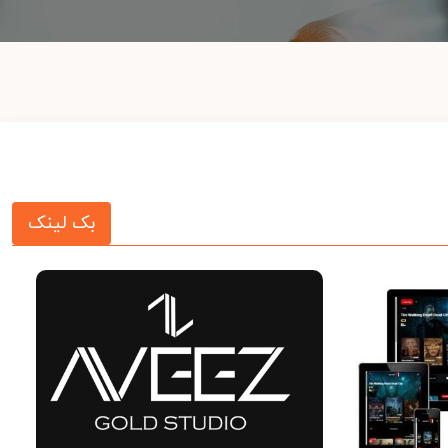
بک لینک