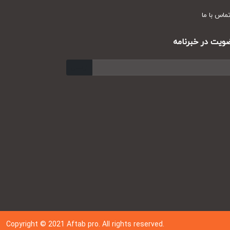
س با ما
ت در خبرنامه
ارسال
Copyright © 202
1
Aftab pro. All rights reserved.