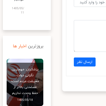
1405/05/
11
بروزترین
اخبار ها
ارسال نظر
پزشکیان: مهم‌ترین
نگرانی دولت
معیشت مردم است؛
مصلحتی بالاتر از
حفظ وحدت نداریم
1405/05/18