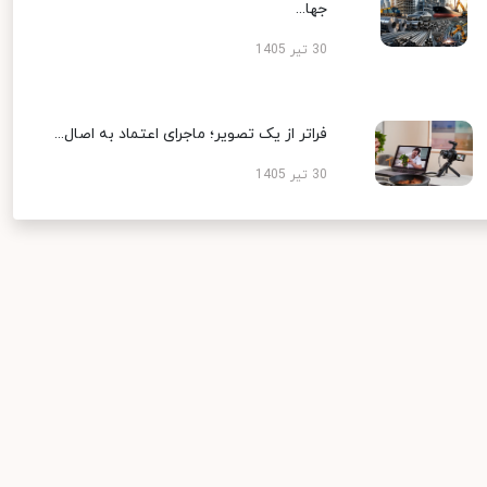
جها...
30 تیر 1405
فراتر از یک تصویر؛ ماجرای اعتماد به اصال...
30 تیر 1405