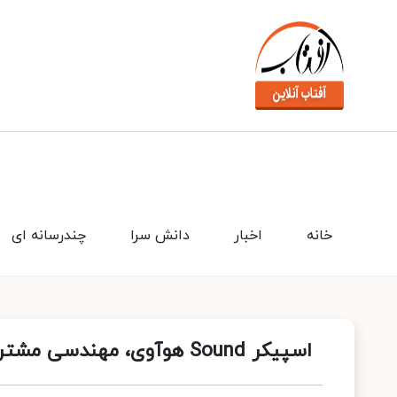
خانه
اخبار
دانش سرا
چندرسانه ای
اسپیکر Sound هوآوی، مهندسی مشترک با Devialet