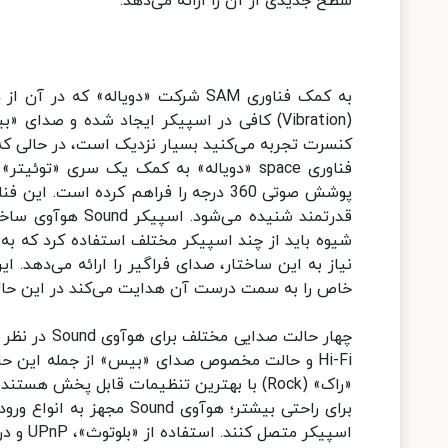
سطح جدیدی از آن را ارائه می‌دهد.
(Vibration) کافی در اسپیکر ایجاد شده و ص
کنسرت تجربه می‌کنید بسیار نزدیک است، در حالی که
پوشش صوتی 360 درجه را فراهم کرده است
شیوه باید از چند اسپیکر مختلف استفاده کرد که به
نیاز به این ساختار، صدای فراگیر را ارائه می‌دهد. 
خاص را به سمت درست آن هدایت می‌کند در این حال
چهار حالت 
Hi-Fi و حالت مخصوص صدای «بیس» از جمله این 
«راک» (Rock) با بهترین تنظیمات قابل پخش هستند.
برای راحتی بیشتر؛ هوآوی 
اسپیکر متصل کنند. استفاده از «بلوتوث»، UPnP و درگاه موسیقی 3.5 میلی‌متری AUX در این دستگاه وجود دارد.