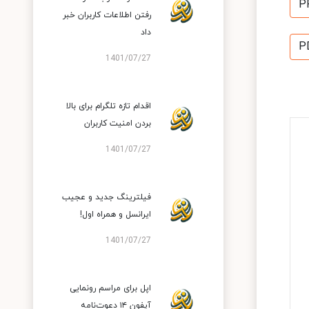
P
رفتن اطلاعات کاربران خبر
داد
P
1401/07/27
اقدام تازه تلگرام برای بالا
بردن امنیت کاربران
1401/07/27
فیلترینگ جدید و عجیب
ایرانسل و همراه اول!
1401/07/27
اپل برای مراسم رونمایی
آیفون ۱۴ دعوت‌نامه