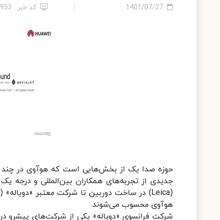
1401/07/27
کد خبر : 4953
حوزه صدا یک از بخش‌هایی است که هوآوی در چند سا
هوآوی محسوب می‌شوند.
شرکت فرانسوی «دویاله» یکی از شرکت‌های پیشرو در