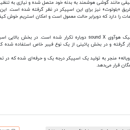
قی مانند گوشی هوشمند به بدنه خود متصل شده و نیازی به تنظی
ریق «بلوتوث» نیز برای این اسپیکر در نظر گرفته شده است. این 
کیلوبایت در ثانیه اطلاعات را دارد که دوبرابر حالت معمول است و امکان استریم خوش ک
در بخش طراحی نیز همان ساختار جذاب و طرح شیک هوآوی sound X دوباره تکرار شده است. در بخش بالای
رار گرفته و در بخش پائینی از یک نوع فیبر خاص استفاده شده که
یاله» منجر به تولید یک اسپیکر درجه یک و حرفه‌ای شده که در تم
ان قرار می‌دهد.