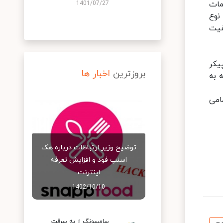
مات
1401/07/27
نوع
یفیت
ی اسپیکر
بروزترین
اخبار ها
 به
امی
توضیح وزیر ارتباطات درباره هک
اسنپ‌ فود و افزایش تعرفه
اینترنت
1402/10/10
سامسونگ از به سرقت