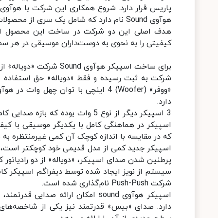
هوآوی Sound نام دارد که شامل یک سری از محصولات جدید هوآوی خواهد بود.
هدف اصلی این دو شرکت در ساخت این محصول ارائ
کیفیتی را به نحوی به دوست‌داران موسیقی در هر سطح
برای ساخت اسپیکر هوآوی
شرکت به ثبت رسیده و فقط «دویاله» حق استفاده از
دارد.
اسپیکر در هماهنگی کامل با یکدیگر موسیقی با کیفی
که در مقایسه با اندازه کوچک آن کمی غیرمنتظره به ن
اسپیکر جدید کمی از مدل قدیمی خود کوچکتر است، اما
پرطنین شدن صدای اسپیکر، «دویاله» از دو رادیاتور ک
سیستم از نویز ایجاد شده توسط دیفراگم اسپیکر کاسته
شرکت Push-Push نام‌گذاری شده است.
دارد. صدای «بیس» قدرتمند نیز یکی از شاخصه‌ها