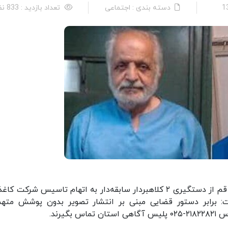
دسته بندی : اجتماعی
تعداد بازدید : 833 نفر
پایگاه خبری پلیس: جانشین فرمانده انتظامی استان قم از دستگیری ۲ کلاهبردار سابقه‌دار به اتهام تاسیس شرکت
بر داد و گفت: برابر دستور قضایی مبنی بر انتشار تصویر بدون پوشش مته
یرند.