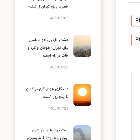
خطوط ویژه تهران از شنبه
1405/05/03
P
P
هشدار نارنجی هواشناسی
برای تهران؛ طوفان و گرد و
خاک در راه است
1405/04/28
ماندگاری هوای گرم در کشور
تا پنج روز آینده
1405/04/21
علت دود غلیظ در شرق
تهران چه بود؟ آتش‌سوزی