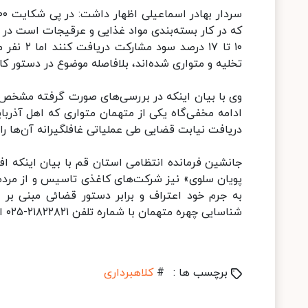
۱۰ تا ۱۷
تخلیه و متواری شده‌اند، بلافاصله موضوع در دستور ک
ادامه مخفی‌گاه یکی از متهمان متواری که اهل آذربا
دریافت نیابت قضایی طی عملیاتی غافلگیرانه آن‌ها را
جانشین فرمانده انتظامی استان قم با بیان اینکه افرا
پویان سلوی» نیز شرکت‌های کاغذی تاسیس و از مردم 
به جرم خود اعتراف و برابر دستور قضائی مبنی بر 
شناسایی چهره متهمان با شماره تلفن ۲۱۸۲۲۸۲۱-۰۲۵ اداره مبارزه با جعل و کلاهبرداری پلیس آگاهی استان قم تماس بگیرند.
برچسب ها :
#
کلاهبرداری