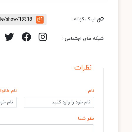
لینک کوتاه :
icle/show/13318
شبکه های اجتماعی :
نظرات
نام
نام خانوا
نظر شما