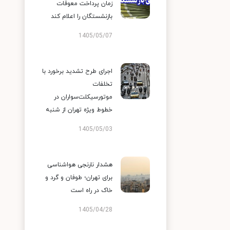
زمان پرداخت معوقات
بازنشستگان را اعلام کند
1405/05/07
اجرای طرح تشدید برخورد با
تخلفات
موتورسیکلت‌سواران در
خطوط ویژه تهران از شنبه
1405/05/03
هشدار نارنجی هواشناسی
برای تهران؛ طوفان و گرد و
خاک در راه است
1405/04/28