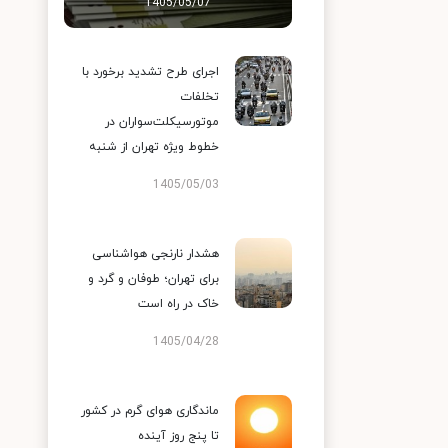
1405/05/07
اجرای طرح تشدید برخورد با
تخلفات
موتورسیکلت‌سواران در
خطوط ویژه تهران از شنبه
1405/05/03
هشدار نارنجی هواشناسی
برای تهران؛ طوفان و گرد و
خاک در راه است
1405/04/28
ماندگاری هوای گرم در کشور
تا پنج روز آینده