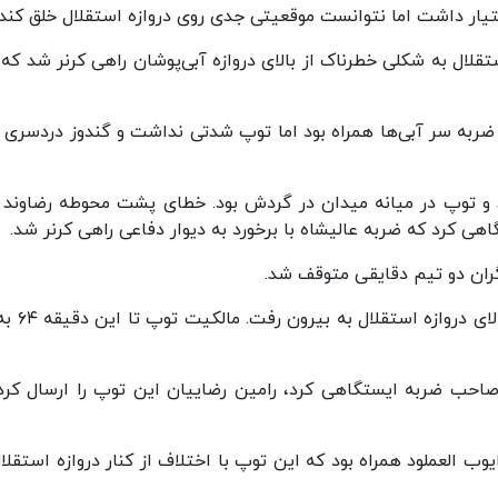
یار داشت اما نتوانست موقعیتی جدی روی دروازه استقلال خلق کند.
کن استقلال به شکلی خطرناک از بالای دروازه آبی‌پوشان راهی کرنر شد که
کرنر با ضربه سر آبی‌ها همراه بود اما توپ شدتی نداشت و گندوز دردسری 
 می‌شد و توپ در میانه میدان در گردش بود. خطای پشت محوطه رضاوند 
 کرد که ضربه عالیشاه با برخورد به دیوار دفاعی راهی کرنر شد.
اگران دو تیم دقایقی متوقف شد.
ن را صاحب ضربه ایستگاهی کرد، رامین رضاییان این توپ را ارسال کرد
ک ایوب العملود همراه بود که این توپ با اختلاف از کنار دروازه استقلا