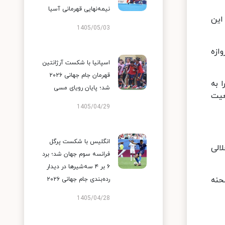
نیمه‌نهایی قهرمانی آسیا
 این
1405/05/03
وازه
اسپانیا با شکست آرژانتین
قهرمان جام جهانی ۲۰۲۶
 به
شد؛ پایان رویای مسی
عیت
1405/04/29
انگلیس با شکست پرگل
لالی
فرانسه سوم جهان شد؛ برد
۶ بر ۴ سه‌شیرها در دیدار
حنه
رده‌بندی جام جهانی ۲۰۲۶
1405/04/28