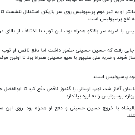
تاد، سانتر او به تیر دوم پرسپولیس روی سر بازیکن استقلال ننشست تا
رسپولیس با ضربه سر بلانکو همراه بود، این توپ با اختلاف از بالای در
ت به جایی رفت که حسین حسینی حضور داشت اما دفع ناقص او توپ را
از شوند و ضربه علی علیپور با سیو حسینی همراه بود تا اولین موق
ن رضاییان آغاز شد، توپ ارسالی را گندوز ناقص دفع کرد تا ابوالفضل ج
 پرسپولیس را به لرزه بیاندازد.
 امید عالیشاه با خروج حسین حسینی و دفع او همراه بود. روی این ص
ند.