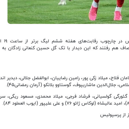
ایسنا نوشت: تیم‌های فوتبال استقلال
صاف هم رفتند که این دیدار با تک گل حسین کنعانی زادگان به 
 فلاح، میلاد زکی پور، رامین رضاییان، ابوالفضل جلالی، دیدیر اند
گئورگی گولسیانی، فرشاد فرجی، میلاد محمدی، مسعود ریگی، س
ز از پرسپولیس