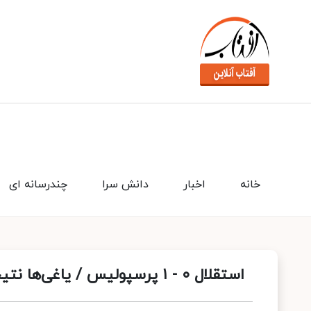
خانه
اخبار
دانش سرا
چندرسانه ای
استقلال ۰ - ۱ پرسپولیس / یاغی‌ها نتیجه را رقم زدند