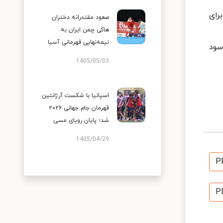
رای
صعود مقتدرانه دختران
هاکی چمن ایران به
نیمه‌نهایی قهرمانی آسیا
سود
1405/05/03
اسپانیا با شکست آرژانتین
قهرمان جام جهانی ۲۰۲۶
شد؛ پایان رویای مسی
1405/04/29
P
P