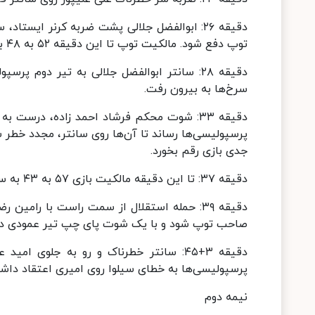
دقیقه ۲۶: ابوالفضل جلالی پشت ضربه کرنر ایس
توپ دفع شود. مالکیت توپ تا این دقیقه ۵۲ به ۴۸ به نفع پرسپولیس است.
دقیقه ۲۸: سانتر ابوالفضل جلالی به تیر دوم پ
سرخ‌ها به بیرون رفت.
دقیقه ۳۳: شوت محکم فرشاد احمد زاده، درس
پرسپولیسی‌ها رساند تا آن‌ها روی سانتر، مجدد خطر س
جدی بازی رقم بخورد.
دقیقه ۳۷: تا این دقیقه مالکیت بازی ۵۷ به ۴۳ به سود پرسپولیس است.
دقیقه ۳۹: حمله استقلال از سمت راست با رامی
صاحب توپ شود و با یک شوت پای چپ تیر عمودی دروازه
دقیقه ۳+۴۵: سانتر خطرناک و رو به جلوی
پرسپولیسی‌ها به خطای سیلوا روی امیری اعتقاد داشت
نیمه دوم