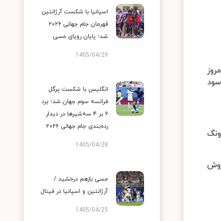
اسپانیا با شکست آرژانتین
قهرمان جام جهانی ۲۰۲۶
شد؛ پایان رویای مسی
1405/04/29
 و پرسپولیس در چارچوب رقابت‌های هفته ششم لیگ برتر از ساعت ۱۹ امروز
سود
انگلیس با شکست پرگل
فرانسه سوم جهان شد؛ برد
۶ بر ۴ سه‌شیرها در دیدار
رده‌بندی جام جهانی ۲۰۲۶
ونگ
1405/04/28
روش
مسی بازهم درخشید /
آرژانتین و اسپانیا در فینال
1405/04/25