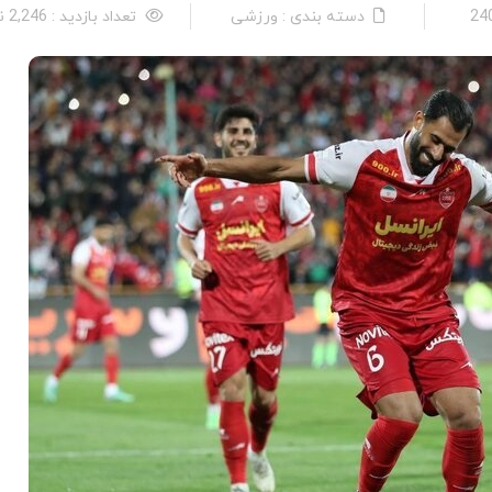
دسته بندی : ورزشی
تعداد بازدید : 2,246 نفر