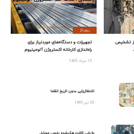
رپورتاژ
ز تشخیص
تجهیزات و دستگاه‌های موردنیاز برای
راه‌اندازی کارخانه اکستروژن آلومینیوم
13 مرداد 1405
اشتغال‌زایی بدون تاریخ انقضا
20 تیر 1405
بازیابی اکانت هک‌شده پابجی موبایل