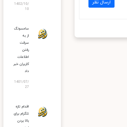
ارسال نظر
1402/10/
10
سامسونگ
از به
سرقت
رفتن
اطلاعات
کاربران خبر
داد
1401/07/
27
اقدام تازه
تلگرام برای
بالا بردن