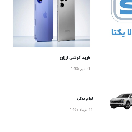
خرید گوشی ارزان
21 تیر 1405
لوازم یدکی
11 خرداد 1405