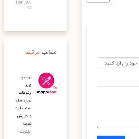
1401/07/
27
مطالب
مرتبط
توضیح
وزیر
ارتباطات
درباره هک
اسنپ‌ فود
و افزایش
تعرفه
اینترنت