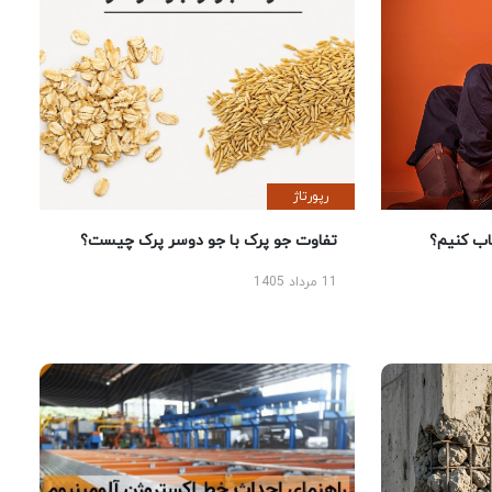
رپورتاژ
 کنیم؟
تفاوت جو پرک با جو دوسر پرک چیست؟
11 مرداد 1405