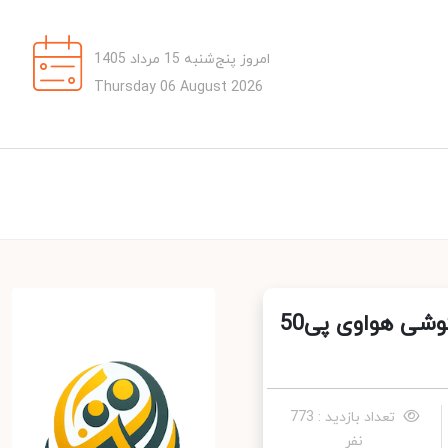
امروز پنج‌شنبه 15 مرداد 1405
Thursday 06 August 2026
استقبال بی نظیر خریداران از نسخه Rippling Clouds گوشی هواوی پی50
تعداد بازدید : 773
نفر