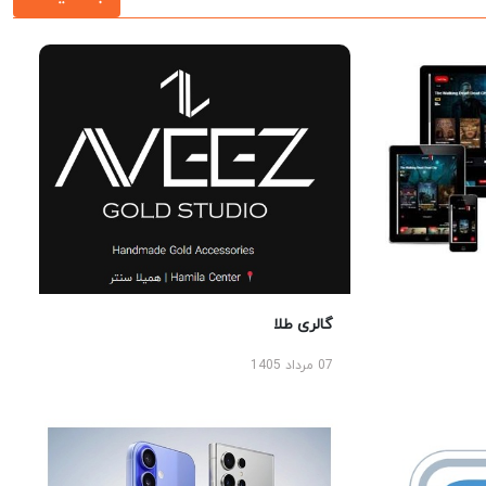
گالری طلا
07 مرداد 1405