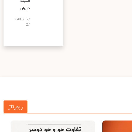
امنیت
کاربران
1401/07/
27
رپورتاژ