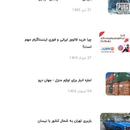
21 تیر 1405
چرا خرید فالوور ایرانی و فوری اینستاگرام مهم
است؟
27 مرداد 1404
اجاره انبار برای لوازم منزل - جهان دپو
04 اسفند 1404
باربری تهران به شمال کشور با نیسان