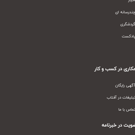
ار
رسانه ای
دشگری
دکست
ری در کسب و کار
ی رایگان
یغات در آفتاب
س با ما
ت در خبرنامه