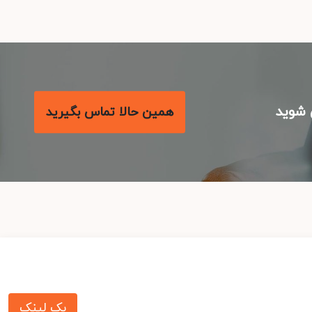
شوید
همین حالا تماس بگیرید
بک لینک