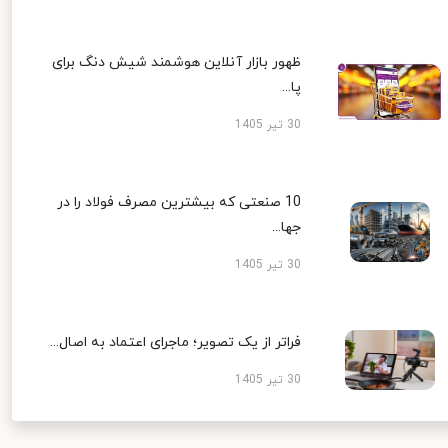
ظهور بازار آنلاین هوشمند شیش دنگ برای
پا...
30 تیر 1405
10 صنعتی که بیشترین مصرف فولاد را در
جها...
30 تیر 1405
فراتر از یک تصویر؛ ماجرای اعتماد به اصال...
30 تیر 1405