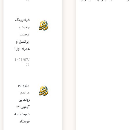
27
فیلترینگ
جدید و
عجیب
ایرانسل و
همراه اول!
1401/07/
27
اپل برای
مراسم
رونمایی
آیفون ۱۴
دعوت‌نامه
فرستاد