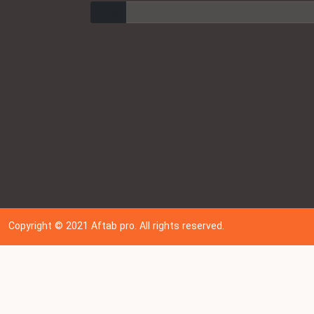
ارسال
Copyright © 202
1
Aftab pro. All rights reserved.