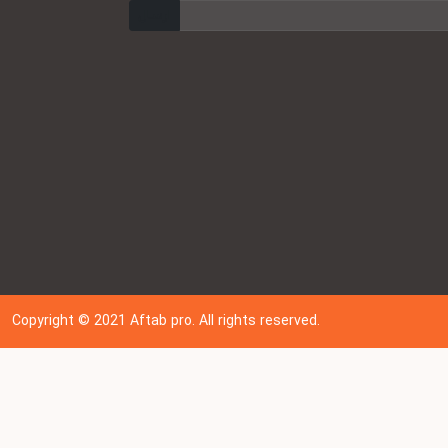
ارسال
Copyright © 202
1
Aftab pro. All rights reserved.