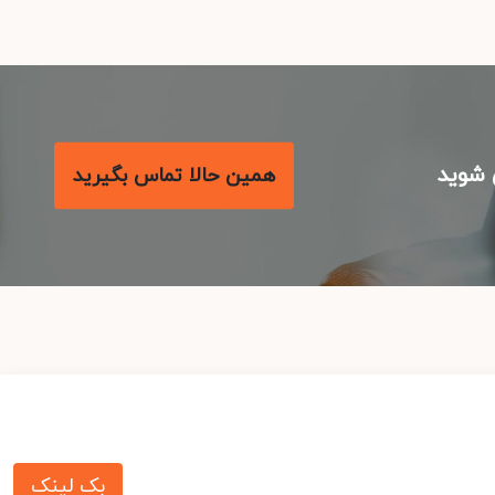
شوید
همین حالا تماس بگیرید
بک لینک