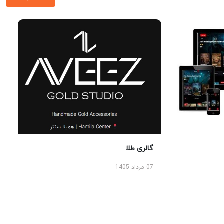
گالری طلا
07 مرداد 1405