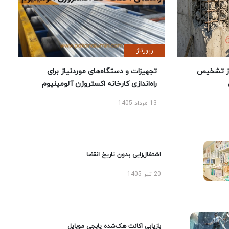
رپورتاژ
ز تشخیص
تجهیزات و دستگاه‌های موردنیاز برای
راه‌اندازی کارخانه اکستروژن آلومینیوم
13 مرداد 1405
اشتغال‌زایی بدون تاریخ انقضا
20 تیر 1405
بازیابی اکانت هک‌شده پابجی موبایل