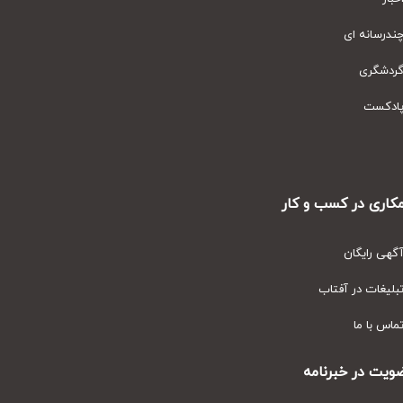
رسانه ای
دشگری
دکست
ری در کسب و کار
ی رایگان
یغات در آفتاب
س با ما
ت در خبرنامه