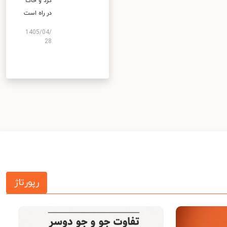
گرد و خاک
در راه است
1405/04/
28
رپورتاژ