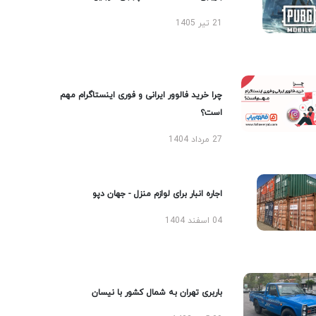
21 تیر 1405
چرا خرید فالوور ایرانی و فوری اینستاگرام مهم
است؟
27 مرداد 1404
اجاره انبار برای لوازم منزل - جهان دپو
04 اسفند 1404
باربری تهران به شمال کشور با نیسان