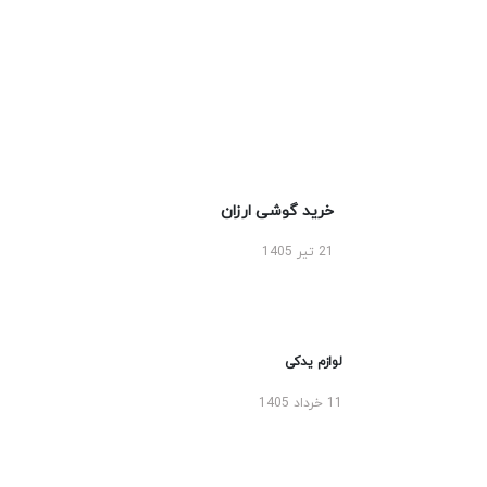
خرید گوشی ارزان
21 تیر 1405
لوازم یدکی
11 خرداد 1405