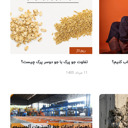
رپورتاژ
 کنیم؟
تفاوت جو پرک با جو دوسر پرک چیست؟
11 مرداد 1405