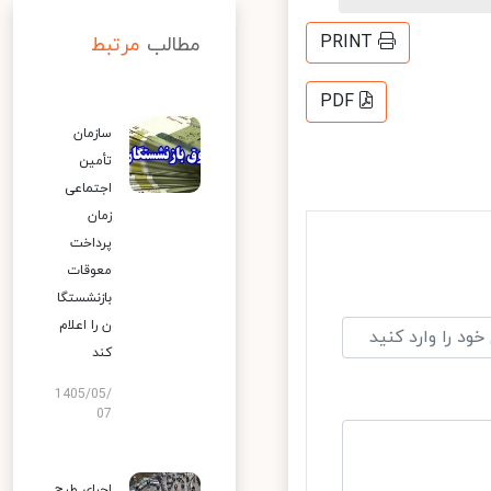
PRINT
مطالب
مرتبط
PDF
سازمان
تأمین
اجتماعی
زمان
پرداخت
معوقات
بازنشستگا
ن را اعلام
کند
1405/05/
07
اجرای طرح