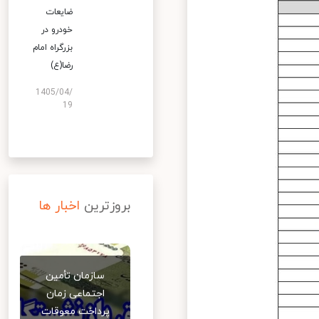
ضایعات
خودرو در
بزرگراه امام
رضا(ع)
1405/04/
19
بروزترین
اخبار ها
سازمان تأمین
اجتماعی زمان
پرداخت معوقات