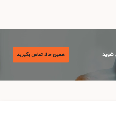
شوید
همین حالا تماس بگیرید