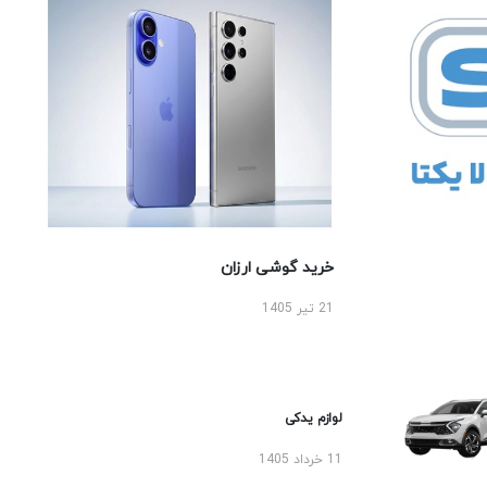
خرید گوشی ارزان
21 تیر 1405
لوازم یدکی
11 خرداد 1405