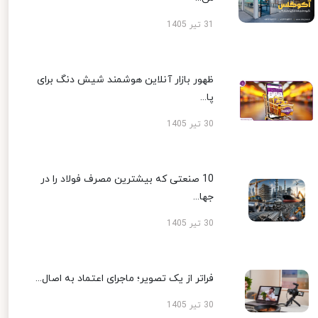
31 تیر 1405
ظهور بازار آنلاین هوشمند شیش دنگ برای
پا...
30 تیر 1405
10 صنعتی که بیشترین مصرف فولاد را در
جها...
30 تیر 1405
فراتر از یک تصویر؛ ماجرای اعتماد به اصال...
30 تیر 1405