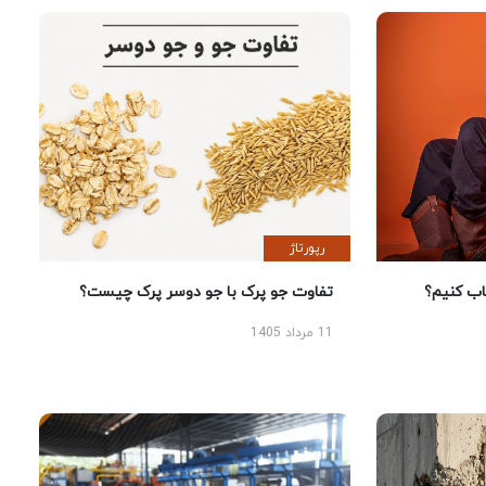
رپورتاژ
 کنیم؟
تفاوت جو پرک با جو دوسر پرک چیست؟
11 مرداد 1405