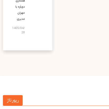
همکاری
دوباره با
مهران
مدیری
1405/04/
28
رپورتاژ