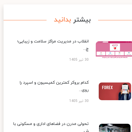
بیشتر
بدانید
انقلاب در مدیریت مراکز سلامت و زیبایی؛
چ...
30 تیر 1405
کدام بروکر کمترین کمیسیون و اسپرد را
روی...
30 تیر 1405
تحولی مدرن در فضاهای اداری و مسکونی با
ش...