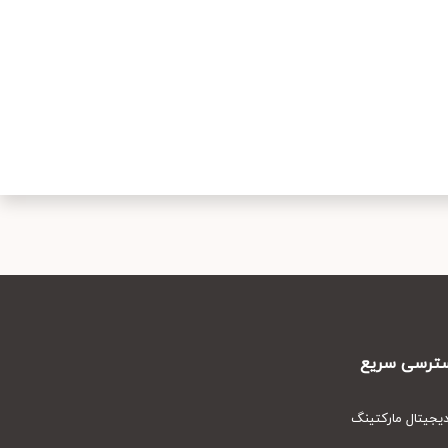
رسی سریع
یتال مارکتینگ