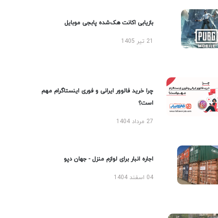
بازیابی اکانت هک‌شده پابجی موبایل
21 تیر 1405
چرا خرید فالوور ایرانی و فوری اینستاگرام مهم
است؟
27 مرداد 1404
اجاره انبار برای لوازم منزل - جهان دپو
04 اسفند 1404