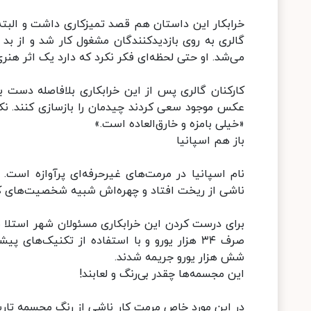
خرابکار این داستان هم قصد تمیزکاری داشت و البت
گالری به روی بازدیدکنندگان مشغول کار شد و از بد 
می‌شد. او حتی لحظه‌ای فکر نکرد که دارد یک اثر هنری ر
کارکنان گالری پس از این خرابکاری بلافاصله دست به
عکس موجود سعی کردند چیدمان را بازسازی کنند. ن
«خیلی بامزه و خارق‌العاده است.»
باز هم اسپانیا
ناشی از ریخت افتاد و چهره‌اش شبیه شخصیت‌های کا
برای درست کردن این خرابکاری مسئولان شهر استلا مج
صرف ۳۴ هزار یورو و با استفاده از تکنیک‌های
شش هزار یورو جریمه شدند.
این مجسمه‌ها چقدر بی‌رنگ و لعابند!
در این مورد خاص مرمت کار ناشی از رنگ مجسمه تاری