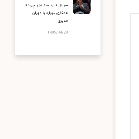
سریال «مرد سه هزار چهره»؛
همکاری دوباره با مهران
مدیری
1405/04/28