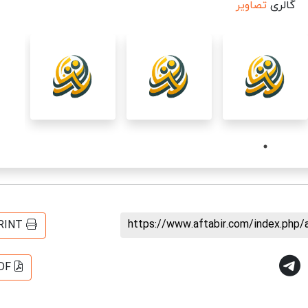
گالری
تصاویر
https://www.aftabir.com/index.php/
RINT
DF