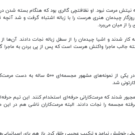
ه نیتش مرمت نبود. او نظافتچی گالری بود که هنگام بسته شدن در
روزگار چیدمان هنری هرست را با زباله اشتباه گرفت و شد آنچه نب
ا از میان می‌برد.
 کار شدند و اشیا چیدمان را از سطل زباله نجات دادند. آن‌ها از 
کته جالب ماجرا واکنش هرست است که پس از پی بردن به ماجرا گ
نام اسپانیا در مرمت‌های غیرحرفه‌ای پرآوازه است. در یکی از نمونه‌های مشهور مجسمه‌ای ۵۰۰ ساله ب
رتونی شد.
بور شدند که مرمت‌کارانی حرفه‌ای استخدام کنند. این تیم حرفه‌ای
 پیشرفته مجسمه را نجات دادند. البته مرمت‌کاران ناشی هم در این ما
خی خوشش نیامد و ترکیب عجیبی خلق کرد. باز هم پای اسپانیایی‌ها