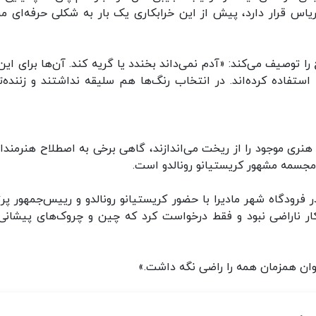
س قرار دارد، پیش از این خرابکاری یک بار به شکلی حرفه‌ای م
 توصیف می‌کند: «آدم نمی‌داند بخندد یا گریه کند. آن‌ها برای این‌ 
استفاده کرده‌اند. در انتخاب رنگ‌ها هم سلیقه نداشتند و زننده‌ت
نری موجود را از ریخت می‌اندازند، گاهی برخی به اصطلاح هنرمندان
ا مجسمه مشهور کریستیانو رونالدو است.
نوئل سانتو خالق این اثر هنری بود که سال ۲۰۱۷ در فرودگاه شهر مادیرا با حضور کریستیانو رونالدو و رییس‌جمهور 
کار ناراضی نبود و فقط درخواست کرد که چین‌ و چروک‌های پیشانی
ان همزمان همه را راضی نگه داشت.»