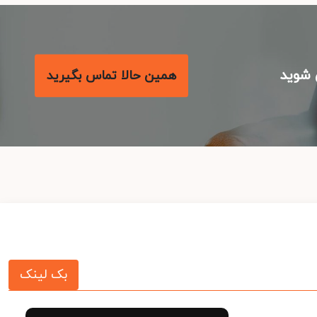
شوید
همین حالا تماس بگیرید
بک لینک