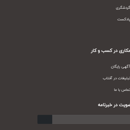
دشگری
دکست
ری در کسب و کار
ی رایگان
یغات در آفتاب
س با ما
ت در خبرنامه
ارسال