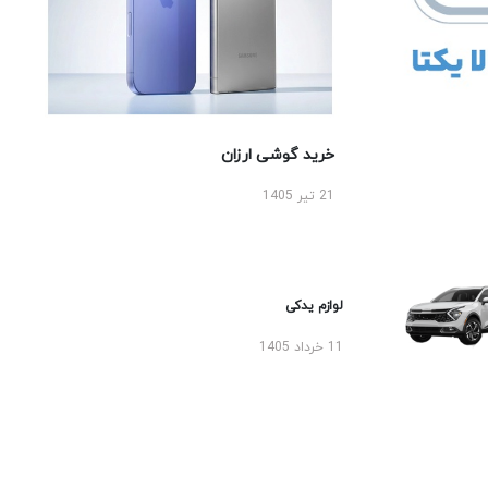
خرید گوشی ارزان
21 تیر 1405
لوازم یدکی
11 خرداد 1405