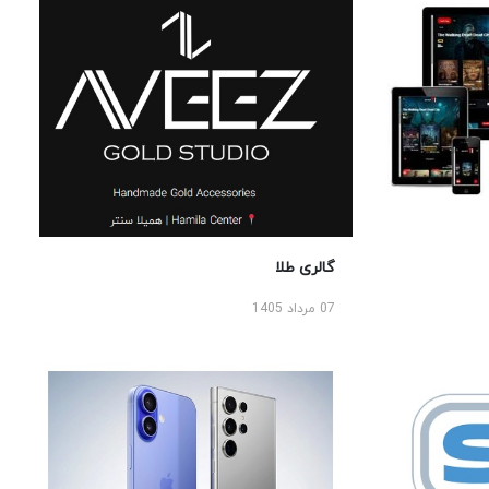
گالری طلا
07 مرداد 1405