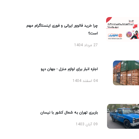
چرا خرید فالوور ایرانی و فوری اینستاگرام مهم
است؟
27 مرداد 1404
اجاره انبار برای لوازم منزل - جهان دپو
04 اسفند 1404
باربری تهران به شمال کشور با نیسان
09 آبان 1403