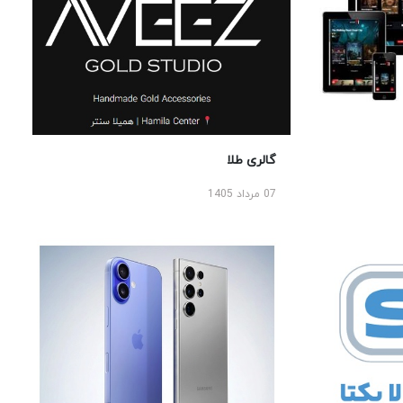
گالری طلا
07 مرداد 1405