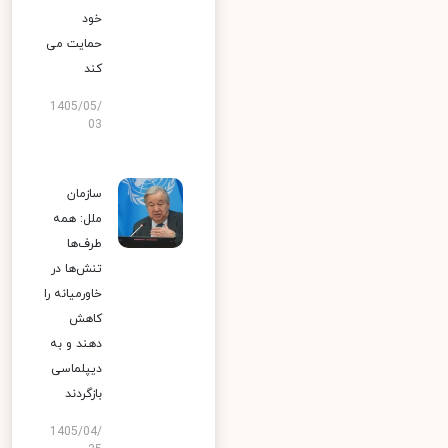
خود
حمایت می
کند
1405/05/
03
سازمان
ملل: همه
طرف‌ها
تنش‌ها در
خاورمیانه را
کاهش
دهند و به
دیپلماسی
بازگردند
1405/04/