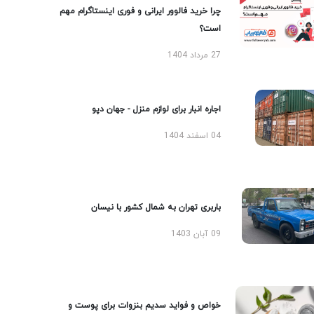
چرا خرید فالوور ایرانی و فوری اینستاگرام مهم
است؟
27 مرداد 1404
اجاره انبار برای لوازم منزل - جهان دپو
04 اسفند 1404
باربری تهران به شمال کشور با نیسان
09 آبان 1403
خواص و فواید سدیم بنزوات برای پوست و