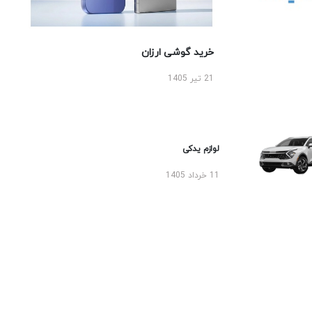
خرید گوشی ارزان
21 تیر 1405
لوازم یدکی
11 خرداد 1405