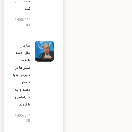
حمایت می
کند
1405/05/
03
سازمان
ملل: همه
طرف‌ها
تنش‌ها در
خاورمیانه را
کاهش
دهند و به
دیپلماسی
بازگردند
1405/04/
25