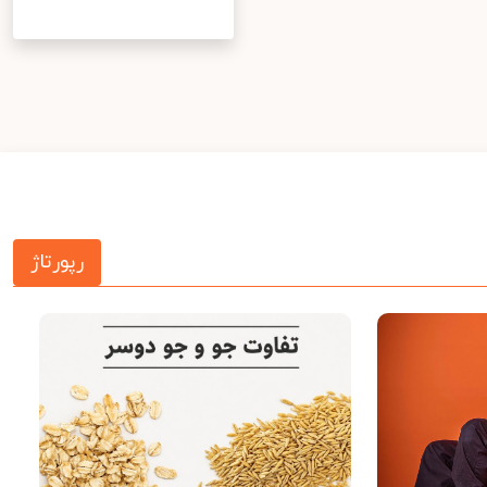
رپورتاژ