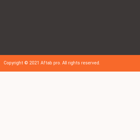
Copyright © 202
1
Aftab pro. All rights reserved.