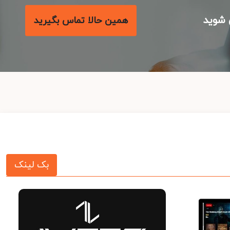
شوید
همین حالا تماس بگیرید
بک لینک