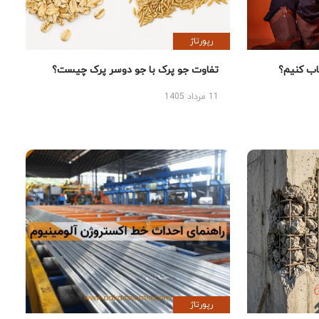
رپورتاژ
 کنیم؟
تفاوت جو پرک با جو دوسر پرک چیست؟
11 مرداد 1405
رپورتاژ