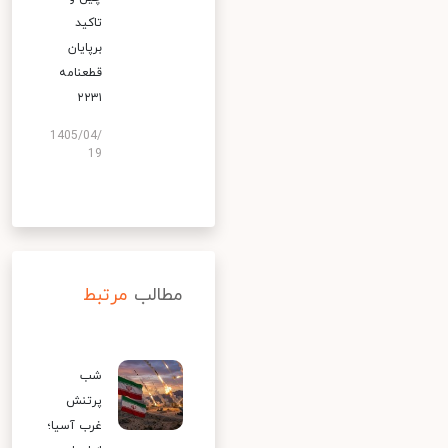
تاکید
برپایان
قطعنامه
۲۲۳۱
1405/04/
19
مطالب
مرتبط
شب
پرتنش
غرب آسیا؛