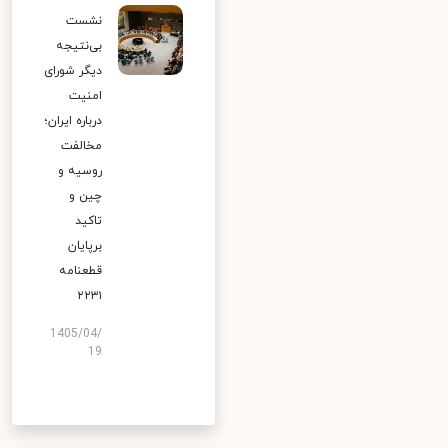
نشست
بی‌نتیجه
دیگر شورای
امنیت
درباره ایران؛
مخالفت
روسیه و
چین و
تاکید
برپایان
قطعنامه
۲۲۳۱
1405/04/
19