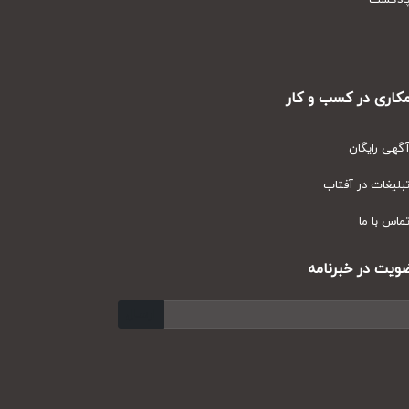
دکست
ری در کسب و کار
ی رایگان
یغات در آفتاب
س با ما
ت در خبرنامه
ارسال