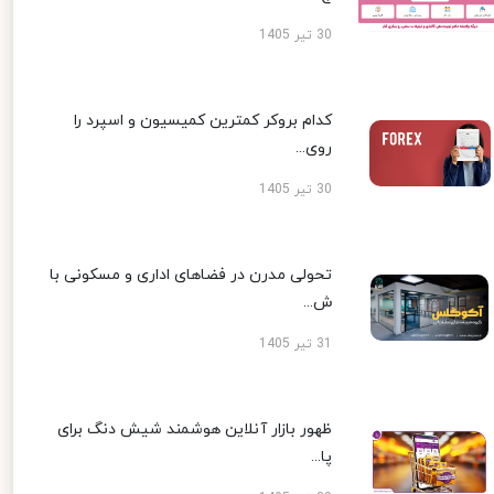
30 تیر 1405
کدام بروکر کمترین کمیسیون و اسپرد را
روی...
30 تیر 1405
تحولی مدرن در فضاهای اداری و مسکونی با
ش...
31 تیر 1405
ظهور بازار آنلاین هوشمند شیش دنگ برای
پا...