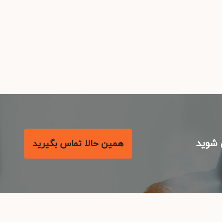
شوید
همین حالا تماس بگیرید