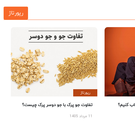
رپورتاژ
رپورتاژ
 کنیم؟
تفاوت جو پرک با جو دوسر پرک چیست؟
11 مرداد 1405