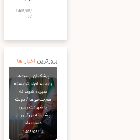
1405/05/
07
بروزترین
اخبار ها
پزشکیان: پست‌ها
باید به افراد شایسته
سپرده شود، نه
هم‌جناحی‌ها / دولت
با شهادت رهبر،
پشتوانه بزرگی را از
دست داد
1405/05/14