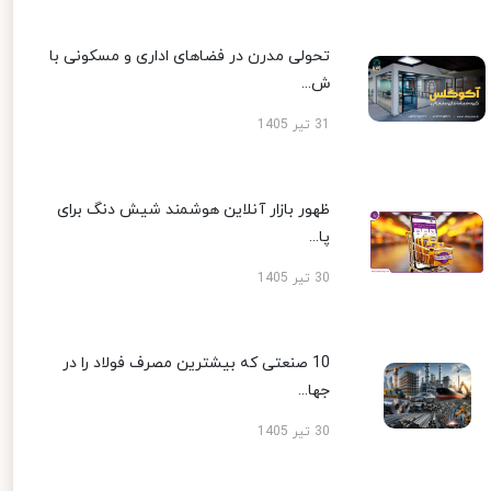
تحولی مدرن در فضاهای اداری و مسکونی با
ش...
31 تیر 1405
ظهور بازار آنلاین هوشمند شیش دنگ برای
پا...
30 تیر 1405
10 صنعتی که بیشترین مصرف فولاد را در
جها...
30 تیر 1405