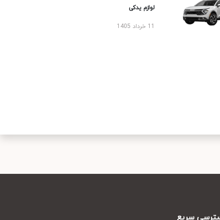
لوازم یدکی
11 خرداد 1405
رسی سریع