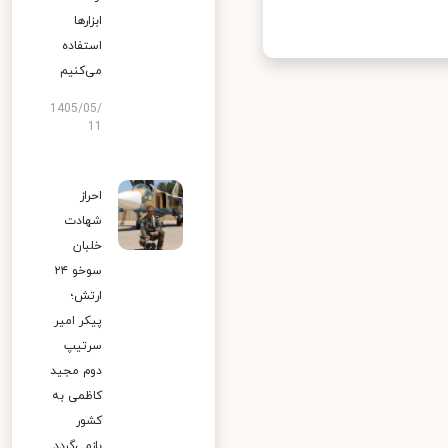
ابزارها
استفاده
می‌کنیم
1405/05/
11
احراز
شهادت
خلبان
سوخو ۲۴
ارتش؛
پیکر امیر
سرتیپ
دوم مجید
کاظمی به
کشور
بازمی‌گردد