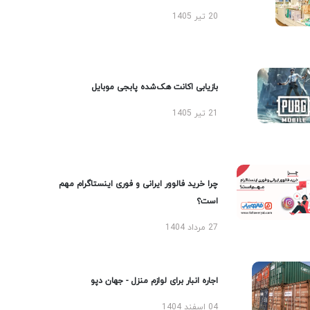
20 تیر 1405
بازیابی اکانت هک‌شده پابجی موبایل
21 تیر 1405
چرا خرید فالوور ایرانی و فوری اینستاگرام مهم
است؟
27 مرداد 1404
اجاره انبار برای لوازم منزل - جهان دپو
04 اسفند 1404