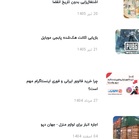
اشتغال‌زایی بدون تاریخ انقضا
20 تیر 1405
بازیابی اکانت هک‌شده پابجی موبایل
21 تیر 1405
چرا خرید فالوور ایرانی و فوری اینستاگرام مهم
است؟
27 مرداد 1404
اجاره انبار برای لوازم منزل - جهان دپو
04 اسفند 1404