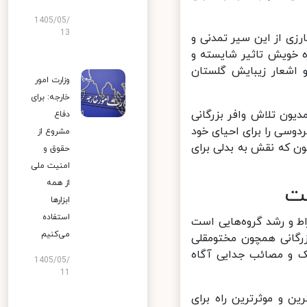
1405/05/
13
زی از این سیر تمدنی و
خویش تاثیر شایسته و
اشعار زیبایش گلستان
وزارت امور
خارجه: برای
یون تلاش وافر بزرگانی
دفاع
وسی را برای احیای خود
مشروع از
 که نقش به بدلی برای
حقوق و
امنیت ملی
از همه
ت
ابزارها
استفاده
 و رشد گروه‌هایی است
می‌کنیم
رگانی همچون مختومقلی
ک و مصائب جدایی آگاه
1405/05/
11
هترین و موثرترین راه برای