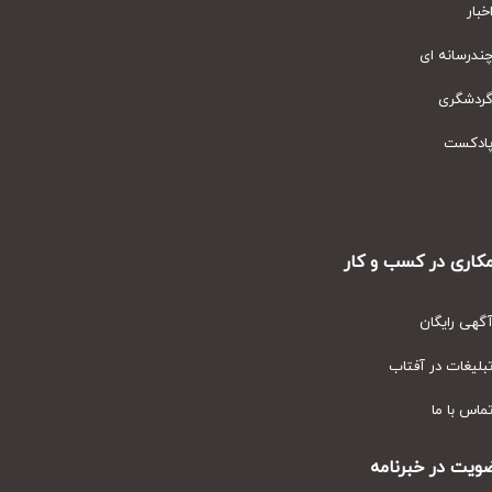
ار
رسانه ای
دشگری
دکست
ری در کسب و کار
ی رایگان
یغات در آفتاب
س با ما
ت در خبرنامه