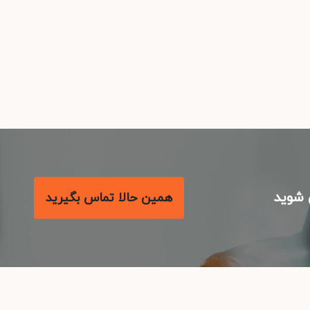
شوید
همین حالا تماس بگیرید