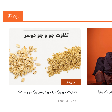
رپورتاژ
رپورتاژ
 کنیم؟
تفاوت جو پرک با جو دوسر پرک چیست؟
11 مرداد 1405