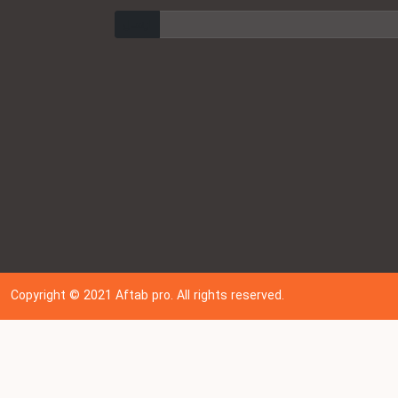
ارسال
Copyright © 202
1
Aftab pro. All rights reserved.