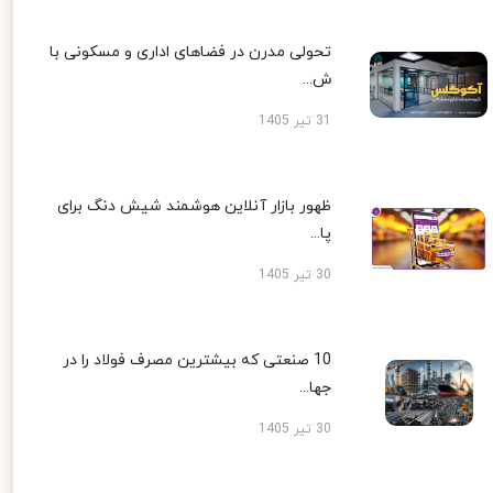
تحولی مدرن در فضاهای اداری و مسکونی با
ش...
31 تیر 1405
ظهور بازار آنلاین هوشمند شیش دنگ برای
پا...
30 تیر 1405
10 صنعتی که بیشترین مصرف فولاد را در
جها...
30 تیر 1405