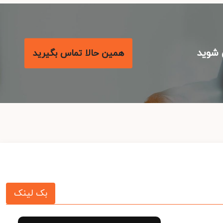
شوید
همین حالا تماس بگیرید
بک لینک