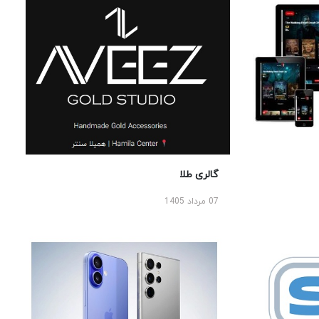
گالری طلا
07 مرداد 1405