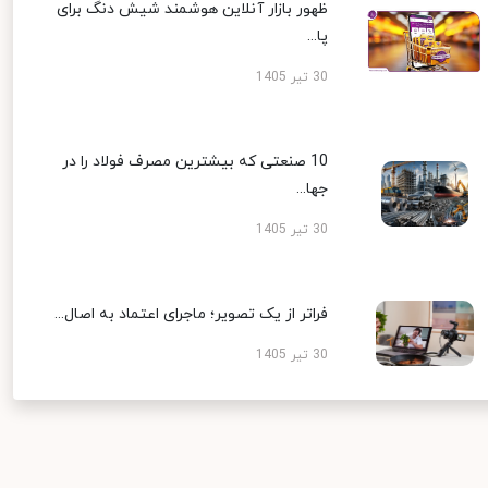
ظهور بازار آنلاین هوشمند شیش دنگ برای
پا...
30 تیر 1405
10 صنعتی که بیشترین مصرف فولاد را در
جها...
30 تیر 1405
فراتر از یک تصویر؛ ماجرای اعتماد به اصال...
30 تیر 1405