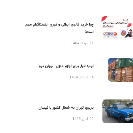
چرا خرید فالوور ایرانی و فوری اینستاگرام مهم
است؟
27 مرداد 1404
اجاره انبار برای لوازم منزل - جهان دپو
04 اسفند 1404
باربری تهران به شمال کشور با نیسان
09 آبان 1403