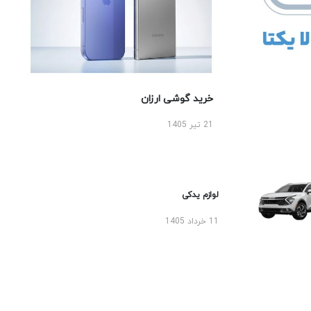
خرید گوشی ارزان
21 تیر 1405
لوازم یدکی
11 خرداد 1405