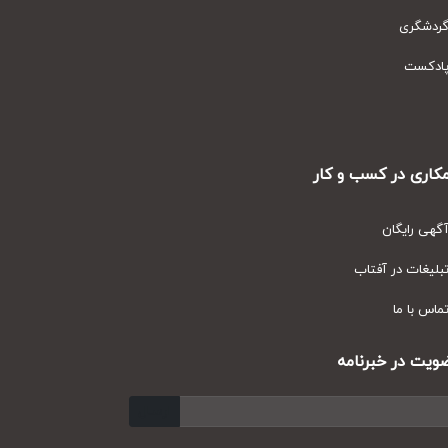
دشگری
دکست
ری در کسب و کار
ی رایگان
یغات در آفتاب
س با ما
ت در خبرنامه
ارسال