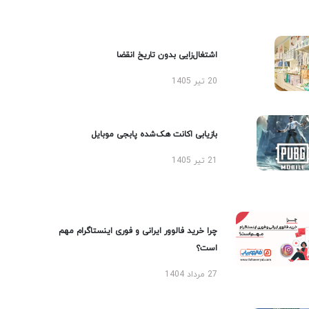
اشتغال‌زایی بدون تاریخ انقضا
20 تیر 1405
بازیابی اکانت هک‌شده پابجی موبایل
21 تیر 1405
چرا خرید فالوور ایرانی و فوری اینستاگرام مهم
است؟
27 مرداد 1404