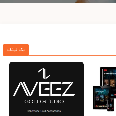
بک لینک