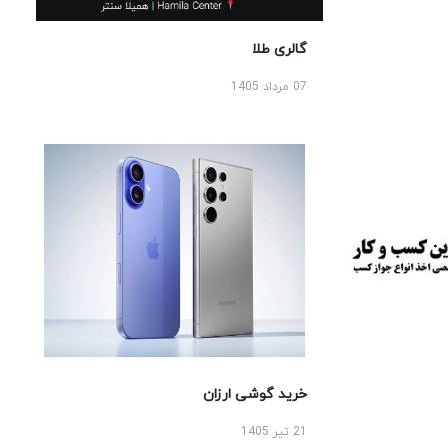
گالری طلا
07 مرداد 1405
خرید گوشی ارزان
21 تیر 1405