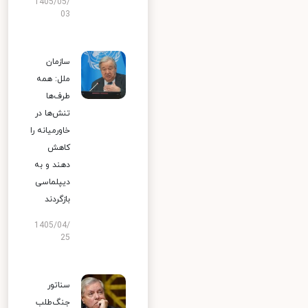
1405/05/
03
سازمان
ملل: همه
طرف‌ها
تنش‌ها در
خاورمیانه را
کاهش
دهند و به
دیپلماسی
بازگردند
1405/04/
25
سناتور
جنگ‌طلب