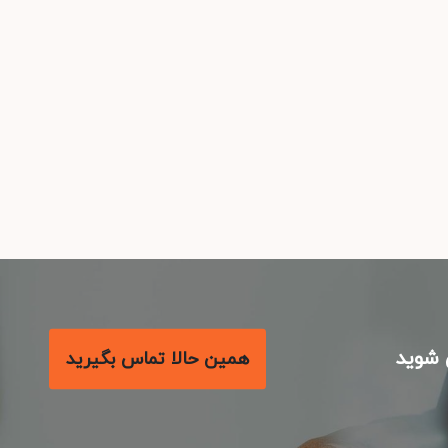
شوید
همین حالا تماس بگیرید