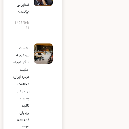
ضدایرانی
درگذشت
1405/04/
21
نشست
بی‌نتیجه
دیگر شورای
امنیت
درباره ایران؛
مخالفت
روسیه و
چین و
تاکید
برپایان
قطعنامه
۲۲۳۱