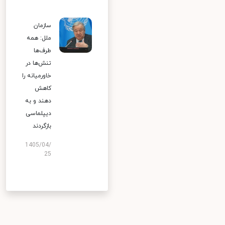
سازمان
ملل: همه
طرف‌ها
تنش‌ها در
خاورمیانه را
کاهش
دهند و به
دیپلماسی
بازگردند
1405/04/
25