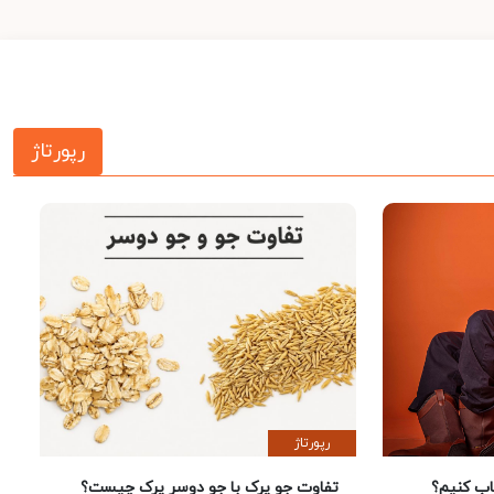
رپورتاژ
رپورتاژ
 کنیم؟
تفاوت جو پرک با جو دوسر پرک چیست؟