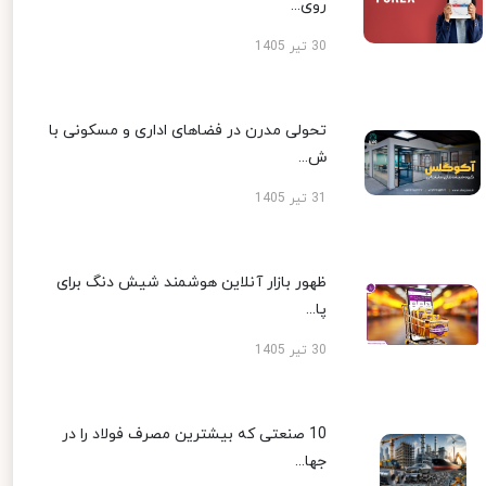
روی...
30 تیر 1405
تحولی مدرن در فضاهای اداری و مسکونی با
ش...
31 تیر 1405
ظهور بازار آنلاین هوشمند شیش دنگ برای
پا...
30 تیر 1405
10 صنعتی که بیشترین مصرف فولاد را در
جها...